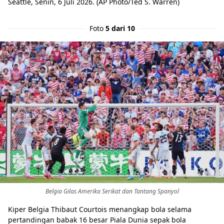
Seattle, Senin, 6 Juli 2026. (AP Photo/Ted S. Warren)
Foto
5 dari 10
Belgia Gilas Amerika Serikat dan Tantang Spanyol
Kiper Belgia Thibaut Courtois menangkap bola selama
pertandingan babak 16 besar Piala Dunia sepak bola