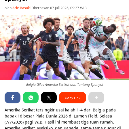
oleh
Arie Basuki
Diterbitkan 07 Juli 2026, 09:27 WIB
Belgia Gilas Amerika Serikat dan Tantang Spanyol
Copy Link
Amerika Serikat tersingkir usai kalah 1-4 dari Belgia pada
babak 16 besar Piala Dunia 2026 di Lumen Field, Selasa
(7/7/2026) pagi WIB. Hasil ini membuat tiga tuan rumah,
Amerika Serikat, Meksiko, dan Kanada, sama-sama gugur di