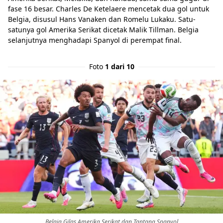
fase 16 besar. Charles De Ketelaere mencetak dua gol untuk
Belgia, disusul Hans Vanaken dan Romelu Lukaku. Satu-
satunya gol Amerika Serikat dicetak Malik Tillman. Belgia
selanjutnya menghadapi Spanyol di perempat final.
Foto
1 dari 10
Belgia Gilas Amerika Serikat dan Tantang Spanyol