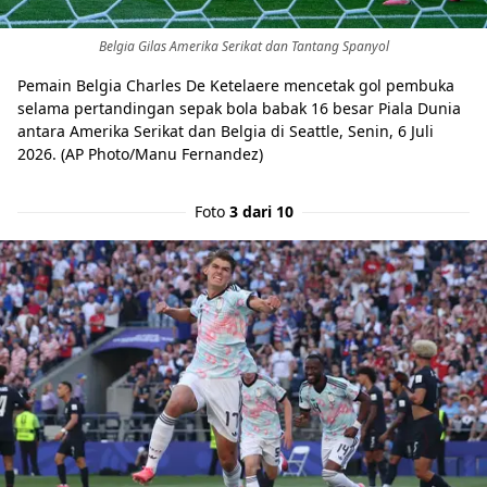
Belgia Gilas Amerika Serikat dan Tantang Spanyol
Pemain Belgia Charles De Ketelaere mencetak gol pembuka
selama pertandingan sepak bola babak 16 besar Piala Dunia
antara Amerika Serikat dan Belgia di Seattle, Senin, 6 Juli
2026. (AP Photo/Manu Fernandez)
Foto
3 dari 10