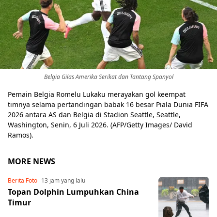
Share to others
Pinterest
Belgia Gilas Amerika Serikat dan Tantang Spanyol
Mail
Pemain Belgia Romelu Lukaku merayakan gol keempat
timnya selama pertandingan babak 16 besar Piala Dunia FIFA
2026 antara AS dan Belgia di Stadion Seattle, Seattle,
Washington, Senin, 6 Juli 2026. (AFP/Getty Images/ David
Ramos).
MORE NEWS
Berita Foto
13 jam yang lalu
Topan Dolphin Lumpuhkan China
Timur