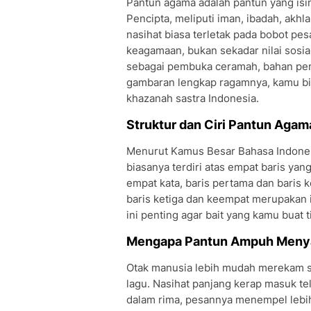
Pantun agama adalah pantun yang i
Pencipta, meliputi iman, ibadah, akh
nasihat biasa terletak pada bobot pesa
keagamaan, bukan sekadar nilai sosial
sebagai pembuka ceramah, bahan penga
gambaran lengkap ragamnya, kamu bi
khazanah sastra Indonesia.
Struktur dan Ciri Pantun Agam
Menurut Kamus Besar Bahasa Indonesia
biasanya terdiri atas empat baris yang 
empat kata, baris pertama dan baris 
baris ketiga dan keempat merupakan 
ini penting agar bait yang kamu buat 
Mengapa Pantun Ampuh Menya
Otak manusia lebih mudah merekam se
lagu. Nasihat panjang kerap masuk teli
dalam rima, pesannya menempel lebi