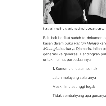
Ilustrasi muslim, Islami, muslimah, pesantren sa
Bait-bait berikut sudah terdokument
kajian dalam buku
Pantun Melayu
kar
Minangkabau
karya Djamaris. Inilah p
generasi ke generasi. Bandingkan p
untuk melihat perbedaannya.
1.
Kemumu di dalam semak
Jatuh melayang selaranya
Meski ilmu setinggi tegak
Tidak sembahyang apa gunanya