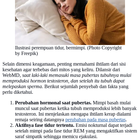
Ilustrasi perempuan tidur, bermimpi. (Photo Copyright
by Freepik)
Selain dimensi keagamaan, penting memahami ihtilam dari sisi
kesehatan agar terbebas dari mitos yang keliru. Dilansir dari
WebMD,
saat laki-laki memasuki masa pubertas tubuhnya mulai
memproduksi hormon testosteron, dan setelah itu tubuh dapat
melepaskan sperma
.
Berikut sejumlah penyebab dan fakta yang
perlu diketahui.
Perubahan hormonal saat pubertas.
Mimpi basah mulai
muncul saat pubertas ketika tubuh memproduksi lebih banyak
testosteron. Ini menjelaskan mengapa ihtilam kerap dialami
remaja seiring datangnya
perubahan pada masa pubertas
.
Aktifnya fase tidur tertentu.
Emisi nokturnal dapat terjadi
setelah mimpi pada fase tidur REM yang mengaktifkan sistem
saraf simpatik sehingga memicu ejakulasi.