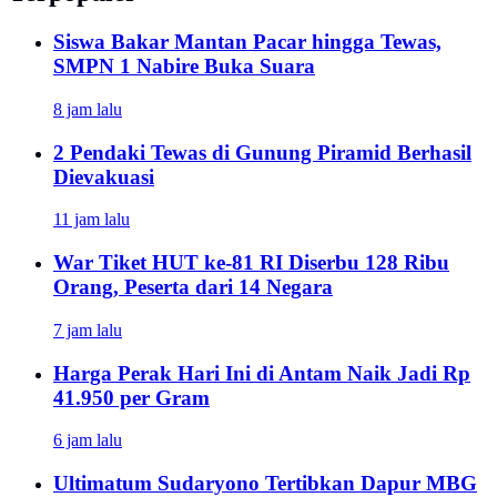
Siswa Bakar Mantan Pacar hingga Tewas,
SMPN 1 Nabire Buka Suara
8 jam lalu
2 Pendaki Tewas di Gunung Piramid Berhasil
Dievakuasi
11 jam lalu
War Tiket HUT ke-81 RI Diserbu 128 Ribu
Orang, Peserta dari 14 Negara
7 jam lalu
Harga Perak Hari Ini di Antam Naik Jadi Rp
41.950 per Gram
6 jam lalu
Ultimatum Sudaryono Tertibkan Dapur MBG