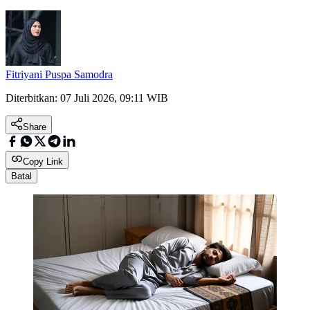
Fitriyani Puspa Samodra
Diterbitkan:
07 Juli 2026, 09:11 WIB
Share
Copy Link
Batal