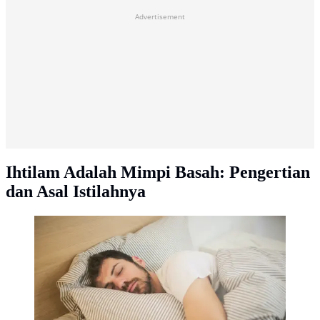
Advertisement
Ihtilam Adalah Mimpi Basah: Pengertian
dan Asal Istilahnya
Ilustrasi mimpi basah. Photo by Andrea Piacquadio: