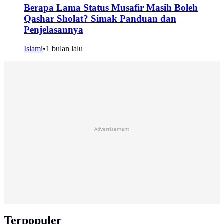
Berapa Lama Status Musafir Masih Boleh
Qashar Sholat? Simak Panduan dan
Penjelasannya
Islami
•
1 bulan lalu
Advertisement
Terpopuler