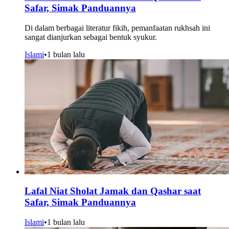
Safar, Simak Panduannya
Di dalam berbagai literatur fikih, pemanfaatan rukhsah ini
sangat dianjurkan sebagai bentuk syukur.
Islami
•
1 bulan lalu
Lafal Niat Sholat Jamak dan Qashar saat
Safar, Simak Panduannya
Islami
•
1 bulan lalu