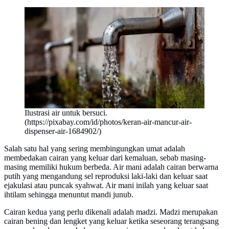
Ilustrasi air untuk bersuci.
(https://pixabay.com/id/photos/keran-air-mancur-air-
dispenser-air-1684902/)
Salah satu hal yang sering membingungkan umat adalah
membedakan cairan yang keluar dari kemaluan, sebab masing-
masing memiliki hukum berbeda. Air mani adalah cairan berwarna
putih yang mengandung sel reproduksi laki-laki dan keluar saat
ejakulasi atau puncak syahwat. Air mani inilah yang keluar saat
ihtilam sehingga menuntut mandi junub.
Cairan kedua yang perlu dikenali adalah madzi. Madzi merupakan
cairan bening dan lengket yang keluar ketika seseorang terangsang