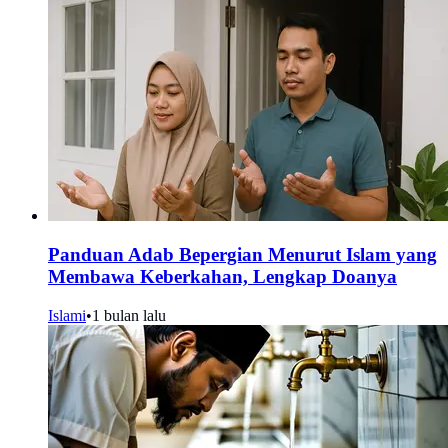
Panduan Adab Bepergian Menurut Islam yang
Membawa Keberkahan, Lengkap Doanya
Islami
•
1 bulan lalu