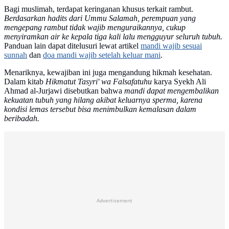
Bagi muslimah, terdapat keringanan khusus terkait rambut.
Berdasarkan hadits dari Ummu Salamah, perempuan yang
mengepang rambut tidak wajib menguraikannya, cukup
menyiramkan air ke kepala tiga kali lalu mengguyur seluruh tubuh.
Panduan lain dapat ditelusuri lewat artikel
mandi wajib sesuai
sunnah
dan
doa mandi wajib setelah keluar mani
.
Menariknya, kewajiban ini juga mengandung hikmah kesehatan.
Dalam kitab
Hikmatut Tasyri' wa Falsafatuhu
karya Syekh Ali
Ahmad al-Jurjawi disebutkan bahwa
mandi dapat mengembalikan
kekuatan tubuh yang hilang akibat keluarnya sperma, karena
kondisi lemas tersebut bisa menimbulkan kemalasan dalam
beribadah.
Advertisement