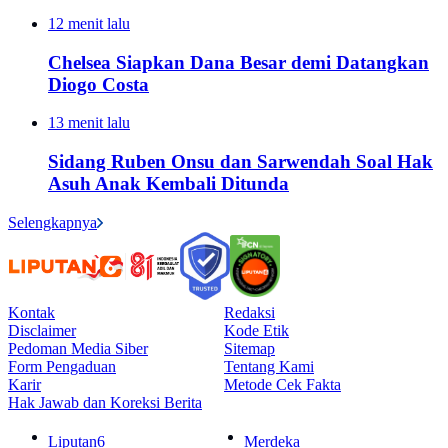
12 menit lalu
Chelsea Siapkan Dana Besar demi Datangkan
Diogo Costa
13 menit lalu
Sidang Ruben Onsu dan Sarwendah Soal Hak
Asuh Anak Kembali Ditunda
Selengkapnya
Kontak
Redaksi
Disclaimer
Kode Etik
Pedoman Media Siber
Sitemap
Form Pengaduan
Tentang Kami
Karir
Metode Cek Fakta
Hak Jawab dan Koreksi Berita
Liputan6
Merdeka