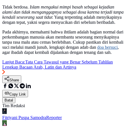
Tidak berdosa.
Islam mengakui mimpi basah sebagai kejadian
alami dan tidak menganggapnya sebagai dosa karena terjadi tanpa
kendali seseorang saat tidur.
Yang terpenting adalah menyikapinya
dengan tepat, yakni segera menyucikan diri sebelum beribadah.
Pada akhirnya, memahami bahwa ihtilam adalah bagian normal dari
perkembangan manusia akan membantu seseorang menyikapinya
tanpa rasa malu atau cemas berlebihan. Cukup pastikan diri kembali
suci melalui mandi junub, lengkapi dengan adab dan
doa bersuci
,
agar ibadah dapat kembali dijalankan dengan tenang dan sah.
Lanjut Baca:
Tata Cara Tawasul yang Benar Sebelum Tahlilan
Lengkap Bacaan Arab, Latin dan Artinya
Share
Copy Link
Batal
Tim Redaksi
Fitriyani Puspa Samodra
Reporter