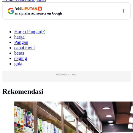
Add
as a preferred source on Google
Harga Pangan
harga
Pangan
cabai rawit
beras
daging
gula
Advertisement
Rekomendasi