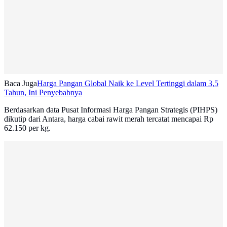
Baca Juga
Harga Pangan Global Naik ke Level Tertinggi dalam 3,5
Tahun, Ini Penyebabnya
Berdasarkan data Pusat Informasi Harga Pangan Strategis (PIHPS)
dikutip dari Antara, harga cabai rawit merah tercatat mencapai Rp
62.150 per kg.