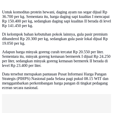
Untuk komoditas protein hewani, daging ayam ras segar dijual Rp
36.700 per kg. Sementara itu, harga daging sapi kualitas I mencapai
Rp 150.400 per kg, sedangkan daging sapi kualitas II berada di level
Rp 141.450 per kg.
Di kelompok bahan kebutuhan pokok lainnya, gula pasir premium
dibanderol Rp 20.300 per kg, sedangkan gula pasir lokal dijual Rp
19.050 per kg.
Adapun harga minyak goreng curah tercatat Rp 20.550 per liter.
Sementara itu, minyak goreng kemasan bermerek I dijual Rp 24.250
per liter, sedangkan minyak goreng kemasan bermerek II berada di
level Rp 23.400 per liter.
Data tersebut merupakan pantauan Pusat Informasi Harga Pangan
Strategis (PIHPS) Nasional pada Selasa pagi pukul 08.15 WIT dan
menggambarkan perkembangan harga pangan di tingkat pedagang
eceran secara nasional.