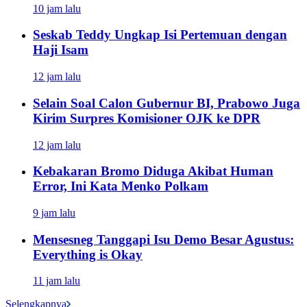
10 jam lalu
Seskab Teddy Ungkap Isi Pertemuan dengan
Haji Isam
12 jam lalu
Selain Soal Calon Gubernur BI, Prabowo Juga
Kirim Surpres Komisioner OJK ke DPR
12 jam lalu
Kebakaran Bromo Diduga Akibat Human
Error, Ini Kata Menko Polkam
9 jam lalu
Mensesneg Tanggapi Isu Demo Besar Agustus:
Everything is Okay
11 jam lalu
Selengkapnya