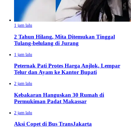
1 jam lalu
2 Tahun Hilang, Mita Ditemukan Tinggal
Tulang-belulang di Jurang
1 jam lalu
Peternak Pati Protes Harga Anjlok, Lempar
Telur dan Ayam ke Kantor Bupati
2 jam lalu
Kebakaran Hanguskan 30 Rumah di
Permukiman Padat Makassar
2 jam lalu
Aksi Copet di Bus TransJakarta