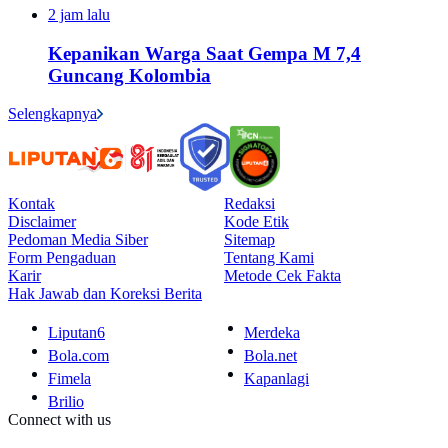
2 jam lalu
Kepanikan Warga Saat Gempa M 7,4
Guncang Kolombia
Selengkapnya
Kontak
Redaksi
Disclaimer
Kode Etik
Pedoman Media Siber
Sitemap
Form Pengaduan
Tentang Kami
Karir
Metode Cek Fakta
Hak Jawab dan Koreksi Berita
Liputan6
Merdeka
Bola.com
Bola.net
Fimela
Kapanlagi
Brilio
Connect with us