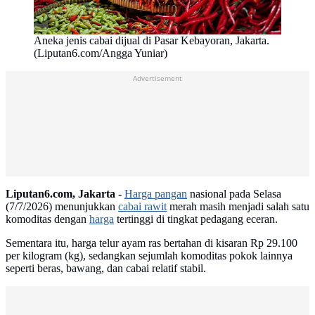
Aneka jenis cabai dijual di Pasar Kebayoran, Jakarta.
(Liputan6.com/Angga Yuniar)
Advertisement
Liputan6.com, Jakarta -
Harga pangan
nasional pada Selasa
(7/7/2026) menunjukkan
cabai rawit
merah masih menjadi salah satu
komoditas dengan
harga
tertinggi di tingkat pedagang eceran.
Sementara itu, harga telur ayam ras bertahan di kisaran Rp 29.100
per kilogram (kg), sedangkan sejumlah komoditas pokok lainnya
seperti beras, bawang, dan cabai relatif stabil.