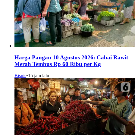
Harga Pangan 10 Agustus 2026: Cabai Rawit
Merah Tembus Rp 60 Ribu per Kg
Bisnis
•
15 jam lalu