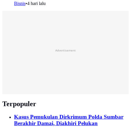
Bisnis
•
4 hari lalu
Advertisement
Terpopuler
Kasus Pemukulan Dirkrimum Polda Sumbar
Berakhir Damai, Diakhiri Pelukan