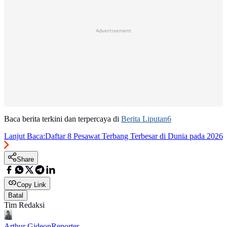
Advertisement
Baca berita terkini dan terpercaya di
Berita Liputan6
Lanjut Baca:
Daftar 8 Pesawat Terbang Terbesar di Dunia pada 2026
Share
Copy Link
Batal
Tim Redaksi
Arthur Gideon
Reporter