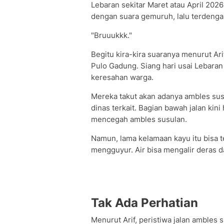
Lebaran sekitar Maret atau April 2026 
dengan suara gemuruh, lalu terdengar
"Bruuukkk."
Begitu kira-kira suaranya menurut Ar
Pulo Gadung. Siang hari usai Lebaran
keresahan warga.
Mereka takut akan adanya ambles sus
dinas terkait. Bagian bawah jalan kin
mencegah ambles susulan.
Namun, lama kelamaan kayu itu bisa te
mengguyur. Air bisa mengalir deras d
Tak Ada Perhatian
Menurut Arif, peristiwa jalan ambles 