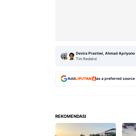
Devira Prastiwi, Ahmad Apriyono
Tim Redaksi
Add
as a preferred source
REKOMENDASI