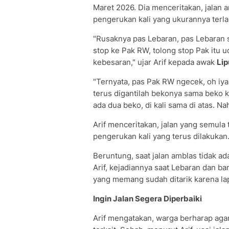
Maret 2026. Dia menceritakan, jalan a
pengerukan kali yang ukurannya terla
"Rusaknya pas Lebaran, pas Lebaran sa
stop ke Pak RW, tolong stop Pak itu
kebesaran," ujar Arif kepada awak
Li
"Ternyata, pas Pak RW ngecek, oh iy
terus digantilah bekonya sama beko keci
ada dua beko, di kali sama di atas. Na
Arif menceritakan, jalan yang semula
pengerukan kali yang terus dilakukan
Beruntung, saat jalan amblas tidak ad
Arif, kejadiannya saat Lebaran dan b
yang memang sudah ditarik karena la
Ingin Jalan Segera Diperbaiki
Arif mengatakan, warga berharap agar