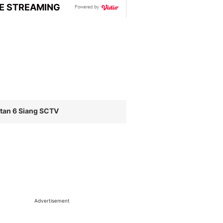
VE STREAMING
Powered by
tan 6 Siang SCTV
Advertisement