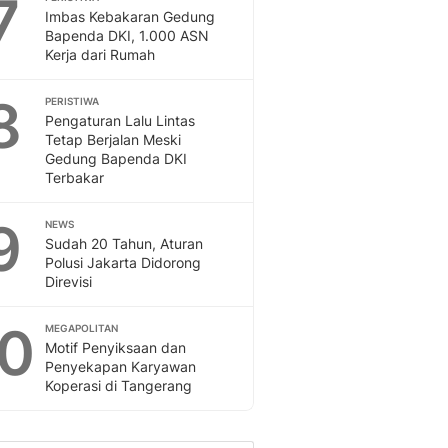
7
Imbas Kebakaran Gedung
Bapenda DKI, 1.000 ASN
Kerja dari Rumah
8
PERISTIWA
Pengaturan Lalu Lintas
Tetap Berjalan Meski
Gedung Bapenda DKI
Terbakar
9
NEWS
Sudah 20 Tahun, Aturan
Polusi Jakarta Didorong
Direvisi
10
MEGAPOLITAN
Motif Penyiksaan dan
Penyekapan Karyawan
Koperasi di Tangerang