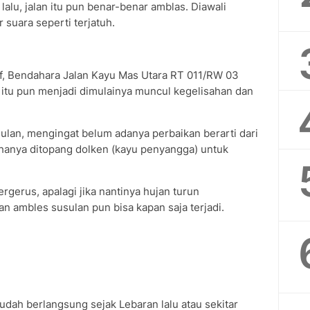
lalu, jalan itu pun benar-benar amblas. Diawali
 suara seperti terjatuh.
if, Bendahara Jalan Kayu Mas Utara RT 011/RW 03
 itu pun menjadi dimulainya muncul kegelisahan dan
ulan, mengingat belum adanya perbaikan berarti dari
i hanya ditopang dolken (kayu penyangga) untuk
rgerus, apalagi jika nantinya hujan turun
an ambles susulan pun bisa kapan saja terjadi.
sudah berlangsung sejak Lebaran lalu atau sekitar