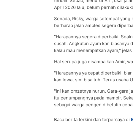
terkait. Sebab, menurut Arif, usai jal
April 2026 lalu, belum pernah dilakuk
Senada, Risky, warga setempat yang 
berharap jalan ambles segera diperbai
"Harapannya segera diperbaiki. Soaln
susah. Angkutan ayam kan biasanya dar
kalau mau menempatkan ayam," jelas 
Hal serupa juga disampaikan Amir, w
"Harapannya ya cepat diperbaiki, biar 
kan lewat sini bisa tuh. Terus usaha 
"Ini kan omzetnya nurun. Gara-gara j
itu penumpangnya pada mampir. Sekar
sebagai warga pengen dibetulin cepat-
Baca berita terkini dan terpercaya di