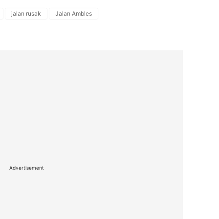
jalan rusak
Jalan Ambles
Advertisement