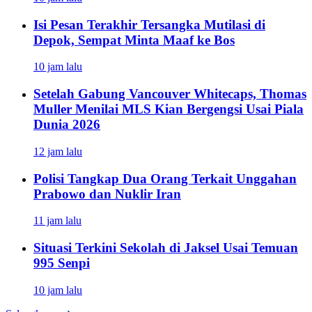
Isi Pesan Terakhir Tersangka Mutilasi di
Depok, Sempat Minta Maaf ke Bos
10 jam lalu
Setelah Gabung Vancouver Whitecaps, Thomas
Muller Menilai MLS Kian Bergengsi Usai Piala
Dunia 2026
12 jam lalu
Polisi Tangkap Dua Orang Terkait Unggahan
Prabowo dan Nuklir Iran
11 jam lalu
Situasi Terkini Sekolah di Jaksel Usai Temuan
995 Senpi
10 jam lalu