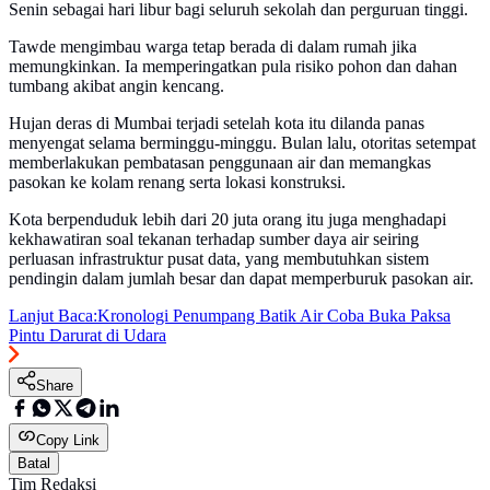
Senin sebagai hari libur bagi seluruh sekolah dan perguruan tinggi.
Tawde mengimbau warga tetap berada di dalam rumah jika
memungkinkan. Ia memperingatkan pula risiko pohon dan dahan
tumbang akibat angin kencang.
Hujan deras di Mumbai terjadi setelah kota itu dilanda panas
menyengat selama berminggu-minggu. Bulan lalu, otoritas setempat
memberlakukan pembatasan penggunaan air dan memangkas
pasokan ke kolam renang serta lokasi konstruksi.
Kota berpenduduk lebih dari 20 juta orang itu juga menghadapi
kekhawatiran soal tekanan terhadap sumber daya air seiring
perluasan infrastruktur pusat data, yang membutuhkan sistem
pendingin dalam jumlah besar dan dapat memperburuk pasokan air.
Lanjut Baca:
Kronologi Penumpang Batik Air Coba Buka Paksa
Pintu Darurat di Udara
Share
Copy Link
Batal
Tim Redaksi