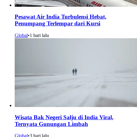
Pesawat Air India Turbulensi Hebat,
Penumpang Terlempar dari Kursi
Global
•
1 hari lalu
Wisata Bak Negeri Salju di India Viral,
Ternyata Gunungan Limbah
Global
•
3 hari lalu