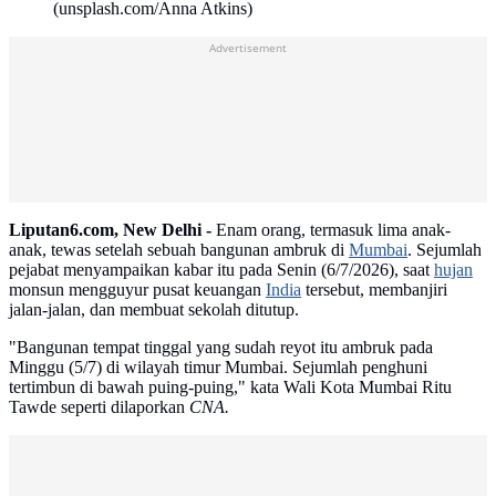
(unsplash.com/Anna Atkins)
Advertisement
Liputan6.com, New Delhi -
Enam orang, termasuk lima anak-
anak, tewas setelah sebuah bangunan ambruk di
Mumbai
. Sejumlah
pejabat menyampaikan kabar itu pada Senin (6/7/2026), saat
hujan
monsun mengguyur pusat keuangan
India
tersebut, membanjiri
jalan-jalan, dan membuat sekolah ditutup.
"Bangunan tempat tinggal yang sudah reyot itu ambruk pada
Minggu (5/7) di wilayah timur Mumbai. Sejumlah penghuni
tertimbun di bawah puing-puing," kata Wali Kota Mumbai Ritu
Tawde seperti dilaporkan
CNA.