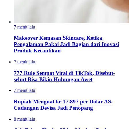
7 menit lalu
Makeover Kemasan Skincare, Ketika
Pengalaman Pakai Jadi Bagian dari Inovasi
Produk Kecantikan
7 menit lalu
777 Rule Sempat Viral di TikTok, Disebut-
sebut Bisa Bikin Hubungan Awet
7 menit lalu
Rupiah Menguat ke 17.897 per Dolar AS,
Cadangan Devisa Jadi Penopang
8 menit lalu