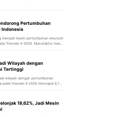
Pendorong Pertumbuhan
i Indonesia
g menjadi mesin pertumbuhan ekonomi
pada Triwulan II-2026. Manufaktur masih
Jadi Wilayah dengan
 Tertinggi
jadi wilayah dengan pertumbuhan
ia pada triwulan II-2026 mencapai 6,10
elonjak 18,62%, Jadi Mesin
i