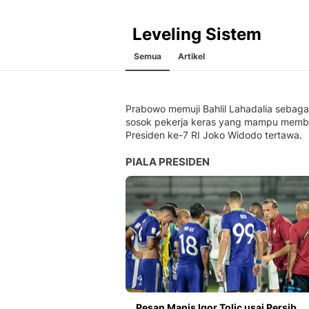
Leveling Sistem
Semua
Artikel
Prabowo memuji Bahlil Lahadalia sebaga
sosok pekerja keras yang mampu memb
Presiden ke-7 RI Joko Widodo tertawa.
PIALA PRESIDEN
Pesan Manis Igor Tolic usai Persib