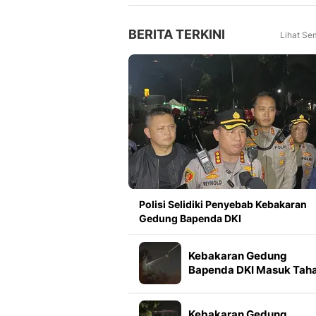
Tahun Lalu
BERITA TERKINI
Lihat Se
Polisi Selidiki Penyebab Kebakaran
Gedung Bapenda DKI
Kebakaran Gedung
Bapenda DKI Masuk Tah
Pendinginan
Kebakaran Gedung