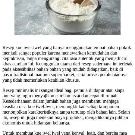
Resep kue iwel-iwel yang hanya menggunakan empat bahan pokok
menjadi sangat populer karena menawarkan kemudahan dan
kepraktisan, tanpa mengurangi cita rasa autentik yang menjadi ciri
khas camilan ini. Keunggulan utama dari resep sederhana ini terletak
pada aksesibilitas bahan-bahan yang mudah didapatkan, baik di
pasar tradisional maupun supermarket, serta proses pembuatannya
yang tidak memerlukan keahlian khusus.
Resep minimalis ini sangat ideal bagi pemula di dapur atau siapa
pun yang ingin menyajikan camilan lezat dan cepat di rumah.
Kesederhanaan dalam jumlah bahan juga membantu menjaga
keaslian rasa kue iwel-iwel, memungkinkan setiap komponen
menonjolkan karakteristiknya tanpa tertutup oleh bahan lain. Selain
itu, resep ini juga menekan biaya produksi, menjadikannya pilihan
ekonomis untuk hidangan keluarga.
Untuk membuat kue iwel iwel yang kenyal, legit, dan bercita rasa