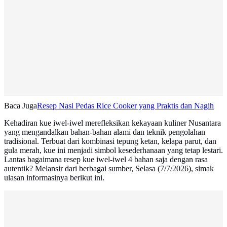
Baca Juga
Resep Nasi Pedas Rice Cooker yang Praktis dan Nagih
Kehadiran kue iwel-iwel merefleksikan kekayaan kuliner Nusantara
yang mengandalkan bahan-bahan alami dan teknik pengolahan
tradisional. Terbuat dari kombinasi tepung ketan, kelapa parut, dan
gula merah, kue ini menjadi simbol kesederhanaan yang tetap lestari.
Lantas bagaimana resep kue iwel-iwel 4 bahan saja dengan rasa
autentik? Melansir dari berbagai sumber, Selasa (7/7/2026), simak
ulasan informasinya berikut ini.