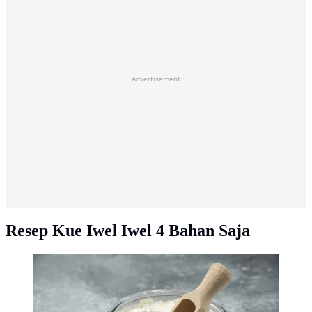
Advertisement
Resep Kue Iwel Iwel 4 Bahan Saja
Ilustrasi tepung ketan/credit: Freepik.com