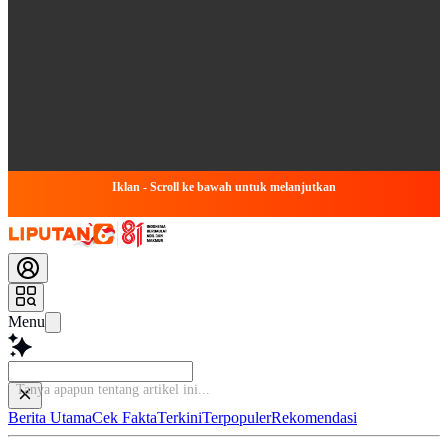
Iklan - Scroll ke bawah untuk melanjutkan
Menu
T
Berita Utama
Cek Fakta
Terkini
Terpopuler
Rekomendasi