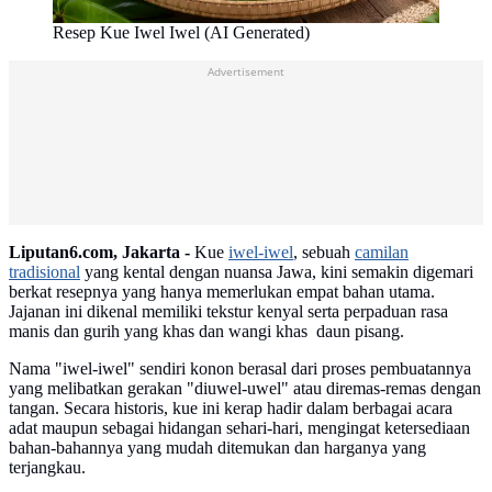
Resep Kue Iwel Iwel (AI Generated)
Advertisement
Liputan6.com, Jakarta -
Kue
iwel-iwel
, sebuah
camilan
tradisional
yang kental dengan nuansa Jawa, kini semakin digemari
berkat resepnya yang hanya memerlukan empat bahan utama.
Jajanan ini dikenal memiliki tekstur kenyal serta perpaduan rasa
manis dan gurih yang khas dan wangi khas daun pisang.
Nama "iwel-iwel" sendiri konon berasal dari proses pembuatannya
yang melibatkan gerakan "diuwel-uwel" atau diremas-remas dengan
tangan. Secara historis, kue ini kerap hadir dalam berbagai acara
adat maupun sebagai hidangan sehari-hari, mengingat ketersediaan
bahan-bahannya yang mudah ditemukan dan harganya yang
terjangkau.