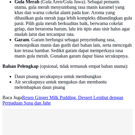
Gula Merah
(Gula Aren/Gula Jawa). Sebagai pemanis
utama, gula merah menyumbang rasa manis karamel yang
khas dan warna cokelat alami pada kue. Aroma yang
dihasilkan gula merah juga lebih kompleks dibandingkan gula
pasir. Pilih gula merah berkualitas baik, berwarna cokelat
gelap, dan beraroma harum, lalu iris tipis atau sisir halus agar
mudah larut dan tercampur rata.
Garam
. Garam berfungsi sebagai penyeimbang rasa,
menonjolkan manis dan gurih dari bahan lain, serta mencegah
kue terasa hambar. Sedikit garam dapat memperkaya rasa
manis gula merah. Gunakan garam dapur biasa secukupnya.
Bahan Pelengkap
(opsional, tidak termasuk empat bahan utama):
Daun pisang secukupnya untuk membungkus
Air secukupnya untuk mengukus dan membantu
melembapkan daun pisang
Baca Juga
Resep Ginger Milk Pudding, Dessert Lembut dengan
Perpaduan Susu dan Jahe