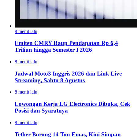
8 menit lalu
Emiten CMRY Raup Pendapatan Rp 6,4
Triliun hingga Semester I 2026
8 menit lalu
Jadwal Moto3 Inggris 2026 dan Link Live
Streaming, Sabtu 8 Agustus
8 menit lalu
Lowongan Kerja LG Electronics Dibuka, Cek
Posisi dan Syaratnya
8 menit lalu
Tether Borong 14 Ton Emas, Kini Simpan