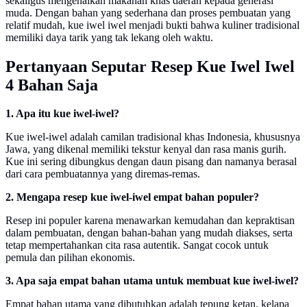
sekaligus mengenalkan makanan khas daerah kepada generasi
muda. Dengan bahan yang sederhana dan proses pembuatan yang
relatif mudah, kue iwel iwel menjadi bukti bahwa kuliner tradisional
memiliki daya tarik yang tak lekang oleh waktu.
Pertanyaan Seputar Resep Kue Iwel Iwel
4 Bahan Saja
1. Apa itu kue iwel-iwel?
Kue iwel-iwel adalah camilan tradisional khas Indonesia, khususnya
Jawa, yang dikenal memiliki tekstur kenyal dan rasa manis gurih.
Kue ini sering dibungkus dengan daun pisang dan namanya berasal
dari cara pembuatannya yang diremas-remas.
2. Mengapa resep kue iwel-iwel empat bahan populer?
Resep ini populer karena menawarkan kemudahan dan kepraktisan
dalam pembuatan, dengan bahan-bahan yang mudah diakses, serta
tetap mempertahankan cita rasa autentik. Sangat cocok untuk
pemula dan pilihan ekonomis.
3. Apa saja empat bahan utama untuk membuat kue iwel-iwel?
Empat bahan utama yang dibutuhkan adalah tepung ketan, kelapa