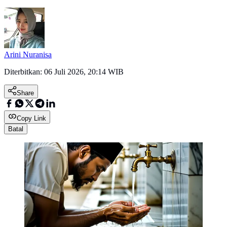
Arini Nuranisa
Diterbitkan:
06 Juli 2026, 20:14 WIB
Share
Copy Link
Batal