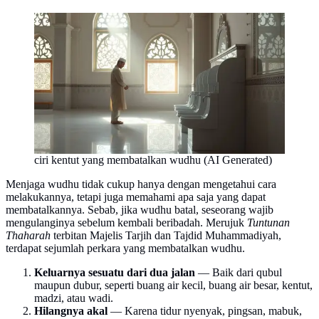
ciri kentut yang membatalkan wudhu (AI Generated)
Menjaga wudhu tidak cukup hanya dengan mengetahui cara
melakukannya, tetapi juga memahami apa saja yang dapat
membatalkannya. Sebab, jika wudhu batal, seseorang wajib
mengulanginya sebelum kembali beribadah. Merujuk
Tuntunan
Thaharah
terbitan Majelis Tarjih dan Tajdid Muhammadiyah,
terdapat sejumlah perkara yang membatalkan wudhu.
Keluarnya sesuatu dari dua jalan
— Baik dari qubul
maupun dubur, seperti buang air kecil, buang air besar, kentut,
madzi, atau wadi.
Hilangnya akal
— Karena tidur nyenyak, pingsan, mabuk,