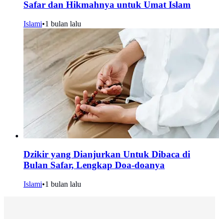
Safar dan Hikmahnya untuk Umat Islam
Islami
•
1 bulan lalu
Dzikir yang Dianjurkan Untuk Dibaca di
Bulan Safar, Lengkap Doa-doanya
Islami
•
1 bulan lalu