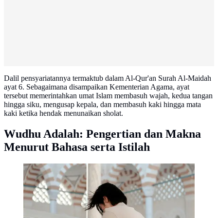
Dalil pensyariatannya termaktub dalam Al-Qur'an Surah Al-Maidah
ayat 6. Sebagaimana disampaikan Kementerian Agama, ayat
tersebut memerintahkan umat Islam membasuh wajah, kedua tangan
hingga siku, mengusap kepala, dan membasuh kaki hingga mata
kaki ketika hendak menunaikan sholat.
Wudhu Adalah: Pengertian dan Makna
Menurut Bahasa serta Istilah
Doa Setelah Wudhu (Foto: Pexels/Mohamed hamdi)