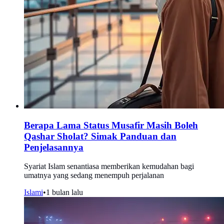
Berapa Lama Status Musafir Masih Boleh
Qashar Sholat? Simak Panduan dan
Penjelasannya
Syariat Islam senantiasa memberikan kemudahan bagi
umatnya yang sedang menempuh perjalanan
Islami
•
1 bulan lalu