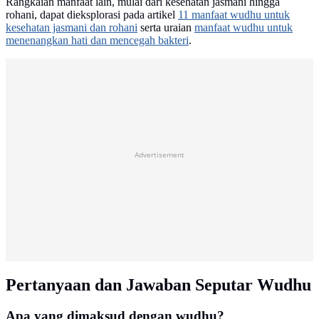
Rangkaian manfaat lain, mulai dari kesehatan jasmani hingga
rohani, dapat dieksplorasi pada artikel
11 manfaat wudhu untuk
kesehatan jasmani dan rohani
serta uraian
manfaat wudhu untuk
menenangkan hati dan mencegah bakteri
.
Advertisement
Pertanyaan dan Jawaban Seputar Wudhu
Apa yang dimaksud dengan wudhu?