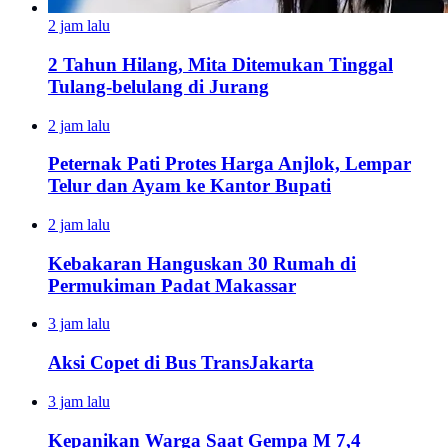
2 jam lalu
2 Tahun Hilang, Mita Ditemukan Tinggal
Tulang-belulang di Jurang
2 jam lalu
Peternak Pati Protes Harga Anjlok, Lempar
Telur dan Ayam ke Kantor Bupati
2 jam lalu
Kebakaran Hanguskan 30 Rumah di
Permukiman Padat Makassar
3 jam lalu
Aksi Copet di Bus TransJakarta
3 jam lalu
Kepanikan Warga Saat Gempa M 7,4