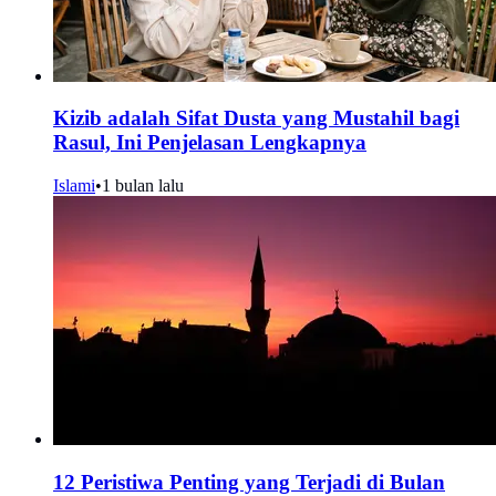
Kizib adalah Sifat Dusta yang Mustahil bagi
Rasul, Ini Penjelasan Lengkapnya
Islami
•
1 bulan lalu
12 Peristiwa Penting yang Terjadi di Bulan