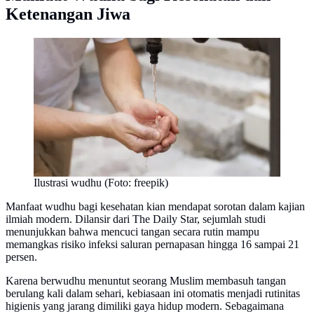
Ketenangan Jiwa
Ilustrasi wudhu (Foto: freepik)
Manfaat wudhu bagi kesehatan kian mendapat sorotan dalam kajian
ilmiah modern. Dilansir dari The Daily Star, sejumlah studi
menunjukkan bahwa mencuci tangan secara rutin mampu
memangkas risiko infeksi saluran pernapasan hingga 16 sampai 21
persen.
Karena berwudhu menuntut seorang Muslim membasuh tangan
berulang kali dalam sehari, kebiasaan ini otomatis menjadi rutinitas
higienis yang jarang dimiliki gaya hidup modern. Sebagaimana