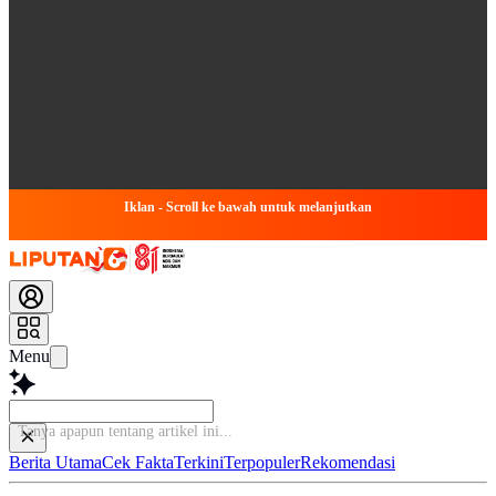
Iklan - Scroll ke bawah untuk melanjutkan
Menu
Berita Utama
Cek Fakta
Terkini
Terpopuler
Rekomendasi