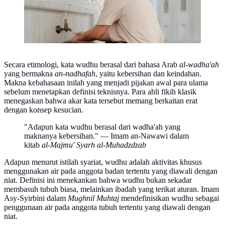
Secara etimologi, kata wudhu berasal dari bahasa Arab
al-wadha'ah
yang bermakna
an-nadhafah
, yaitu kebersihan dan keindahan.
Makna kebahasaan inilah yang menjadi pijakan awal para ulama
sebelum menetapkan definisi teknisnya. Para ahli fikih klasik
menegaskan bahwa akar kata tersebut memang berkaitan erat
dengan konsep kesucian.
"Adapun kata wudhu berasal dari wadha'ah yang
maknanya kebersihan." — Imam an-Nawawi dalam
kitab
al-Majmu' Syarh al-Muhadzdzab
Adapun menurut istilah syariat, wudhu adalah aktivitas khusus
menggunakan air pada anggota badan tertentu yang diawali dengan
niat. Definisi ini menekankan bahwa wudhu bukan sekadar
membasuh tubuh biasa, melainkan ibadah yang terikat aturan. Imam
Asy-Syirbini dalam
Mughnil Muhtaj
mendefinisikan wudhu sebagai
penggunaan air pada anggota tubuh tertentu yang diawali dengan
niat.