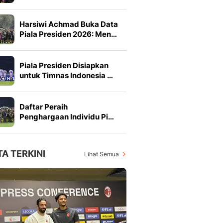
Harsiwi Achmad Buka Data
Piala Presiden 2026: Men…
Piala Presiden Disiapkan
untuk Timnas Indonesia …
Daftar Peraih
Penghargaan Individu Pi…
TA TERKINI
Lihat Semua