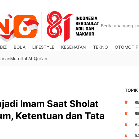
BIZ
BOLA
LIFESTYLE
KESEHATAN
TEKNO
OTOMOTIF
ur'an
Murottal Al-Qur'an
TOPIK
jadi Imam Saat Sholat
#
R
um, Ketentuan dan Tata
#
R
#
A
#
B