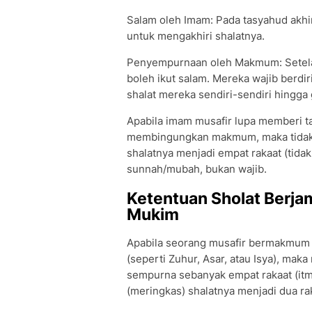
Salam oleh Imam: Pada tasyahud akhi
untuk mengakhiri shalatnya.
Penyempurnaan oleh Makmum: Setela
boleh ikut salam. Mereka wajib ber
shalat mereka sendiri-sendiri hingga
Apabila imam musafir lupa memberi ta
membingungkan makmum, maka tidak 
shalatnya menjadi empat rakaat (tid
sunnah/mubah, bukan wajib.
Ketentuan Sholat Berj
Mukim
Apabila seorang musafir bermakmum 
(seperti Zuhur, Asar, atau Isya), mak
sempurna sebanyak empat rakaat (it
(meringkas) shalatnya menjadi dua ra