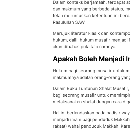
Dalam konteks berjamaah, terdapat a
dan makmum yang berbeda status, mus
telah merumuskan ketentuan ini berdasa
Rasulullah SAW.
Merujuk literatur klasik dan kontempor
hukum, dalil, hukum musafir menjadi 
akan dibahas pula tata caranya.
Apakah Boleh Menjadi I
Hukum bagi seorang musafir untuk m
makmumnya adalah orang-orang yang 
Dalam Buku Tuntunan Shalat Musafir, 
bagi seorang musafir untuk memimpin 
melaksanakan shalat dengan cara diqa
Hal ini berlandaskan pada hadis riw
menjadi imam bagi penduduk Makkah 
rakaat) wahai penduduk Makkah! Kare