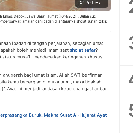
Perbesar
h Emas, Depok, Jawa Barat, Jumat (16/4/2021). Bulan suci
erbanyak amalan dan ibadah di antaranya sholat sunah, zikir,
i)
naan ibadah di tengah perjalanan, sebagian umat
 apakah boleh menjadi imam saat
sholat safar
?
at status musafir mendapatkan keringanan khusus
 anugerah bagi umat Islam. Allah SWT berfirman
bila kamu bepergian di muka bumi, maka tidaklah
. Ayat ini menjadi landasan kebolehan qashar bagi
erprasangka Buruk, Makna Surat Al-Hujurat Ayat