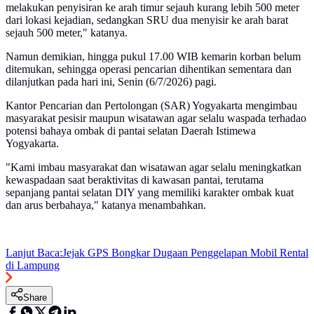
melakukan penyisiran ke arah timur sejauh kurang lebih 500 meter
dari lokasi kejadian, sedangkan SRU dua menyisir ke arah barat
sejauh 500 meter," katanya.
Namun demikian, hingga pukul 17.00 WIB kemarin korban belum
ditemukan, sehingga operasi pencarian dihentikan sementara dan
dilanjutkan pada hari ini, Senin (6/7/2026) pagi.
Kantor Pencarian dan Pertolongan (SAR) Yogyakarta mengimbau
masyarakat pesisir maupun wisatawan agar selalu waspada terhadao
potensi bahaya ombak di pantai selatan Daerah Istimewa
Yogyakarta.
"Kami imbau masyarakat dan wisatawan agar selalu meningkatkan
kewaspadaan saat beraktivitas di kawasan pantai, terutama
sepanjang pantai selatan DIY yang memiliki karakter ombak kuat
dan arus berbahaya," katanya menambahkan.
Lanjut Baca:
Jejak GPS Bongkar Dugaan Penggelapan Mobil Rental
di Lampung
Share