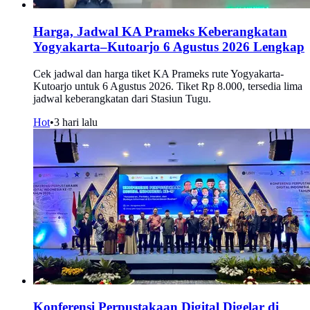
Harga, Jadwal KA Prameks Keberangkatan
Yogyakarta–Kutoarjo 6 Agustus 2026 Lengkap
Cek jadwal dan harga tiket KA Prameks rute Yogyakarta-
Kutoarjo untuk 6 Agustus 2026. Tiket Rp 8.000, tersedia lima
jadwal keberangkatan dari Stasiun Tugu.
Hot
•
3 hari lalu
Konferensi Perpustakaan Digital Digelar di