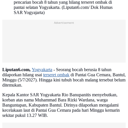
pencarian bocah 8 tahun yang hilang terseret ombak di
pantai selatan Yogyakarta. (Liputan6.com/ Dok Humas
SAR Yogyajarta)
Advertisement
Liputan6.com,
Yogyakarta
-
Seorang bocah berusia 8 tahun
dilaporkan hilang usai
terseret ombak
di Pantai Gua Cemara, Bantul,
Minggu (5/7/2027). Hingga kini tubuh bocah malang tersebut belum
ditemukan.
Kepala Kantor SAR Yogyakarta Rio Banupanitis menyebutkan,
korban atas nama Muhammad Bara Rizki Wardana, warga
Banguntapan, Kabupaten Bantul. Dirinya dilaporkan mengalami
kecelakaan laut di Pantai Gua Cemara pada hari Minggu kemarin
sekitar pukul 13.27 WIB.