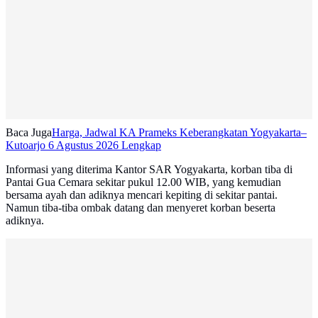
Baca Juga
Harga, Jadwal KA Prameks Keberangkatan Yogyakarta–
Kutoarjo 6 Agustus 2026 Lengkap
Informasi yang diterima Kantor SAR Yogyakarta, korban tiba di
Pantai Gua Cemara sekitar pukul 12.00 WIB, yang kemudian
bersama ayah dan adiknya mencari kepiting di sekitar pantai.
Namun tiba-tiba ombak datang dan menyeret korban beserta
adiknya.