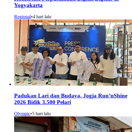
Yogyakarta
Regional
•
4 hari lalu
Padukan Lari dan Budaya, Jogja Run’nShine
2026 Bidik 3.500 Pelari
Olympic
•
5 hari lalu