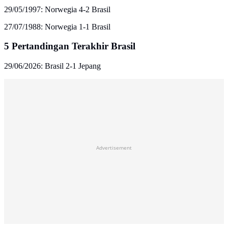
29/05/1997: Norwegia 4-2 Brasil
27/07/1988: Norwegia 1-1 Brasil
5 Pertandingan Terakhir Brasil
29/06/2026: Brasil 2-1 Jepang
Advertisement