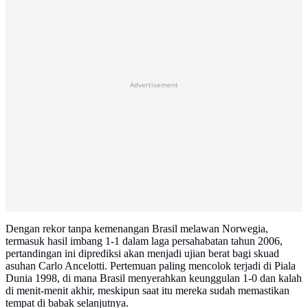
Advertisement
Dengan rekor tanpa kemenangan Brasil melawan Norwegia,
termasuk hasil imbang 1-1 dalam laga persahabatan tahun 2006,
pertandingan ini diprediksi akan menjadi ujian berat bagi skuad
asuhan Carlo Ancelotti. Pertemuan paling mencolok terjadi di Piala
Dunia 1998, di mana Brasil menyerahkan keunggulan 1-0 dan kalah
di menit-menit akhir, meskipun saat itu mereka sudah memastikan
tempat di babak selanjutnya.