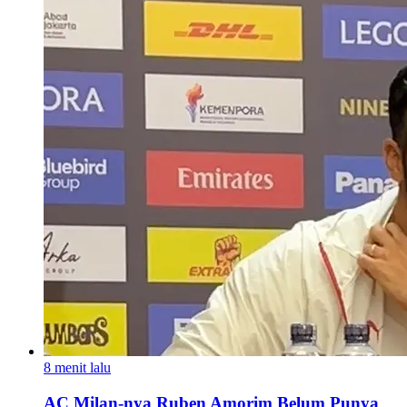
8 menit lalu
AC Milan-nya Ruben Amorim Belum Punya