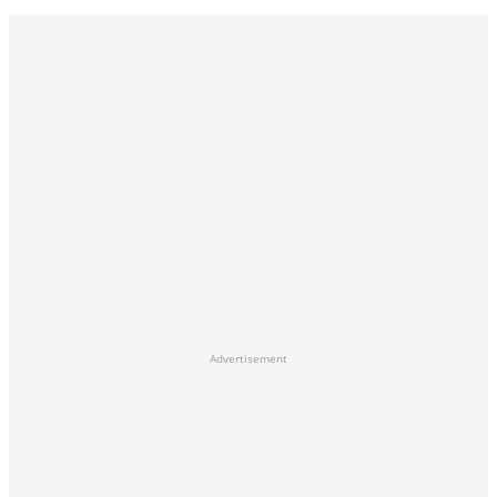
Advertisement