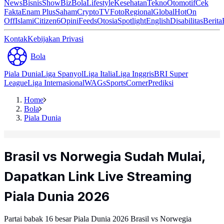
News
Bisnis
ShowBiz
Bola
Lifestyle
Kesehatan
Tekno
Otomotif
Cek
Fakta
Enam Plus
Saham
Crypto
TV
Foto
Regional
Global
Hot
On
Off
Islami
Citizen6
Opini
Feeds
Otosia
Spotlight
English
Disabilitas
Berita
Kontak
Kebijakan Privasi
Bola
Piala Dunia
Liga Spanyol
Liga Italia
Liga Inggris
BRI Super
League
Liga Internasional
WAGs
Sports
Corner
Prediksi
Home
Bola
Piala Dunia
Brasil vs Norwegia Sudah Mulai,
Dapatkan Link Live Streaming
Piala Dunia 2026
Partai babak 16 besar Piala Dunia 2026 Brasil vs Norwegia