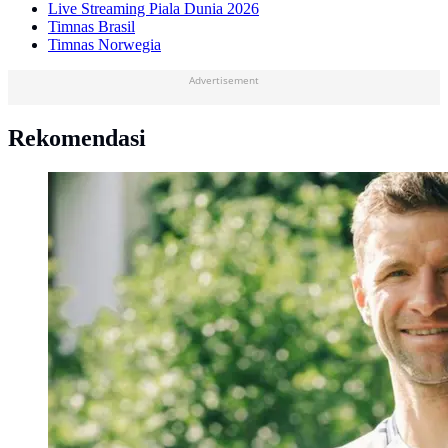
Live Streaming Piala Dunia 2026
Timnas Brasil
Timnas Norwegia
Advertisement
Rekomendasi