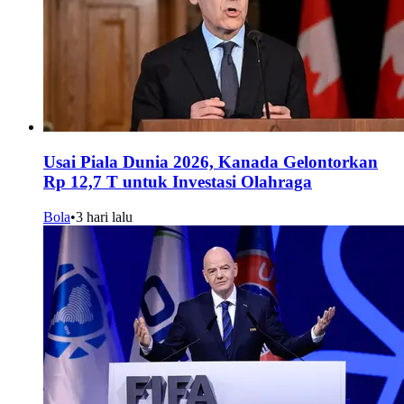
Usai Piala Dunia 2026, Kanada Gelontorkan
Rp 12,7 T untuk Investasi Olahraga
Bola
•
3 hari lalu