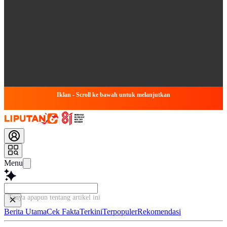
Iklan - Scroll ke bawah untuk melanjutkan
Menu
Tanya apapun tentang artikel ini..
Berita Utama
Cek Fakta
Terkini
Terpopuler
Rekomendasi