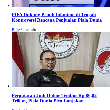
FIFA Dukung Penuh Infantino di Tengah
Kontroversi Rencana Penjualan Piala Dunia
Bola
•
3 hari lalu
Perputaran Judi Online Tembus Rp 86,82
Triliun, Piala Dunia Picu Lonjakan