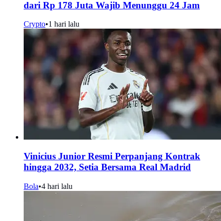
dari Rp 178 Juta Wajib Menunggu 24 Jam
Crypto
•
1 hari lalu
Vinicius Junior Resmi Perpanjang Kontrak
hingga 2032, Setia Bersama Real Madrid
Bola
•
4 hari lalu