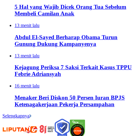
5 Hal yang Wajib Dicek Orang Tua Sebelum
Membeli Camilan Anak
13 menit lalu
Abdul El-Sayed Berharap Obama Turun
Gunung Dukung Kampanyenya
13 menit lalu
Kejagung Periksa 7 Saksi Terkait Kasus TPPU
Febrie Adriansyah
16 menit lalu
Menaker Beri Diskon 50 Persen Iuran BPJS
Ketenagakerjaan Pekerja Persampahan
Selengkapnya