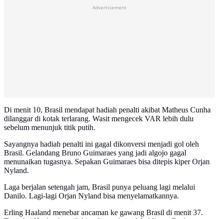
Advertisement
Di menit 10, Brasil mendapat hadiah penalti akibat Matheus Cunha
dilanggar di kotak terlarang. Wasit mengecek VAR lebih dulu
sebelum menunjuk titik putih.
Sayangnya hadiah penalti ini gagal dikonversi menjadi gol oleh
Brasil. Gelandang Bruno Guimaraes yang jadi algojo gagal
menunaikan tugasnya. Sepakan Guimaraes bisa ditepis kiper Orjan
Nyland.
Laga berjalan setengah jam, Brasil punya peluang lagi melalui
Danilo. Lagi-lagi Orjan Nyland bisa menyelamatkannya.
Erling Haaland menebar ancaman ke gawang Brasil di menit 37.