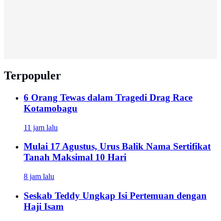
Terpopuler
6 Orang Tewas dalam Tragedi Drag Race
Kotamobagu
11 jam lalu
Mulai 17 Agustus, Urus Balik Nama Sertifikat
Tanah Maksimal 10 Hari
8 jam lalu
Seskab Teddy Ungkap Isi Pertemuan dengan
Haji Isam