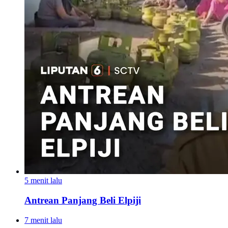
5 menit lalu
Antrean Panjang Beli Elpiji
7 menit lalu