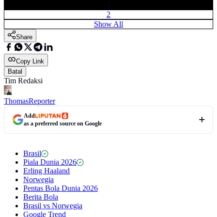
1
2
Show All
Share
Copy Link
Batal
Tim Redaksi
Thomas
Reporter
Add
as a preferred source on Google
Brasil
Piala Dunia 2026
Erling Haaland
Norwegia
Pentas Bola Dunia 2026
Berita Bola
Brasil vs Norwegia
Google Trend