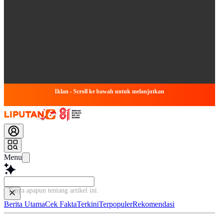
Iklan - Scroll ke bawah untuk melanjutkan
Menu
Tanya apapun tentang artikel ini
Berita Utama
Cek Fakta
Terkini
Terpopuler
Rekomendasi