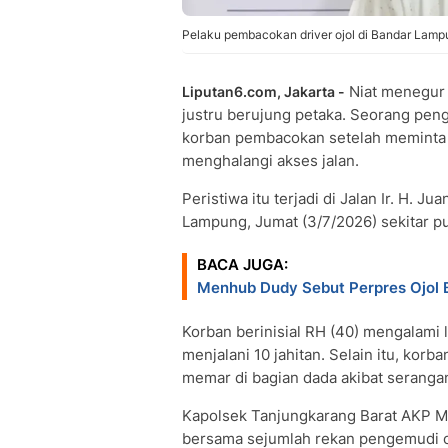
Pelaku pembacokan driver ojol di Bandar Lampun
Niat menegur 
Liputan6.com, Jakarta -
justru berujung petaka. Seorang peng
korban pembacokan setelah meminta
menghalangi akses jalan.
Peristiwa itu terjadi di Jalan Ir. H.
Lampung, Jumat (3/7/2026) sekitar pu
BACA JUGA:
Menhub Dudy Sebut Perpres Ojol Ba
Korban berinisial RH (40) mengalami 
menjalani 10 jahitan. Selain itu, korb
memar di bagian dada akibat seranga
Kapolsek Tanjungkarang Barat AKP M
bersama sejumlah rekan pengemudi o