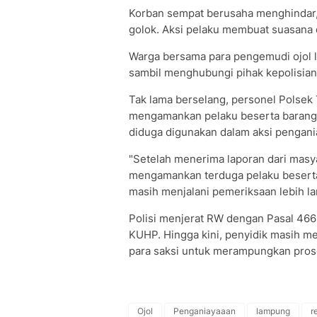
Korban sempat berusaha menghindar, t
golok. Aksi pelaku membuat suasana d
Warga bersama para pengemudi ojol 
sambil menghubungi pihak kepolisian
Tak lama berselang, personel Polsek T
mengamankan pelaku beserta barang 
diduga digunakan dalam aksi pengani
"Setelah menerima laporan dari masy
mengamankan terduga pelaku beserta b
masih menjalani pemeriksaan lebih lan
Polisi menjerat RW dengan Pasal 4
KUHP. Hingga kini, penyidik masih m
para saksi untuk merampungkan pros
Ojol
Penganiayaaan
lampung
r