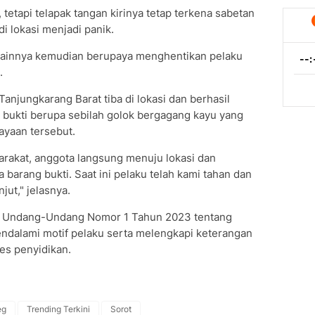
etapi telapak tangan kirinya tetap terkena sabetan
i lokasi menjadi panik.
lainnya kemudian berupaya menghentikan pelaku
.
anjungkarang Barat tiba di lokasi dan berhasil
bukti berupa sebilah golok bergagang kayu yang
ayaan tersebut.
arakat, anggota langsung menuju lokasi dan
arang bukti. Saat ini pelaku telah kami tahan dan
jut," jelasnya.
66 Undang-Undang Nomor 1 Tahun 2023 tentang
endalami motif pelaku serta melengkapi keterangan
es penyidikan.
eg
Trending Terkini
Sorot