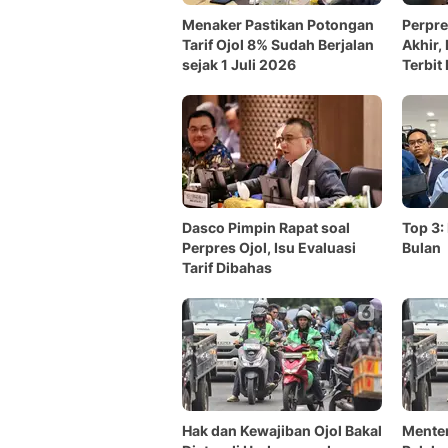
Menaker Pastikan Potongan
Perpre
Tarif Ojol 8% Sudah Berjalan
Akhir,
sejak 1 Juli 2026
Terbit
Dasco Pimpin Rapat soal
Top 3:
Perpres Ojol, Isu Evaluasi
Bulan
Tarif Dibahas
Hak dan Kewajiban Ojol Bakal
Menter