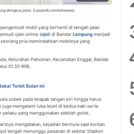
g diringkus polisi. (Liputan6.com/Istimewa).
pengemudi mobil yang berhenti di tengah jalan
emudi ojek online (
ojol
) di Bandar
Lampung
menjadi
 seorang pria memindahkan mobilnya yang
 Juanda, Kelurahan Pahoman, Kecamatan Enggal, Bandar
kul 01.30 WIB.
kal Terbit Bulan Ini
luka sobek pada telapak tangan kiri hingga harus
an juga mengalami luka lecet di kedua kaki serta
n pelaku yang menggunakan sebilah golok.
artoyo mengatakan, kejadian bermula saat korban
jol tengah menunggu pesanan di sekitar Stadion