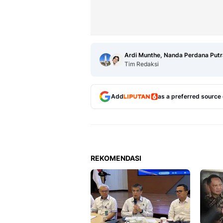
Ardi Munthe, Nanda Perdana Putr
Tim Redaksi
Add
as a preferred source
REKOMENDASI