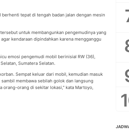
l berhenti tepat di tengah badan jalan dengan mesin
 tersebut untuk membangunkan pengemudinya yang
ta agar kendaraan dipindahkan karena mengganggu
cu emosi pengemudi mobil berinisial RW (36),
Selatan, Sumatera Selatan.
 korban. Sempat keluar dari mobil, kemudian masuk
ar sambil membawa sebilah golok dan langsung
orang-orang di sekitar lokasi," kata Martoyo,