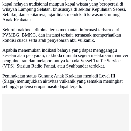
kapal nelayan tradisional maupun kapal wisata yang beroperasi di
wilayah Lampung Selatan, khususnya di sekitar Kepulauan Sebesi,
Sebuku, dan sekitarnya, agar tidak mendekati kawasan Gunung
Anak Krakatau.
Seluruh nakhoda diminta terus memantau informasi terbaru dari
PVMBG, BMKG, dan instansi terkait, termasuk memperhatikan
kondisi cuaca serta arah penyebaran abu vulkanik.
Apabila menemukan indikasi bahaya yang dapat mengganggu
keselamatan pelayaran, nakhoda diminta segera melakukan manuver
penghindaran dan melaporkannya kepada Vessel Traffic Service
(VTS), Stasiun Radio Pantai, atau Syahbandar terdekat.
Peningkatan status Gunung Anak Krakatau menjadi Level III
(Siaga) menunjukkan aktivitas vulkanik yang semakin meningkat
sehingga potensi erupsi masih dapat terjadi.