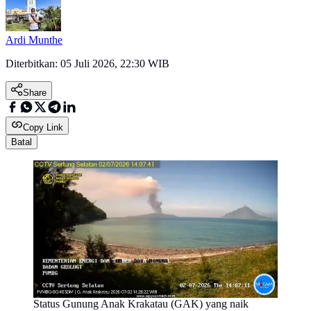
Ardi Munthe
Diterbitkan:
05 Juli 2026, 22:30 WIB
Share
Copy Link
Batal
Status Gunung Anak Krakatau (GAK) yang naik