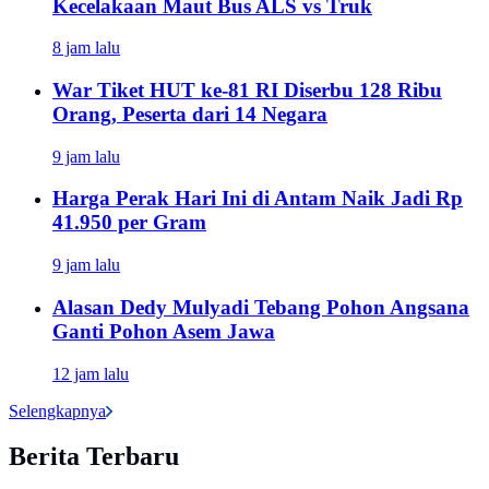
Kecelakaan Maut Bus ALS vs Truk
8 jam lalu
War Tiket HUT ke-81 RI Diserbu 128 Ribu
Orang, Peserta dari 14 Negara
9 jam lalu
Harga Perak Hari Ini di Antam Naik Jadi Rp
41.950 per Gram
9 jam lalu
Alasan Dedy Mulyadi Tebang Pohon Angsana
Ganti Pohon Asem Jawa
12 jam lalu
Selengkapnya
Berita Terbaru