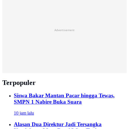
Advertisement
Terpopuler
Siswa Bakar Mantan Pacar hingga Tewas,
SMPN 1 Nabire Buka Suara
10 jam lalu
Alasan Dua Direktur Jadi Tersangka