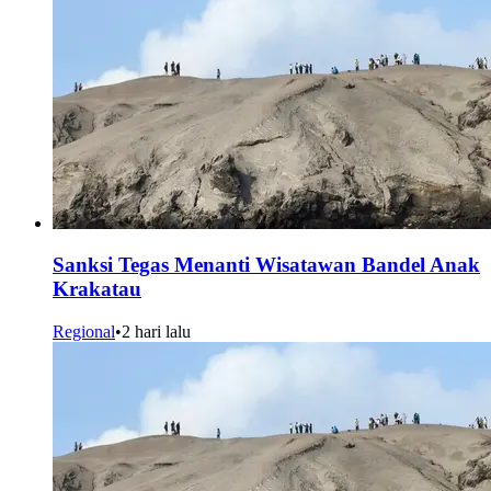
Sanksi Tegas Menanti Wisatawan Bandel Anak
Krakatau
Regional
•
2 hari lalu