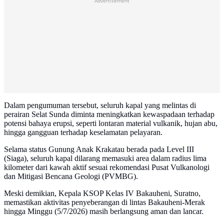
Advertisement
Dalam pengumuman tersebut, seluruh kapal yang melintas di
perairan Selat Sunda diminta meningkatkan kewaspadaan terhadap
potensi bahaya erupsi, seperti lontaran material vulkanik, hujan abu,
hingga gangguan terhadap keselamatan pelayaran.
Selama status Gunung Anak Krakatau berada pada Level III
(Siaga), seluruh kapal dilarang memasuki area dalam radius lima
kilometer dari kawah aktif sesuai rekomendasi Pusat Vulkanologi
dan Mitigasi Bencana Geologi (PVMBG).
Meski demikian, Kepala KSOP Kelas IV Bakauheni, Suratno,
memastikan aktivitas penyeberangan di lintas Bakauheni-Merak
hingga Minggu (5/7/2026) masih berlangsung aman dan lancar.