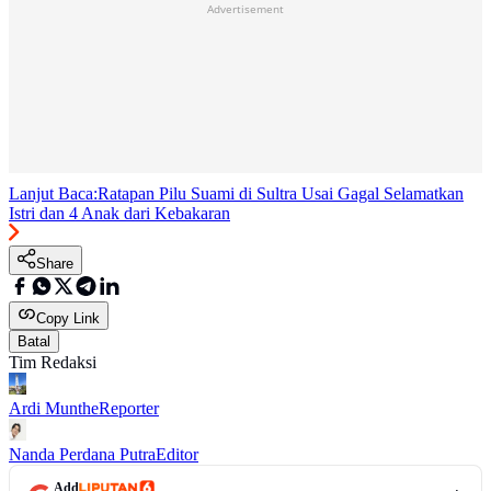
Advertisement
Lanjut Baca:
Ratapan Pilu Suami di Sultra Usai Gagal Selamatkan
Istri dan 4 Anak dari Kebakaran
Share
Copy Link
Batal
Tim Redaksi
Ardi Munthe
Reporter
Nanda Perdana Putra
Editor
Add