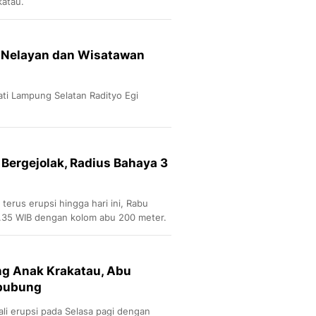
katau.
, Nelayan dan Wisatawan
ti Lampung Selatan Radityo Egi
Bergejolak, Radius Bahaya 3
erus erupsi hingga hari ini, Rabu
9.35 WIB dengan kolom abu 200 meter.
ng Anak Krakatau, Abu
bubung
i erupsi pada Selasa pagi dengan