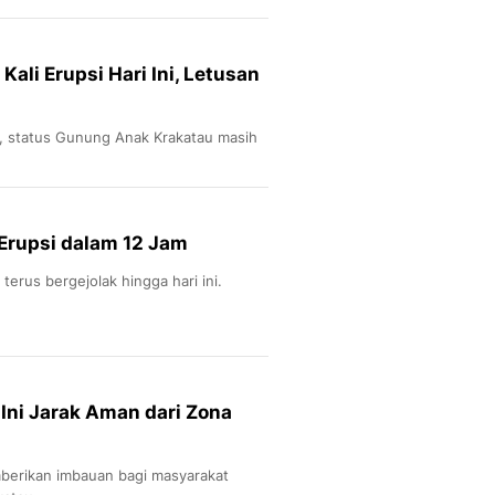
ali Erupsi Hari Ini, Letusan
g, status Gunung Anak Krakatau masih
 Erupsi dalam 12 Jam
erus bergejolak hingga hari ini.
 Ini Jarak Aman dari Zona
berikan imbauan bagi masyarakat