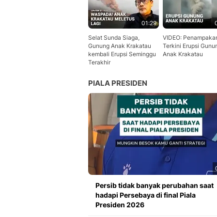
01:29
Selat Sunda Siaga,
VIDEO: Penampaka
Gunung Anak Krakatau
Terkini Erupsi Gunu
kembali Erupsi Seminggu
Anak Krakatau
Terakhir
PIALA PRESIDEN
Persib tidak banyak perubahan saat
hadapi Persebaya di final Piala
Presiden 2026