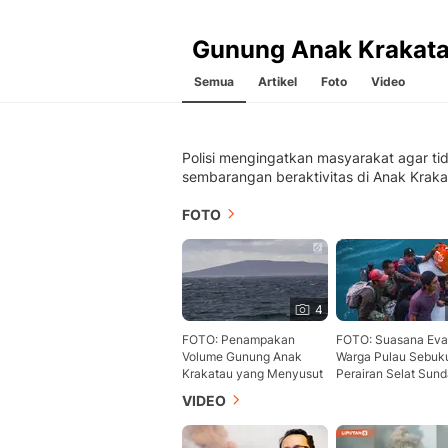
Gunung Anak Krakat
Semua
Artikel
Foto
Video
Polisi mengingatkan masyarakat agar ti
sembarangan beraktivitas di Anak Kraka
FOTO
4
FOTO: Penampakan
FOTO: Suasana Eva
Volume Gunung Anak
Warga Pulau Sebuku
Krakatau yang Menyusut
Perairan Selat Sun
VIDEO