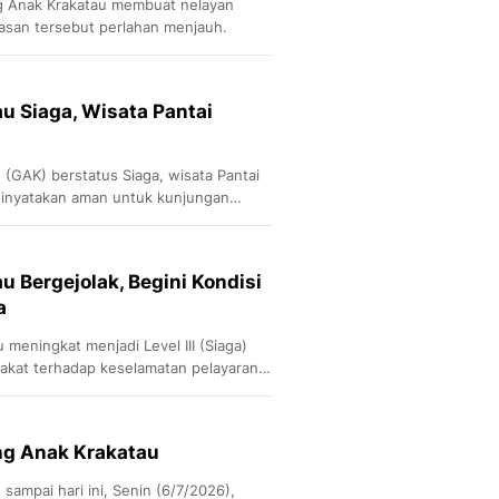
g Anak Krakatau membuat nelayan
wasan tersebut perlahan menjauh.
 Siaga, Wisata Pantai
(GAK) berstatus Siaga, wisata Pantai
dinyatakan aman untuk kunjungan
 Bergejolak, Begini Kondisi
a
meningkat menjadi Level III (Siaga)
akat terhadap keselamatan pelayaran
ng Anak Krakatau
ampai hari ini, Senin (6/7/2026),