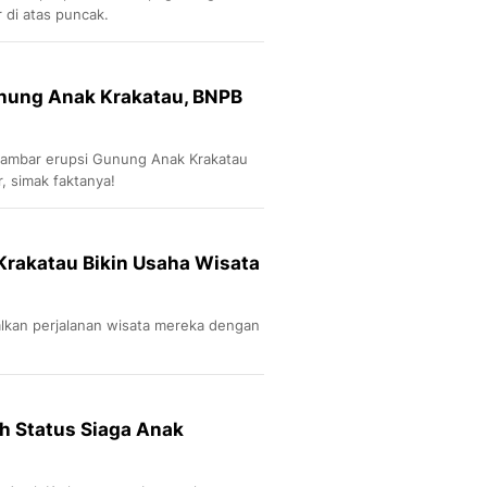
 di atas puncak.
unung Anak Krakatau, BNPB
 gambar erupsi Gunung Anak Krakatau
, simak faktanya!
Krakatau Bikin Usaha Wisata
kan perjalanan wisata mereka dengan
h Status Siaga Anak