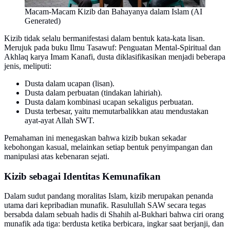
Macam-Macam Kizib dan Bahayanya dalam Islam (AI
Generated)
Kizib tidak selalu bermanifestasi dalam bentuk kata-kata lisan.
Merujuk pada buku Ilmu Tasawuf: Penguatan Mental-Spiritual dan
Akhlaq karya Imam Kanafi, dusta diklasifikasikan menjadi beberapa
jenis, meliputi:
Dusta dalam ucapan (lisan).
Dusta dalam perbuatan (tindakan lahiriah).
Dusta dalam kombinasi ucapan sekaligus perbuatan.
Dusta terbesar, yaitu memutarbalikkan atau mendustakan
ayat-ayat Allah SWT.
Pemahaman ini menegaskan bahwa kizib bukan sekadar
kebohongan kasual, melainkan setiap bentuk penyimpangan dan
manipulasi atas kebenaran sejati.
Kizib sebagai Identitas Kemunafikan
Dalam sudut pandang moralitas Islam, kizib merupakan penanda
utama dari kepribadian munafik. Rasulullah SAW secara tegas
bersabda dalam sebuah hadis di Shahih al-Bukhari bahwa ciri orang
munafik ada tiga: berdusta ketika berbicara, ingkar saat berjanji, dan