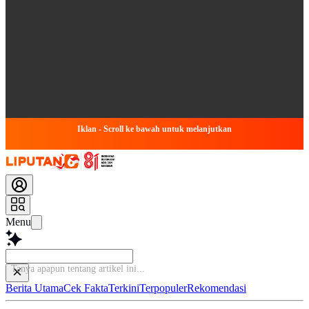
Iklan - Scroll ke bawah untuk melanjutkan
Menu
Tany
Berita Utama
Cek Fakta
Terkini
Terpopuler
Rekomendasi