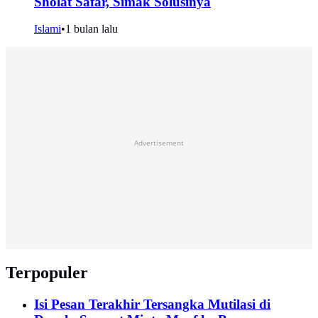
Sholat Safar, Simak Solusinya
Islami
•
1 bulan lalu
Advertisement
Terpopuler
Isi Pesan Terakhir Tersangka Mutilasi di