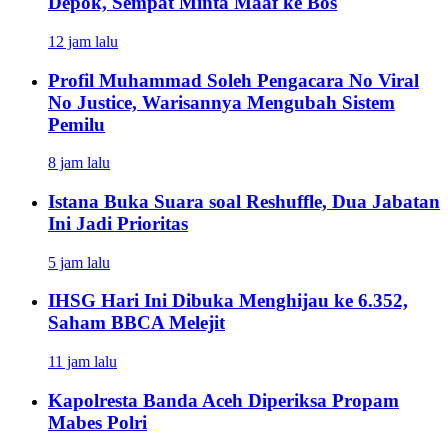
Depok, Sempat Minta Maaf ke Bos
12 jam lalu
Profil Muhammad Soleh Pengacara No Viral
No Justice, Warisannya Mengubah Sistem
Pemilu
8 jam lalu
Istana Buka Suara soal Reshuffle, Dua Jabatan
Ini Jadi Prioritas
5 jam lalu
IHSG Hari Ini Dibuka Menghijau ke 6.352,
Saham BBCA Melejit
11 jam lalu
Kapolresta Banda Aceh Diperiksa Propam
Mabes Polri