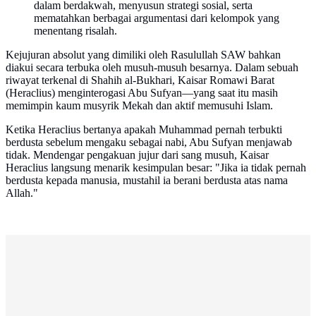
dalam berdakwah, menyusun strategi sosial, serta
mematahkan berbagai argumentasi dari kelompok yang
menentang risalah.
Kejujuran absolut yang dimiliki oleh Rasulullah SAW bahkan
diakui secara terbuka oleh musuh-musuh besarnya. Dalam sebuah
riwayat terkenal di Shahih al-Bukhari, Kaisar Romawi Barat
(Heraclius) menginterogasi Abu Sufyan—yang saat itu masih
memimpin kaum musyrik Mekah dan aktif memusuhi Islam.
Ketika Heraclius bertanya apakah Muhammad pernah terbukti
berdusta sebelum mengaku sebagai nabi, Abu Sufyan menjawab
tidak. Mendengar pengakuan jujur dari sang musuh, Kaisar
Heraclius langsung menarik kesimpulan besar: "Jika ia tidak pernah
berdusta kepada manusia, mustahil ia berani berdusta atas nama
Allah."