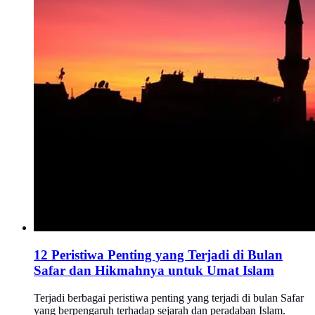
12 Peristiwa Penting yang Terjadi di Bulan
Safar dan Hikmahnya untuk Umat Islam
Terjadi berbagai peristiwa penting yang terjadi di bulan Safar
yang berpengaruh terhadap sejarah dan peradaban Islam.