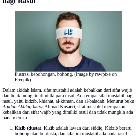
bagi Rasul
Ilustrasi kebohongan, bohong. (Image by rawpixe on
Freepik)
Dalam akidah Islam, sifat mustahil adalah kebalikan dari sifat wajib
dan tidak mungkin dimiliki para rasul. Ada empat sifat mustahil bagi
rasul, yaitu kidzib, khianat, al-kitman, dan al-baladah. Menurut buku
Aqidah Akhlaq
karya Ahmad Kusaeri, sifat mustahil merupakan
kebalikan dari sifat wajib yang dimiliki rasul dan tidak mungkin ada
pada mereka.
Kizib (dusta).
Kizib adalah lawan dari siddiq. Kidzib berarti
bohong atau berdusta, dan sifat ini mustahil ada pada rasul