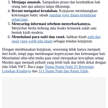
Menjaga amanah.
Sampaikan pesan dan kembalikan hak
orang lain apa adanya tanpa dikurangi.
Berani mengakui kesalahan.
Kejujuran mendatangkan
ketenangan batin; simak
manfaat jujur dalam kehidupan
sehari-hari
.
Menyaring informasi sebelum menyebarkannya.
Menyebar berita bohong atau hoaks termasuk salah satu
bentuk kizib modern.
Meneladani para nabi dan rasul.
Jadikan kisah
nabi dan
rasul yang wajib kita imani
sebagai teladan kejujuran.
Dengan membiasakan kejujuran, seseorang tidak hanya menjauh
dari kizib, tetapi juga membangun kepercayaan dan ketenangan hati.
Meneladani sifat-sifat mulia para rasul merupakan kewajiban setiap
Muslim agar menjadi pribadi yang lebih baik dan lebih dekat dengan
rida Allah SWT. Baca juga:
Nama-Nama Nabi 25 Berurutan
Lengkap Kisahnya
dan
313 Nama Nabi dan Rasul Allah
.