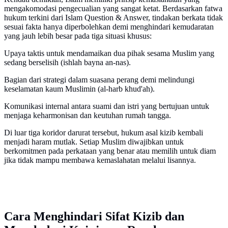
mengakomodasi pengecualian yang sangat ketat. Berdasarkan fatwa
hukum terkini dari Islam Question & Answer, tindakan berkata tidak
sesuai fakta hanya diperbolehkan demi menghindari kemudaratan
yang jauh lebih besar pada tiga situasi khusus:
Upaya taktis untuk mendamaikan dua pihak sesama Muslim yang
sedang berselisih (ishlah bayna an-nas).
Bagian dari strategi dalam suasana perang demi melindungi
keselamatan kaum Muslimin (al-harb khud'ah).
Komunikasi internal antara suami dan istri yang bertujuan untuk
menjaga keharmonisan dan keutuhan rumah tangga.
Di luar tiga koridor darurat tersebut, hukum asal kizib kembali
menjadi haram mutlak. Setiap Muslim diwajibkan untuk
berkomitmen pada perkataan yang benar atau memilih untuk diam
jika tidak mampu membawa kemaslahatan melalui lisannya.
Cara Menghindari Sifat Kizib dan