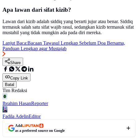
Apa lawan dari sifat kizib?
Lawan dari kizib adalah siddiq yang berarti jujur atau benar. Siddiq
termasuk salah satu sifat wajib rasul, sedangkan kizib termasuk sifat
mustahil yang tidak mungkin ada pada diri mereka.
Lanjut Baca:
Bacaan Tawasul Lengkap Sebelum Doa Bersama,
Panduan Lengkap agar Mustajab
Share
Copy Link
Batal
Tim Redaksi
Ibrahim Hasan
Reporter
Fadila Adelin
Editor
Add
as a preferred source on Google