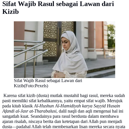
Sifat Wajib Rasul sebagai Lawan dari
Kizib
Sifat Wajib Rasul sebagai Lawan dari
Kizib(Foto:Pexels)
Karena sifat kizib (dusta) mutlak mustahil bagi rasul, mereka sudah
pasti memiliki sifat kebalikannya, yaitu empat sifat wajib. Merujuk
pada kitab klasik
Al-Hushun Al-Hamidiyah karya Sayyid Husain
Afandi al-Jasr at-Tharabalusi
, dalil naqli dan aqli mengenai hal ini
sangatlah kuat. Seandainya para rasul berdusta dalam membawa
ajaran risalah, niscaya berita dan ketetapan dari Allah pun menjadi
dusta—padahal Allah telah membenarkan lisan mereka secara nyata