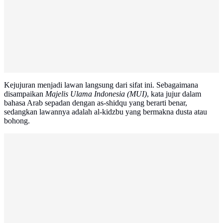
Kejujuran menjadi lawan langsung dari sifat ini. Sebagaimana
disampaikan
Majelis Ulama Indonesia (MUI)
, kata jujur dalam
bahasa Arab sepadan dengan as-shidqu yang berarti benar,
sedangkan lawannya adalah al-kidzbu yang bermakna dusta atau
bohong.