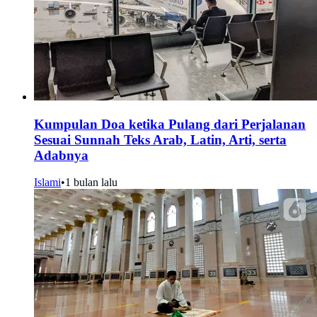
Kumpulan Doa ketika Pulang dari Perjalanan
Sesuai Sunnah Teks Arab, Latin, Arti, serta
Adabnya
Islami
•
1 bulan lalu