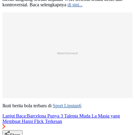
kontroversial. Baca selengkapnya
di sini...
Advertisement
Ikuti berita bola terbaru di
Sport Liputan6
Lanjut Baca:
Barcelona Punya 3 Talenta Muda La Masia yang
Membuat Hansi Flick Terkesan