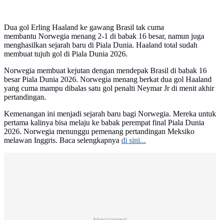
Dua gol Erling Haaland ke gawang Brasil tak cuma
membantu Norwegia menang 2-1 di babak 16 besar, namun juga
menghasilkan sejarah baru di Piala Dunia. Haaland total sudah
membuat tujuh gol di Piala Dunia 2026.
Norwegia membuat kejutan dengan mendepak Brasil di babak 16
besar Piala Dunia 2026. Norwegia menang berkat dua gol Haaland
yang cuma mampu dibalas satu gol penalti Neymar Jr di menit akhir
pertandingan.
Kemenangan ini menjadi sejarah baru bagi Norwegia. Mereka untuk
pertama kalinya bisa melaju ke babak perempat final Piala Dunia
2026. Norwegia menunggu pemenang pertandingan Meksiko
melawan Inggris. Baca selengkapnya
di sini...
Advertisement