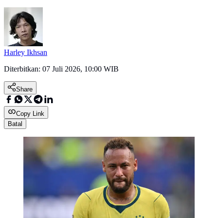
Harley Ikhsan
Diterbitkan:
07 Juli 2026, 10:00 WIB
Share
Copy Link
Batal