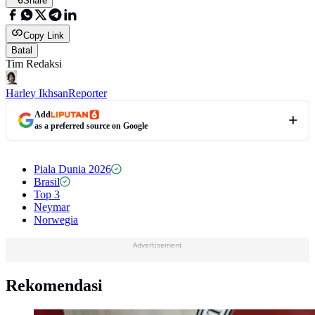
Share
Copy Link
Batal
Tim Redaksi
Harley Ikhsan
Reporter
Add
as a preferred source on Google
Piala Dunia 2026
Brasil
Top 3
Neymar
Norwegia
Advertisement
Rekomendasi