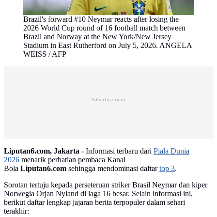
Brazil's forward #10 Neymar reacts after losing the
2026 World Cup round of 16 football match between
Brazil and Norway at the New York/New Jersey
Stadium in East Rutherford on July 5, 2026. ANGELA
WEISS / AFP
Advertisement
Liputan6.com, Jakarta -
Informasi terbaru dari
Piala Dunia
2026
menarik perhatian pembaca Kanal
Bola
Liputan6.com
sehingga mendominasi daftar
top 3
.
Sorotan tertuju kepada perseteruan striker Brasil Neymar dan kiper
Norwegia Orjan Nyland di laga 16 besar. Selain informasi ini,
berikut daftar lengkap jajaran berita terpopuler dalam sehari
terakhir: