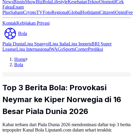
News
Bisnis
ShowBiz
Bola
Lifestyle
Kesehatan
Tekno
Otomotif
Cek
Fakta
Enam
Plus
Saham
Crypto
TV
Foto
Regional
Global
Hot
Islami
Citizen6
Opini
Fee
Kontak
Kebijakan Privasi
Bola
Piala Dunia
Liga Spanyol
Liga Italia
Liga Inggris
BRI Super
League
Liga Internasional
WAGs
Sports
Corner
Prediksi
Home
Bola
Top 3 Berita Bola: Provokasi
Neymar ke Kiper Norwegia di 16
Besar Piala Dunia 2026
Kabar terbaru dari Piala Dunia 2026 mendominasi daftar top 3 berita
terpopuler Kanal Bola Liputan6.com dalam sehari terakhir.