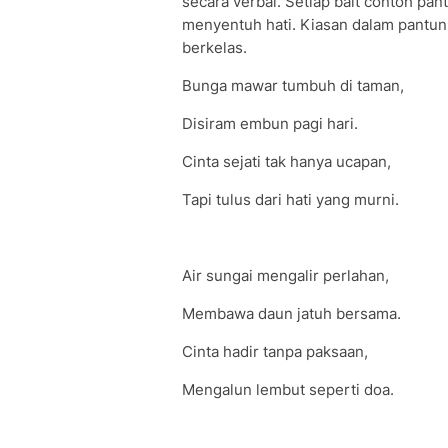
secara verbal. Setiap bait contoh pa
menyentuh hati. Kiasan dalam pantun
berkelas.
Bunga mawar tumbuh di taman,
Disiram embun pagi hari.
Cinta sejati tak hanya ucapan,
Tapi tulus dari hati yang murni.
Air sungai mengalir perlahan,
Membawa daun jatuh bersama.
Cinta hadir tanpa paksaan,
Mengalun lembut seperti doa.