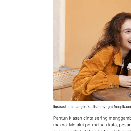
Ilustrasi sepasang kekasih/copyright freepik.co
Pantun kiasan cinta sering menggam
makna. Melalui permainan kata, pesa