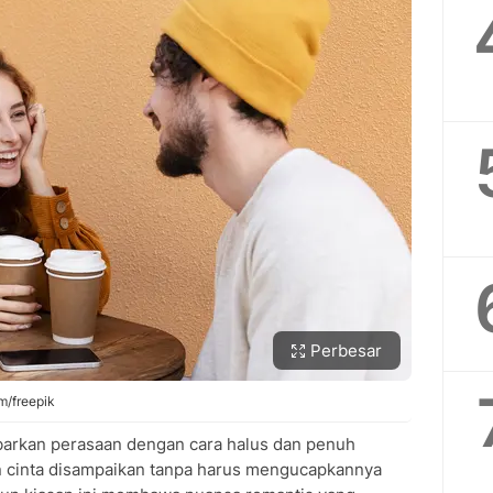
Perbesar
m/freepik
barkan perasaan dengan cara halus dan penuh
n cinta disampaikan tanpa harus mengucapkannya