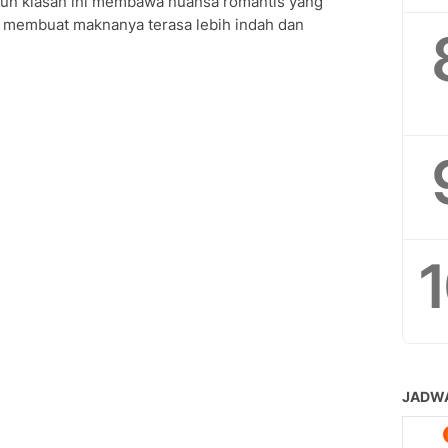
ntun kiasan ini membawa nuansa romantis yang
 membuat maknanya terasa lebih indah dan