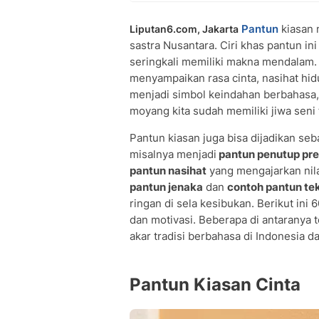
Pantun
kiasan 
Liputan6.com, Jakarta
sastra Nusantara. Ciri khas pantun in
seringkali memiliki makna mendalam.
menyampaikan rasa cinta, nasihat hid
menjadi simbol keindahan berbahasa
moyang kita sudah memiliki jiwa seni
Pantun kiasan juga bisa dijadikan se
misalnya menjadi
pantun penutup pre
pantun nasihat
yang mengajarkan nila
pantun jenaka
dan
contoh pantun te
ringan di sela kesibukan. Berikut ini
dan motivasi. Beberapa di antaranya t
akar tradisi berbahasa di Indonesia d
Pantun Kiasan Cinta