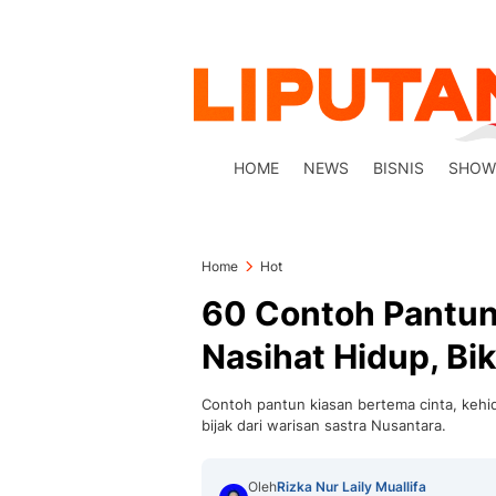
HOME
NEWS
BISNIS
SHOW
Home
Hot
60 Contoh Pantun
Nasihat Hidup, Bi
Contoh pantun kiasan bertema cinta, kehid
bijak dari warisan sastra Nusantara.
Oleh
Rizka Nur Laily Muallifa