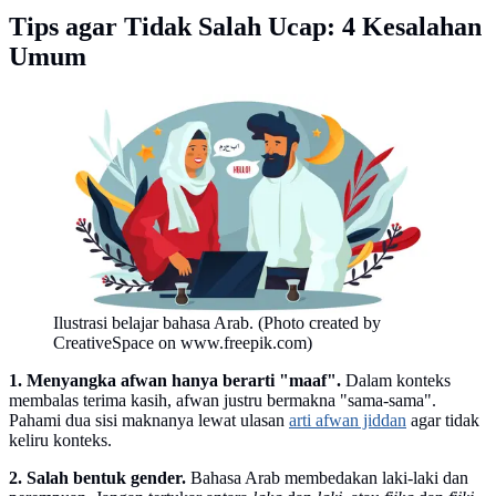
Tips agar Tidak Salah Ucap: 4 Kesalahan
Umum
Ilustrasi belajar bahasa Arab. (Photo created by
CreativeSpace on www.freepik.com)
1. Menyangka afwan hanya berarti "maaf".
Dalam konteks
membalas terima kasih, afwan justru bermakna "sama-sama".
Pahami dua sisi maknanya lewat ulasan
arti afwan jiddan
agar tidak
keliru konteks.
2. Salah bentuk gender.
Bahasa Arab membedakan laki-laki dan