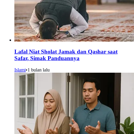
Lafal Niat Sholat Jamak dan Qashar saat
Safar, Simak Panduannya
Islami
•
1 bulan lalu