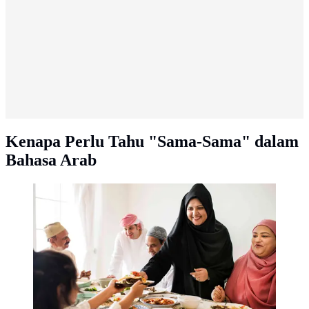
Kenapa Perlu Tahu "Sama-Sama" dalam
Bahasa Arab
Ilustrasi Perempuan Berbagi Makanan saat Berbuka
Puasa Credit: Freepik.com