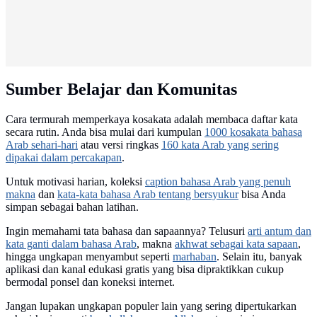
Sumber Belajar dan Komunitas
Cara termurah memperkaya kosakata adalah membaca daftar kata
secara rutin. Anda bisa mulai dari kumpulan
1000 kosakata bahasa
Arab sehari-hari
atau versi ringkas
160 kata Arab yang sering
dipakai dalam percakapan
.
Untuk motivasi harian, koleksi
caption bahasa Arab yang penuh
makna
dan
kata-kata bahasa Arab tentang bersyukur
bisa Anda
simpan sebagai bahan latihan.
Ingin memahami tata bahasa dan sapaannya? Telusuri
arti antum dan
kata ganti dalam bahasa Arab
, makna
akhwat sebagai kata sapaan
,
hingga ungkapan menyambut seperti
marhaban
. Selain itu, banyak
aplikasi dan kanal edukasi gratis yang bisa dipraktikkan cukup
bermodal ponsel dan koneksi internet.
Jangan lupakan ungkapan populer lain yang sering dipertukarkan