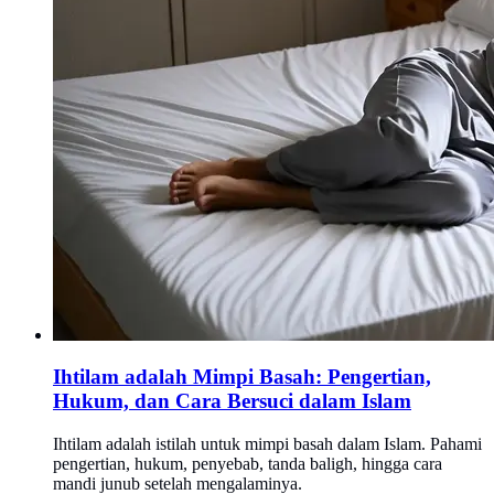
Ihtilam adalah Mimpi Basah: Pengertian,
Hukum, dan Cara Bersuci dalam Islam
Ihtilam adalah istilah untuk mimpi basah dalam Islam. Pahami
pengertian, hukum, penyebab, tanda baligh, hingga cara
mandi junub setelah mengalaminya.