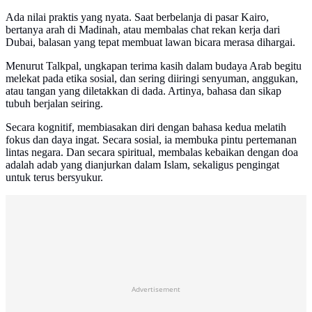
Ada nilai praktis yang nyata. Saat berbelanja di pasar Kairo,
bertanya arah di Madinah, atau membalas chat rekan kerja dari
Dubai, balasan yang tepat membuat lawan bicara merasa dihargai.
Menurut Talkpal, ungkapan terima kasih dalam budaya Arab begitu
melekat pada etika sosial, dan sering diiringi senyuman, anggukan,
atau tangan yang diletakkan di dada. Artinya, bahasa dan sikap
tubuh berjalan seiring.
Secara kognitif, membiasakan diri dengan bahasa kedua melatih
fokus dan daya ingat. Secara sosial, ia membuka pintu pertemanan
lintas negara. Dan secara spiritual, membalas kebaikan dengan doa
adalah adab yang dianjurkan dalam Islam, sekaligus pengingat
untuk terus bersyukur.
Advertisement