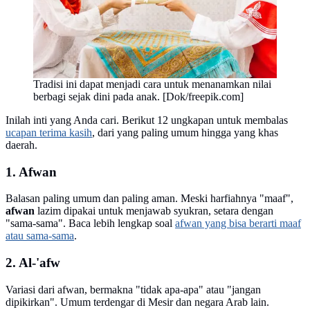
Tradisi ini dapat menjadi cara untuk menanamkan nilai
berbagi sejak dini pada anak. [Dok/freepik.com]
Inilah inti yang Anda cari. Berikut 12 ungkapan untuk membalas
ucapan terima kasih
, dari yang paling umum hingga yang khas
daerah.
1. Afwan
Balasan paling umum dan paling aman. Meski harfiahnya "maaf",
afwan
lazim dipakai untuk menjawab syukran, setara dengan
"sama-sama". Baca lebih lengkap soal
afwan yang bisa berarti maaf
atau sama-sama
.
2. Al-'afw
Variasi dari afwan, bermakna "tidak apa-apa" atau "jangan
dipikirkan". Umum terdengar di Mesir dan negara Arab lain.