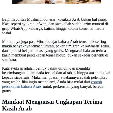
Bagi mayoritas Muslim Indonesia, kosakata Arab bukan hal asing.
Kata seperti syukran, afwan, dan jazakallah sudah lazim muncul di
grup WhatsApp keluarga, kajian, hingga kolom komentar media
sosial.
Momennya juga pas. Minat belajar bahasa Arab terus naik seiring
makin banyaknya jemaah umrah, pekerja migran ke kawasan Teluk,
dan aplikasi belajar bahasa yang gratis. Menguasai balasan terima
kasih membuat percakapan terasa hidup, bukan sekadar berhenti di
satu kata.
Kata syukran adalah bentuk paling umum dan memiliki
keseimbangan antara nada formal dan akrab, sehingga aman dipakai
kepada siapa saja. Maka menguasai jawabannya adalah pelengkap
yang wajar. Jika ingin mendalami, Anda bisa mulai dari
contoh
percakapan bahasa Arab
untuk perkenalan yang banyak beredar
gratis.
Manfaat Menguasai Ungkapan Terima
Kasih Arab