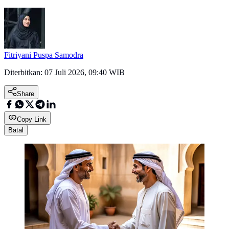
Fitriyani Puspa Samodra
Diterbitkan:
07 Juli 2026, 09:40 WIB
Share
Copy Link
Batal