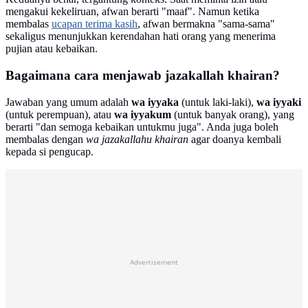
mengakui kekeliruan, afwan berarti "maaf". Namun ketika
membalas
ucapan terima kasih
, afwan bermakna "sama-sama"
sekaligus menunjukkan kerendahan hati orang yang menerima
pujian atau kebaikan.
Bagaimana cara menjawab jazakallah khairan?
Jawaban yang umum adalah
wa iyyaka
(untuk laki-laki),
wa iyyaki
(untuk perempuan), atau
wa iyyakum
(untuk banyak orang), yang
berarti "dan semoga kebaikan untukmu juga". Anda juga boleh
membalas dengan
wa jazakallahu khairan
agar doanya kembali
kepada si pengucap.
Advertisement