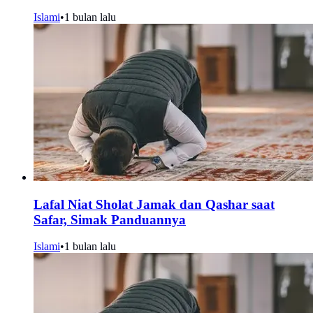
Islami
•
1 bulan lalu
Lafal Niat Sholat Jamak dan Qashar saat
Safar, Simak Panduannya
Islami
•
1 bulan lalu