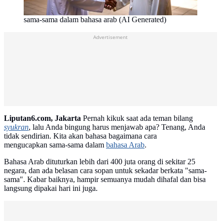
sama-sama dalam bahasa arab (AI Generated)
Advertisement
Liputan6.com, Jakarta
Pernah kikuk saat ada teman bilang
syukran
, lalu Anda bingung harus menjawab apa? Tenang, Anda
tidak sendirian. Kita akan bahasa bagaimana cara
mengucapkan sama-sama dalam
bahasa Arab
.
Bahasa Arab dituturkan lebih dari 400 juta orang di sekitar 25
negara, dan ada belasan cara sopan untuk sekadar berkata "sama-
sama". Kabar baiknya, hampir semuanya mudah dihafal dan bisa
langsung dipakai hari ini juga.