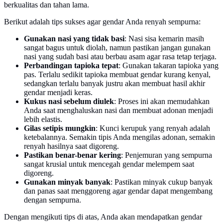
berkualitas dan tahan lama.
Berikut adalah tips sukses agar gendar Anda renyah sempurna:
Gunakan nasi yang tidak basi
: Nasi sisa kemarin masih
sangat bagus untuk diolah, namun pastikan jangan gunakan
nasi yang sudah basi atau berbau asam agar rasa tetap terjaga.
Perbandingan tapioka tepat
: Gunakan takaran tapioka yang
pas. Terlalu sedikit tapioka membuat gendar kurang kenyal,
sedangkan terlalu banyak justru akan membuat hasil akhir
gendar menjadi keras.
Kukus nasi sebelum diulek
: Proses ini akan memudahkan
Anda saat menghaluskan nasi dan membuat adonan menjadi
lebih elastis.
Gilas setipis mungkin
: Kunci kerupuk yang renyah adalah
ketebalannya. Semakin tipis Anda mengilas adonan, semakin
renyah hasilnya saat digoreng.
Pastikan benar-benar kering
: Penjemuran yang sempurna
sangat krusial untuk mencegah gendar melempem saat
digoreng.
Gunakan minyak banyak
: Pastikan minyak cukup banyak
dan panas saat menggoreng agar gendar dapat mengembang
dengan sempurna.
Dengan mengikuti tips di atas, Anda akan mendapatkan gendar