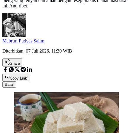
bleng yang renyah dan aman dengan resep praktis olahan nasi sisa
ini. Anti ribet.
Mabruri Pudyas Salim
Diterbitkan:
07 Juli 2026, 11:30 WIB
Share
Copy Link
Batal