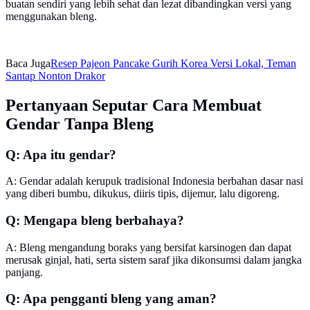
buatan sendiri yang lebih sehat dan lezat dibandingkan versi yang
menggunakan bleng.
Baca Juga
Resep Pajeon Pancake Gurih Korea Versi Lokal, Teman
Santap Nonton Drakor
Pertanyaan Seputar Cara Membuat
Gendar Tanpa Bleng
Q: Apa itu gendar?
A: Gendar adalah kerupuk tradisional Indonesia berbahan dasar nasi
yang diberi bumbu, dikukus, diiris tipis, dijemur, lalu digoreng.
Q: Mengapa bleng berbahaya?
A: Bleng mengandung boraks yang bersifat karsinogen dan dapat
merusak ginjal, hati, serta sistem saraf jika dikonsumsi dalam jangka
panjang.
Q: Apa pengganti bleng yang aman?