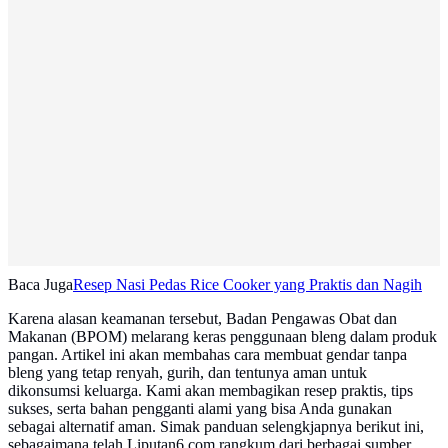
Baca Juga
Resep Nasi Pedas Rice Cooker yang Praktis dan Nagih
Karena alasan keamanan tersebut, Badan Pengawas Obat dan
Makanan (BPOM) melarang keras penggunaan bleng dalam produk
pangan. Artikel ini akan membahas cara membuat gendar tanpa
bleng yang tetap renyah, gurih, dan tentunya aman untuk
dikonsumsi keluarga. Kami akan membagikan resep praktis, tips
sukses, serta bahan pengganti alami yang bisa Anda gunakan
sebagai alternatif aman. Simak panduan selengkjapnya berikut ini,
sebagaimana telah Liputan6.com rangkum dari berbagai sumber,