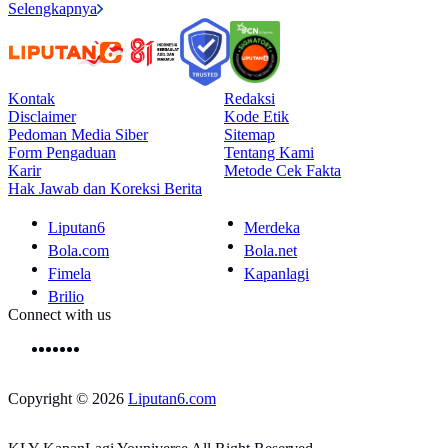
Selengkapnya
Kontak
Redaksi
Disclaimer
Kode Etik
Pedoman Media Siber
Sitemap
Form Pengaduan
Tentang Kami
Karir
Metode Cek Fakta
Hak Jawab dan Koreksi Berita
Liputan6
Merdeka
Bola.com
Bola.net
Fimela
Kapanlagi
Brilio
Connect with us
Copyright © 2026
Liputan6.com