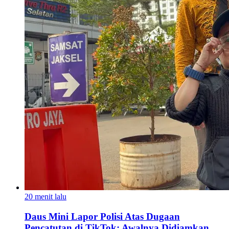
20 menit lalu
Daus Mini Lapor Polisi Atas Dugaan
Pencatutan di TikTok: Awalnya Didiamkan,