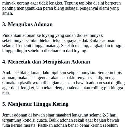
minyak goreng agar tidak lengket. Tepung tapioka di sini berperan
penting menggantikan peran bleng sebagai pengenyal alami yang
aman.
3. Mengukus Adonan
Pindahkan adonan ke loyang yang sudah diolesi minyak
sebelumnya, sambil ditekan-tekan supaya padat. Kukus adonan
selama 15 menit hingga matang. Setelah matang, angkat dan tunggu
hingga dingin sebelum dikeluarkan dari loyang.
4. Mencetak dan Menipiskan Adonan
Ambil sedikit adonan, lalu pipihkan setipis mungkin. Semakin tipis
adonan, maka hasil gendar akan semakin renyah saat digoreng.
Gunakan plastik wrap di bagian atas dan bawah adonan saat digiling
agar tidak lengket, lalu tekan dengan talenan atau rolling pin hingga
rata.
5. Menjemur Hingga Kering
Jemur adonan di bawah sinar matahari langsung selama 2-3 hari,
tergantung kondisi cuaca. Balik adonan sekali agar bagian bawah
juga kering merata. Pastikan adonan benar-benar kering sebelum