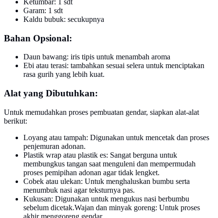
Ketumbar: 1 sdt
Garam: 1 sdt
Kaldu bubuk: secukupnya
Bahan Opsional:
Daun bawang: iris tipis untuk menambah aroma
Ebi atau terasi: tambahkan sesuai selera untuk menciptakan
rasa gurih yang lebih kuat.
Alat yang Dibutuhkan:
Untuk memudahkan proses pembuatan gendar, siapkan alat-alat
berikut:
Loyang atau tampah: Digunakan untuk mencetak dan proses
penjemuran adonan.
Plastik wrap atau plastik es: Sangat berguna untuk
membungkus tangan saat menguleni dan mempermudah
proses pemipihan adonan agar tidak lengket.
Cobek atau ulekan: Untuk menghaluskan bumbu serta
menumbuk nasi agar teksturnya pas.
Kukusan: Digunakan untuk mengukus nasi berbumbu
sebelum dicetak.Wajan dan minyak goreng: Untuk proses
akhir menggoreng gendar.