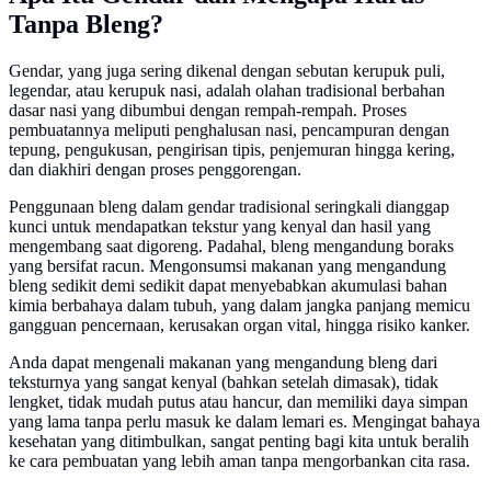
Tanpa Bleng?
Gendar, yang juga sering dikenal dengan sebutan kerupuk puli,
legendar, atau kerupuk nasi, adalah olahan tradisional berbahan
dasar nasi yang dibumbui dengan rempah-rempah. Proses
pembuatannya meliputi penghalusan nasi, pencampuran dengan
tepung, pengukusan, pengirisan tipis, penjemuran hingga kering,
dan diakhiri dengan proses penggorengan.
Penggunaan bleng dalam gendar tradisional seringkali dianggap
kunci untuk mendapatkan tekstur yang kenyal dan hasil yang
mengembang saat digoreng. Padahal, bleng mengandung boraks
yang bersifat racun. Mengonsumsi makanan yang mengandung
bleng sedikit demi sedikit dapat menyebabkan akumulasi bahan
kimia berbahaya dalam tubuh, yang dalam jangka panjang memicu
gangguan pencernaan, kerusakan organ vital, hingga risiko kanker.
Anda dapat mengenali makanan yang mengandung bleng dari
teksturnya yang sangat kenyal (bahkan setelah dimasak), tidak
lengket, tidak mudah putus atau hancur, dan memiliki daya simpan
yang lama tanpa perlu masuk ke dalam lemari es. Mengingat bahaya
kesehatan yang ditimbulkan, sangat penting bagi kita untuk beralih
ke cara pembuatan yang lebih aman tanpa mengorbankan cita rasa.