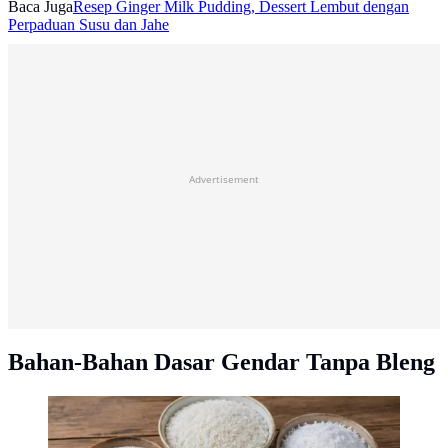
Baca Juga
Resep Ginger Milk Pudding, Dessert Lembut dengan
Perpaduan Susu dan Jahe
Advertisement
Bahan-Bahan Dasar Gendar Tanpa Bleng
Cara Membuat Gendar Tanpa Bleng yang Renyah dan
Gurih. (AI Generated).