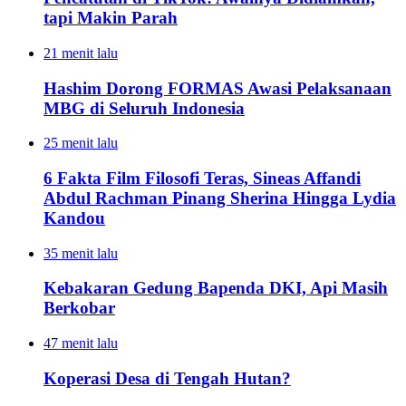
tapi Makin Parah
21 menit lalu
Hashim Dorong FORMAS Awasi Pelaksanaan
MBG di Seluruh Indonesia
25 menit lalu
6 Fakta Film Filosofi Teras, Sineas Affandi
Abdul Rachman Pinang Sherina Hingga Lydia
Kandou
35 menit lalu
Kebakaran Gedung Bapenda DKI, Api Masih
Berkobar
47 menit lalu
Koperasi Desa di Tengah Hutan?