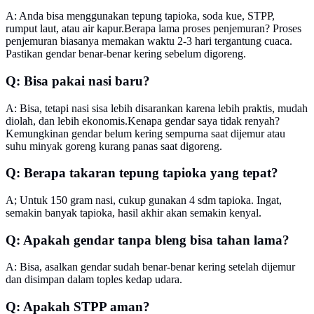
A: Anda bisa menggunakan tepung tapioka, soda kue, STPP,
rumput laut, atau air kapur.Berapa lama proses penjemuran? Proses
penjemuran biasanya memakan waktu 2-3 hari tergantung cuaca.
Pastikan gendar benar-benar kering sebelum digoreng.
Q: Bisa pakai nasi baru?
A: Bisa, tetapi nasi sisa lebih disarankan karena lebih praktis, mudah
diolah, dan lebih ekonomis.Kenapa gendar saya tidak renyah?
Kemungkinan gendar belum kering sempurna saat dijemur atau
suhu minyak goreng kurang panas saat digoreng.
Q: Berapa takaran tepung tapioka yang tepat?
A; Untuk 150 gram nasi, cukup gunakan 4 sdm tapioka. Ingat,
semakin banyak tapioka, hasil akhir akan semakin kenyal.
Q: Apakah gendar tanpa bleng bisa tahan lama?
A: Bisa, asalkan gendar sudah benar-benar kering setelah dijemur
dan disimpan dalam toples kedap udara.
Q: Apakah STPP aman?