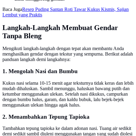
Baca Juga
Resep Puding Santan Roti Tawar Kukus Kismis, Sajian
Lembut yang Praktis
Langkah-Langkah Membuat Gendar
Tanpa Bleng
Mengikuti langkah-langkah dengan tepat akan membantu Anda
menghasilkan gendar dengan tekstur yang sempurna. Berikut adalah
panduan langkah demi langkahnya:
1. Mengolah Nasi dan Bumbu
Kukus nasi selama 10-15 menit agar teksturnya tidak keras dan lebih
mudah dihaluskan. Sambil menunggu, haluskan bawang putih dan
ketumbar menggunakan ulekan. Setelah nasi dikukus, campurkan
dengan bumbu halus, garam, dan kaldu bubuk, lalu bejek-bejek
menggunakan ulekan hingga agak halus.
2. Menambahkan Tepung Tapioka
Tambahkan tepung tapioka ke dalam adonan nasi. Tuang air sedikit
demi sedikit sambil diuleni menggunakan tangan yang sudah diolesi