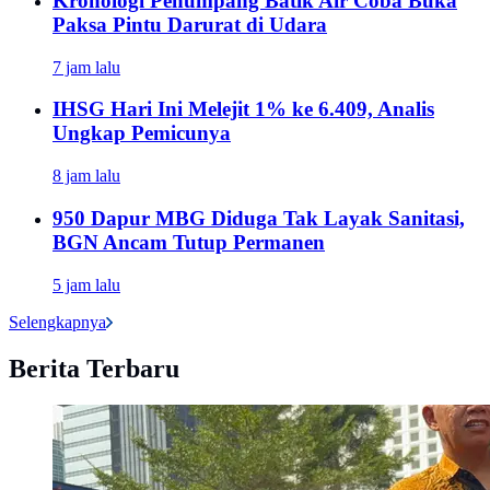
Kronologi Penumpang Batik Air Coba Buka
Paksa Pintu Darurat di Udara
7 jam lalu
IHSG Hari Ini Melejit 1% ke 6.409, Analis
Ungkap Pemicunya
8 jam lalu
950 Dapur MBG Diduga Tak Layak Sanitasi,
BGN Ancam Tutup Permanen
5 jam lalu
Selengkapnya
Berita Terbaru