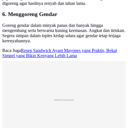
digoreng agar hasilnya renyah dan tahan lama.
6. Menggoreng Gendar
Goreng gendar dalam minyak panas dan banyak hingga
mengembang serta berwarna kuning keemasan. Angkat dan tiriskan.
Segera simpan dalam toples kedap udara agar gendar tetap terjaga
kerenyahannya.
Baca Juga
Resep Sandwich Ayam Mayones yang Praktis, Bekal
Simpel yang Bikin Kenyang Lebih Lama
Advertisement