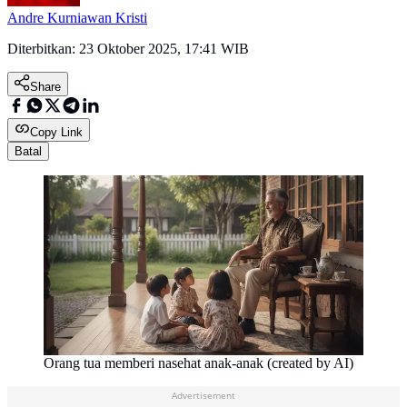
Andre Kurniawan Kristi
Diterbitkan:
23 Oktober 2025, 17:41 WIB
Share
Copy Link
Batal
Orang tua memberi nasehat anak-anak (created by AI)