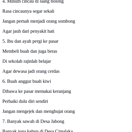
4. Minum cincau di siang bolong
Rasa cincaunya segar sekali
Jangan pernah menjadi orang sombong
Agar jauh dari penyakit hati
5. Ibu dan ayah pergi ke pasar
Membeli buah dan juga beras
Di sekolah rajinlah belajar
Agar dewasa jadi orang cerdas
6. Buah anggur buah kiwi
Dibawa ke pasar memakai keranjang
Perbaiki dulu diri sendiri
Jangan mengejek dan menghujat orang
7. Banyak sawah di Desa Jabong
Banyak juga kebun di Desa Cimalaka