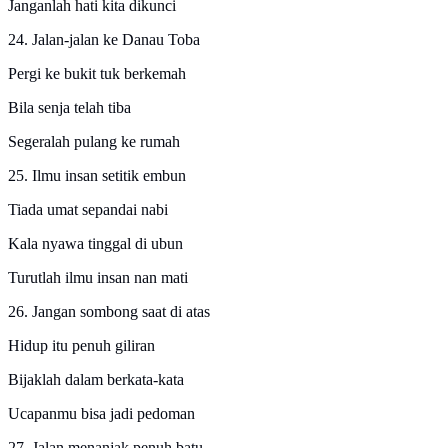
Janganlah hati kita dikunci
24. Jalan-jalan ke Danau Toba
Pergi ke bukit tuk berkemah
Bila senja telah tiba
Segeralah pulang ke rumah
25. Ilmu insan setitik embun
Tiada umat sepandai nabi
Kala nyawa tinggal di ubun
Turutlah ilmu insan nan mati
26. Jangan sombong saat di atas
Hidup itu penuh giliran
Bijaklah dalam berkata-kata
Ucapanmu bisa jadi pedoman
27. Jalan menanjak penuh batu