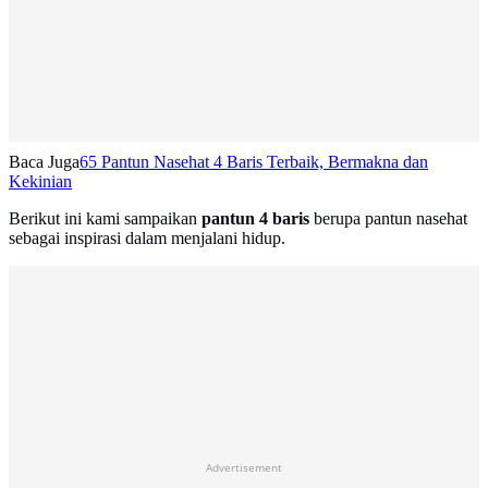
Baca Juga
65 Pantun Nasehat 4 Baris Terbaik, Bermakna dan
Kekinian
Berikut ini kami sampaikan
pantun 4 baris
berupa pantun nasehat
sebagai inspirasi dalam menjalani hidup.
Advertisement