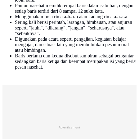
Pantun nasehat memiliki empat baris dalam satu bait, dengan
setiap baris terdiri dari 8 sampai 12 suku kata.
Menggunakan pola rima a-b-a-b atau kadang rima a-a-a-a.
Sering kali berisi perintah, larangan, himbauan, atau anjuran
seperti "jauhi", "dilarang", "jangan", "seharusnya", atau
"sebaiknya".
Digunakan pada acara seperti pengajian, kegiatan belajar
mengajar, dan situasi lain yang membutuhkan pesan moral
atau bimbingan.
Baris pertama dan kedua disebut sampiran sebagai pengantar,
sedangkan baris ketiga dan keempat merupakan isi yang berisi
pesan nasehat.
Advertisement