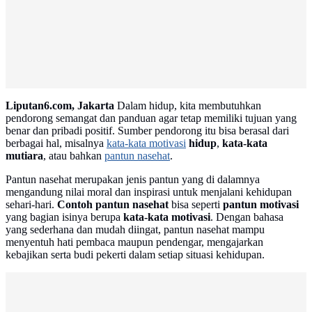
Advertisement
Liputan6.com, Jakarta
Dalam hidup, kita membutuhkan
pendorong semangat dan panduan agar tetap memiliki tujuan yang
benar dan pribadi positif. Sumber pendorong itu bisa berasal dari
berbagai hal, misalnya
kata-kata motivasi
hidup
,
kata-kata
mutiara
, atau bahkan
pantun nasehat
.
Pantun nasehat merupakan jenis pantun yang di dalamnya
mengandung nilai moral dan inspirasi untuk menjalani kehidupan
sehari-hari.
Contoh pantun nasehat
bisa seperti
pantun motivasi
yang bagian isinya berupa
kata-kata motivasi
. Dengan bahasa
yang sederhana dan mudah diingat, pantun nasehat mampu
menyentuh hati pembaca maupun pendengar, mengajarkan
kebajikan serta budi pekerti dalam setiap situasi kehidupan.