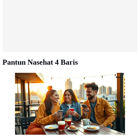
Pantun Nasehat 4 Baris
pantun selamat pagi lucu 2 baris ©Ilustrasi dibuat
Stable Diffusion