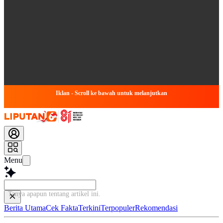
Iklan - Scroll ke bawah untuk melanjutkan
Menu
Tanya apapun tentang art
Berita Utama
Cek Fakta
Terkini
Terpopuler
Rekomendasi