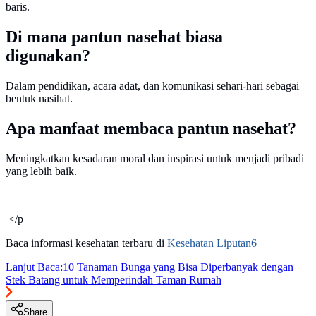
baris.
Di mana pantun nasehat biasa
digunakan?
Dalam pendidikan, acara adat, dan komunikasi sehari-hari sebagai
bentuk nasihat.
Apa manfaat membaca pantun nasehat?
Meningkatkan kesadaran moral dan inspirasi untuk menjadi pribadi
yang lebih baik.
</p
Baca informasi kesehatan terbaru di
Kesehatan Liputan6
Lanjut Baca:
10 Tanaman Bunga yang Bisa Diperbanyak dengan
Stek Batang untuk Memperindah Taman Rumah
Share