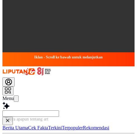
Iklan - Scroll ke bawah untuk melanjutkan
Menu
Tanya apapun tentang artikel ini
Berita Utama
Cek Fakta
Terkini
Terpopuler
Rekomendasi