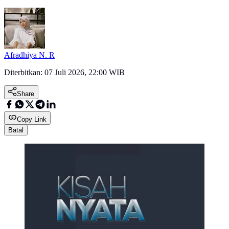
Afradhiya N. R
Diterbitkan:
07 Juli 2026, 22:00 WIB
Share
Copy Link
Batal