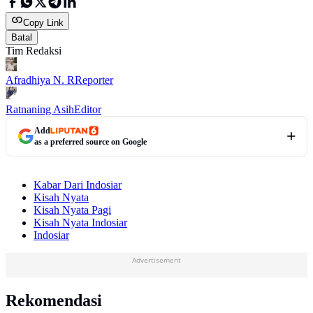
Copy Link
Batal
Tim Redaksi
Afradhiya N. R
Reporter
Ratnaning Asih
Editor
Add
as a preferred source on Google
Kabar Dari Indosiar
Kisah Nyata
Kisah Nyata Pagi
Kisah Nyata Indosiar
Indosiar
Advertisement
Rekomendasi