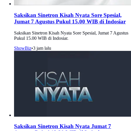
Saksikan Sinetron Kisah Nyata Sore Spesial,
Jumat 7 Agustus Pukul 15.00 WIB di Indosiar
Saksikan Sinetron Kisah Nyata Sore Spesial, Jumat 7 Agustus
Pukul 15.00 WIB di Indosiar.
ShowBiz
•
3 jam lalu
Saksikan Sinetron Kisah Nyata Jumat 7