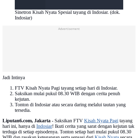
Sinetron Kisah Nyata Spesial tayang di Indosiar. (dok.
Indosiar)
Advertisement
Jadi Intinya
FTV Kisah Nyata Pagi tayang setiap hari di Indosiar.
Saksikan mulai pukul 08.30 WIB dengan cerita penuh
kejutan.
Tonton di Indosiar atau secara daring melalui tautan yang
tersedia.
Liputan6.com, Jakarta -
Saksikan FTV
Kisah Nyata Pagi
tayang
hari ini, hanya di
Indosiar
! Ikuti cerita yang sarat dengan kejutan tak
terduga di setiap episodenya. Tonton setiap hari mulai pukul 08.30
WIB dan rasakan ketegangan serta sensasi dari
Kisah Nyata
secara