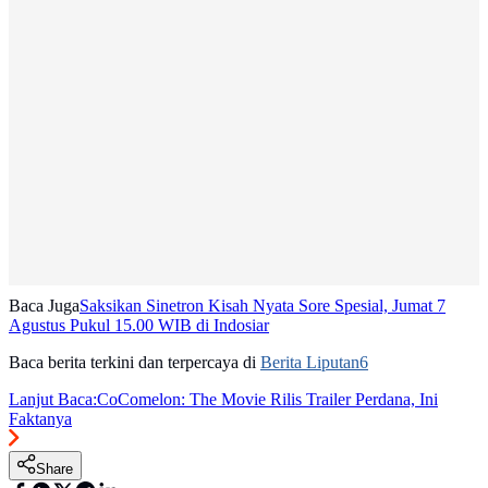
Baca Juga
Saksikan Sinetron Kisah Nyata Sore Spesial, Jumat 7
Agustus Pukul 15.00 WIB di Indosiar
Baca berita terkini dan terpercaya di
Berita Liputan6
Lanjut Baca:
CoComelon: The Movie Rilis Trailer Perdana, Ini
Faktanya
Share