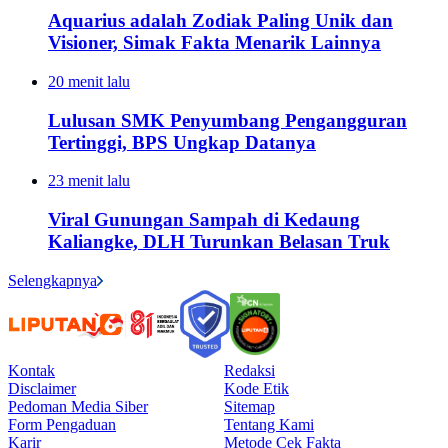
Aquarius adalah Zodiak Paling Unik dan
Visioner, Simak Fakta Menarik Lainnya
20 menit lalu
Lulusan SMK Penyumbang Pengangguran
Tertinggi, BPS Ungkap Datanya
23 menit lalu
Viral Gunungan Sampah di Kedaung
Kaliangke, DLH Turunkan Belasan Truk
Selengkapnya
Kontak
Redaksi
Disclaimer
Kode Etik
Pedoman Media Siber
Sitemap
Form Pengaduan
Tentang Kami
Karir
Metode Cek Fakta