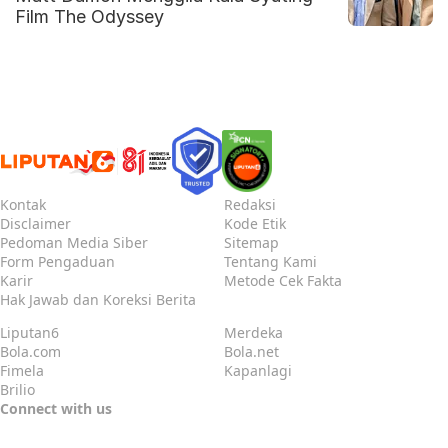
Film The Odyssey
Kontak
Redaksi
Disclaimer
Kode Etik
Pedoman Media Siber
Sitemap
Form Pengaduan
Tentang Kami
Karir
Metode Cek Fakta
Hak Jawab dan Koreksi Berita
Liputan6
Merdeka
Bola.com
Bola.net
Fimela
Kapanlagi
Brilio
Connect with us