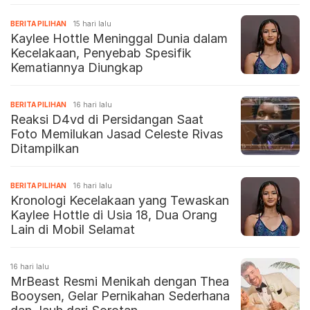
BERITA PILIHAN
15 hari lalu
Kaylee Hottle Meninggal Dunia dalam
Kecelakaan, Penyebab Spesifik
Kematiannya Diungkap
BERITA PILIHAN
16 hari lalu
Reaksi D4vd di Persidangan Saat
Foto Memilukan Jasad Celeste Rivas
Ditampilkan
BERITA PILIHAN
16 hari lalu
Kronologi Kecelakaan yang Tewaskan
Kaylee Hottle di Usia 18, Dua Orang
Lain di Mobil Selamat
16 hari lalu
MrBeast Resmi Menikah dengan Thea
Booysen, Gelar Pernikahan Sederhana