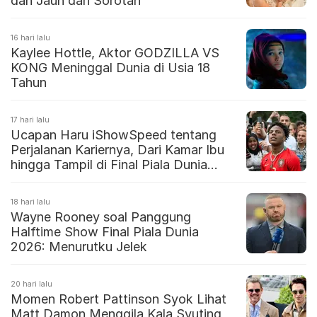
dan Jauh dari Sorotan
16 hari lalu
Kaylee Hottle, Aktor GODZILLA VS
KONG Meninggal Dunia di Usia 18
Tahun
17 hari lalu
Ucapan Haru iShowSpeed tentang
Perjalanan Kariernya, Dari Kamar Ibu
hingga Tampil di Final Piala Dunia
2026
18 hari lalu
Wayne Rooney soal Panggung
Halftime Show Final Piala Dunia
2026: Menurutku Jelek
20 hari lalu
Momen Robert Pattinson Syok Lihat
Matt Damon Menggila Kala Syuting