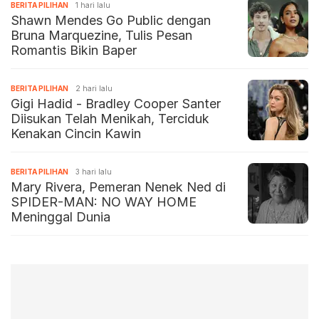
BERITA PILIHAN
1 hari lalu
Shawn Mendes Go Public dengan
Bruna Marquezine, Tulis Pesan
Romantis Bikin Baper
BERITA PILIHAN
2 hari lalu
Gigi Hadid - Bradley Cooper Santer
Diisukan Telah Menikah, Terciduk
Kenakan Cincin Kawin
BERITA PILIHAN
3 hari lalu
Mary Rivera, Pemeran Nenek Ned di
SPIDER-MAN: NO WAY HOME
Meninggal Dunia