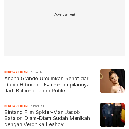
Advertisement
BERITA PILIHAN
4 hari lalu
Ariana Grande Umumkan Rehat dari
Dunia Hiburan, Usai Penampilannya
Jadi Bulan-bulanan Publik
BERITA PILIHAN
7 hari lalu
Bintang Film Spider-Man Jacob
Batalon Diam-Diam Sudah Menikah
dengan Veronika Leahov