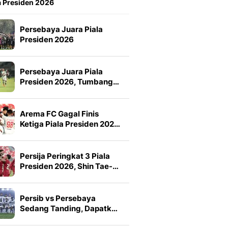
a Presiden 2026
Persebaya Juara Piala
Presiden 2026
Persebaya Juara Piala
Presiden 2026, Tumbang…
Arema FC Gagal Finis
Ketiga Piala Presiden 202…
Persija Peringkat 3 Piala
Presiden 2026, Shin Tae-…
Persib vs Persebaya
Sedang Tanding, Dapatk…