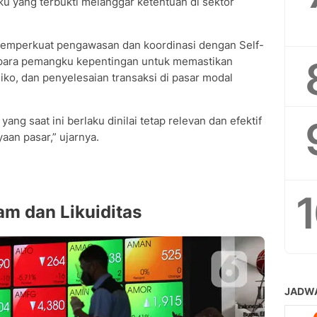
aku yang terbukti melanggar ketentuan di sektor
emperkuat pengawasan dan koordinasi dengan Self-
a para pemangku kepentingan untuk memastikan
iko, dan penyelesaian transaksi di pasar modal
yang saat ini berlaku dinilai tetap relevan dan efektif
aan pasar,” ujarnya.
m dan Likuiditas