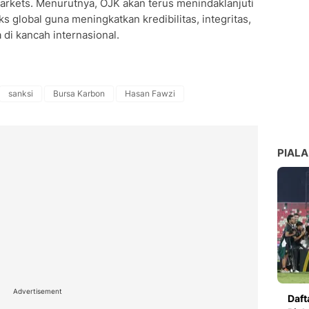
arkets. Menurutnya, OJK akan terus menindaklanjuti
 global guna meningkatkan kredibilitas, integritas,
 di kancah internasional.
sanksi
Bursa Karbon
Hasan Fawzi
PIALA
Advertisement
Daft