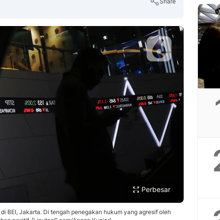
Share
Copy Link
Perbesar
di BEI, Jakarta. Di tengah penegakan hukum yang agresif oleh