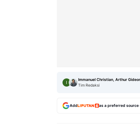
Immanuel Christian, Arthur Gideo
Tim Redaksi
Add
as a preferred source