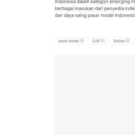
Indonesia dalam kategori emerging m
berbagai masukan dari penyedia indeks
dan daya saing pasar modal Indonesia
pasar modal
OJK
Saham