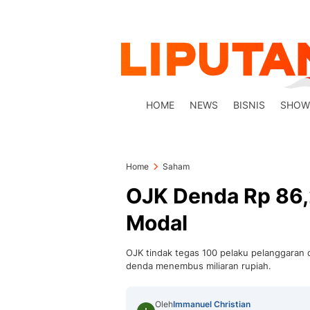
HOME
NEWS
BISNIS
SHOW
Home
Saham
OJK Denda Rp 86,2
Modal
OJK tindak tegas 100 pelaku pelanggaran 
denda menembus miliaran rupiah.
Oleh
Immanuel Christian