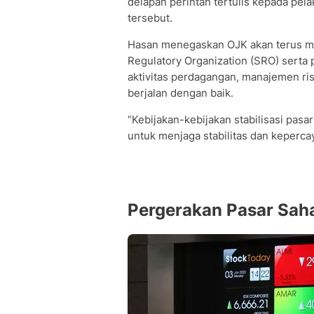
delapan perintah tertulis kepada pel
tersebut.
Hasan menegaskan OJK akan terus m
Regulatory Organization (SRO) sert
aktivitas perdagangan, manajemen ris
berjalan dengan baik.
“Kebijakan-kebijakan stabilisasi pasar 
untuk menjaga stabilitas dan kepercay
Pergerakan Pasar Saha