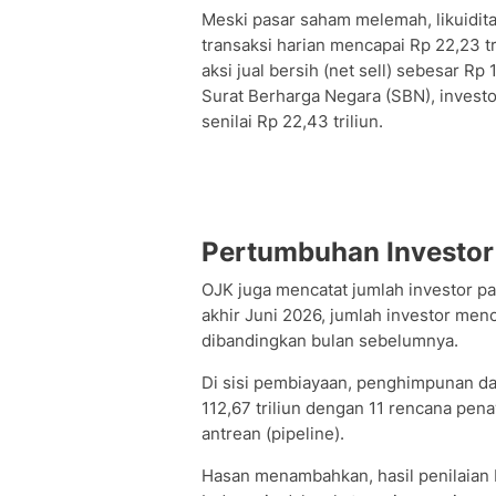
Meski pasar saham melemah, likuiditas 
transaksi harian mencapai Rp 22,23 t
aksi jual bersih (net sell) sebesar Rp 
Surat Berharga Negara (SBN), investo
senilai Rp 22,43 triliun.
Pertumbuhan Investor
OJK juga mencatat jumlah investor p
akhir Juni 2026, jumlah investor menc
dibandingkan bulan sebelumnya.
Di sisi pembiayaan, penghimpunan da
112,67 triliun dengan 11 rencana pe
antrean (pipeline).
Hasan menambahkan, hasil penilaian