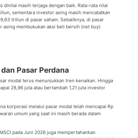
dinilai masih terjaga dengan baik. Rata-rata nilai
riliun, sementara investor asing masih mencatatkan
19,63 triliun di pasar saham. Sebaliknya, di pasar
r asing membukukan aksi beli bersih (net buy)
 dan Pasar Perdana
asar modal terus menunjukkan tren kenaikan. Hingga
apai 28,96 juta atau bertambah 1,21 juta investor
na korporasi melalui pasar modal telah mencapai Rp
nawaran umum yang saat ini masih berada dalam
 MSCI pada Juni 2026 juga mempertahankan