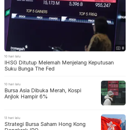
8
10 hari lalu
IHSG Ditutup Melemah Menjelang Keputusan
Suku Bunga The Fed
10 hari lalu
Bursa Asia Dibuka Merah, Kospi
Anjlok Hampir 6%
13 hari lalu
Strategi Bursa Saham Hong Kong