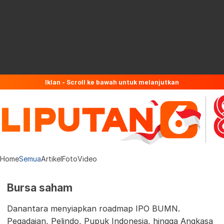
Iklan - Scroll ke bawah untuk melanjutkan
Home
Semua
Artikel
Foto
Video
Bursa saham
Danantara menyiapkan roadmap IPO BUMN.
Pegadaian, Pelindo, Pupuk Indonesia, hingga Angkasa