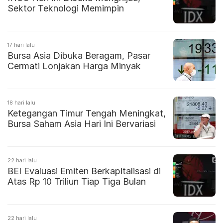
Sektor Teknologi Memimpin
17 hari lalu
Bursa Asia Dibuka Beragam, Pasar
Cermati Lonjakan Harga Minyak
18 hari lalu
Ketegangan Timur Tengah Meningkat,
Bursa Saham Asia Hari Ini Bervariasi
22 hari lalu
BEI Evaluasi Emiten Berkapitalisasi di
Atas Rp 10 Triliun Tiap Tiga Bulan
22 hari lalu