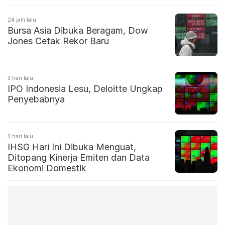
24 jam lalu
Bursa Asia Dibuka Beragam, Dow
Jones Cetak Rekor Baru
3 hari lalu
IPO Indonesia Lesu, Deloitte Ungkap
Penyebabnya
3 hari lalu
IHSG Hari Ini Dibuka Menguat,
Ditopang Kinerja Emiten dan Data
Ekonomi Domestik