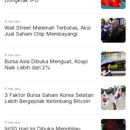
Dongkrak IPO
13 hari lalu
Wall Street Melemah Terbatas, Aksi
Jual Saham Chip Membayangi
15 hari lalu
Bursa Asia Dibuka Menguat, Kospi
Naik Lebih dari 2%
17 hari lalu
3 Faktor Bursa Saham Korea Selatan
Lebih Bergejolak Ketimbang Bitcoin
17 hari lalu
IHSG Hari Ini Dibuka Menghijau,