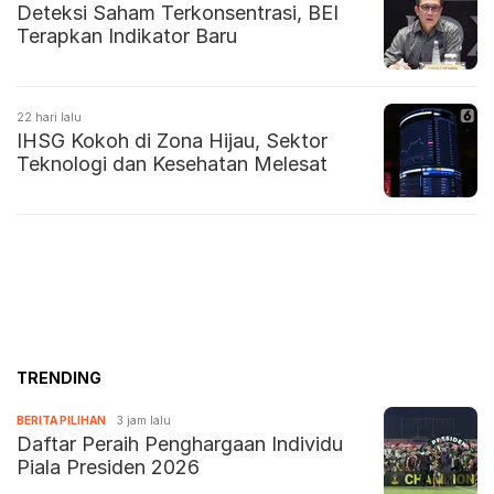
Deteksi Saham Terkonsentrasi, BEI
Terapkan Indikator Baru
22 hari lalu
IHSG Kokoh di Zona Hijau, Sektor
Teknologi dan Kesehatan Melesat
TRENDING
BERITA PILIHAN
3 jam lalu
Daftar Peraih Penghargaan Individu
Piala Presiden 2026