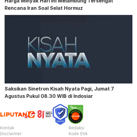
Harga Minyak Hari Ini Melambung Tersengat
Rencana Iran Soal Selat Hormuz
Saksikan Sinetron Kisah Nyata Pagi, Jumat 7
Agustus Pukul 08.30 WIB di Indosiar
Kontak
Redaksi
Disclaimer
Kode Etik