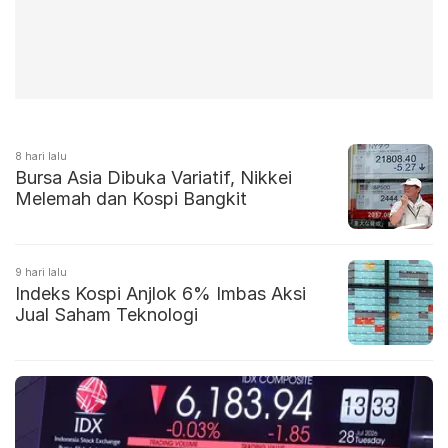
8 hari lalu
Bursa Asia Dibuka Variatif, Nikkei
Melemah dan Kospi Bangkit
9 hari lalu
Indeks Kospi Anjlok 6% Imbas Aksi
Jual Saham Teknologi