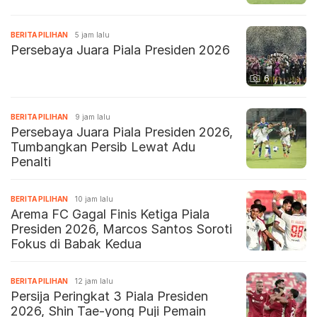
BERITA PILIHAN
5 jam lalu
Persebaya Juara Piala Presiden 2026
6
BERITA PILIHAN
9 jam lalu
Persebaya Juara Piala Presiden 2026,
Tumbangkan Persib Lewat Adu
Penalti
BERITA PILIHAN
10 jam lalu
Arema FC Gagal Finis Ketiga Piala
Presiden 2026, Marcos Santos Soroti
Fokus di Babak Kedua
BERITA PILIHAN
12 jam lalu
Persija Peringkat 3 Piala Presiden
2026, Shin Tae-yong Puji Pemain