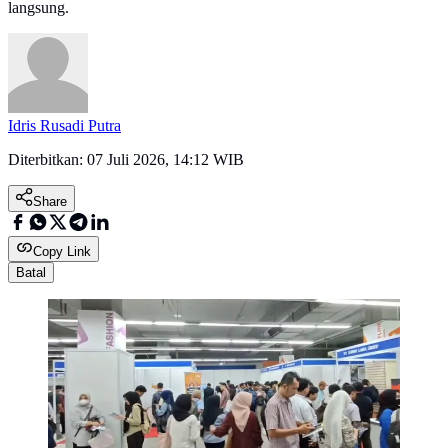
langsung.
Idris Rusadi Putra
Diterbitkan:
07 Juli 2026, 14:12 WIB
Share
Copy Link
Batal