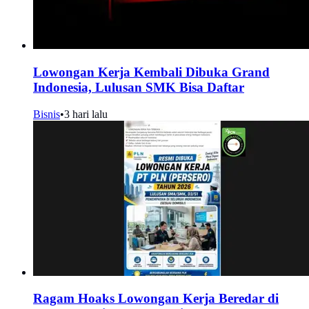
Lowongan Kerja Kembali Dibuka Grand
Indonesia, Lulusan SMK Bisa Daftar
Bisnis
•
3 hari lalu
Ragam Hoaks Lowongan Kerja Beredar di