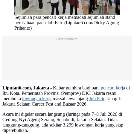
Sejumlah para pencari kerja memadati sejumlah stand
perusahaan pada Job Fair. (Liputan6.com/Dicky Agung
Prihanto)
Advertisement
Liputan6.com, Jakarta -
Kabar gembira bagi para
pencari kerja
di
Ibu Kota. Pemerintah Provinsi (Pemprov) DKI Jakarta resmi
membuka
lowongan kerja
massal lewat ajang
Job Fair
Tahap I:
Jakarta Selatan Career Fest and Bazaar 2026.
Acara ini digelar secara langsung (luring) pada 7–8 Juli 2026 di
Gedung Nyi Ageng Serang, Setiabudi, Jakarta Selatan. Tidak
tanggung-tanggung, ada sekitar 3.299 lowongan kerja yang siap
diperebutkan.