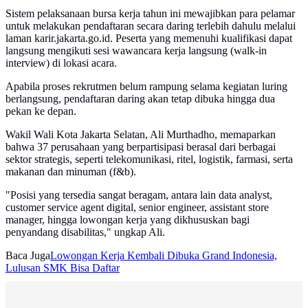
Sistem pelaksanaan bursa kerja tahun ini mewajibkan para pelamar
untuk melakukan pendaftaran secara daring terlebih dahulu melalui
laman karir.jakarta.go.id. Peserta yang memenuhi kualifikasi dapat
langsung mengikuti sesi wawancara kerja langsung (walk-in
interview) di lokasi acara.
Apabila proses rekrutmen belum rampung selama kegiatan luring
berlangsung, pendaftaran daring akan tetap dibuka hingga dua
pekan ke depan.
Wakil Wali Kota Jakarta Selatan, Ali Murthadho, memaparkan
bahwa 37 perusahaan yang berpartisipasi berasal dari berbagai
sektor strategis, seperti telekomunikasi, ritel, logistik, farmasi, serta
makanan dan minuman (f&b).
"Posisi yang tersedia sangat beragam, antara lain data analyst,
customer service agent digital, senior engineer, assistant store
manager, hingga lowongan kerja yang dikhususkan bagi
penyandang disabilitas," ungkap Ali.
Baca Juga
Lowongan Kerja Kembali Dibuka Grand Indonesia,
Lulusan SMK Bisa Daftar