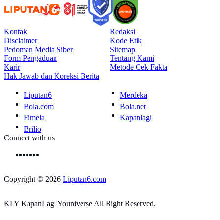
Kontak
Redaksi
Disclaimer
Kode Etik
Pedoman Media Siber
Sitemap
Form Pengaduan
Tentang Kami
Karir
Metode Cek Fakta
Hak Jawab dan Koreksi Berita
Liputan6
Merdeka
Bola.com
Bola.net
Fimela
Kapanlagi
Brilio
Connect with us
Copyright © 2026
Liputan6.com
KLY KapanLagi Youniverse All Right Reserved.