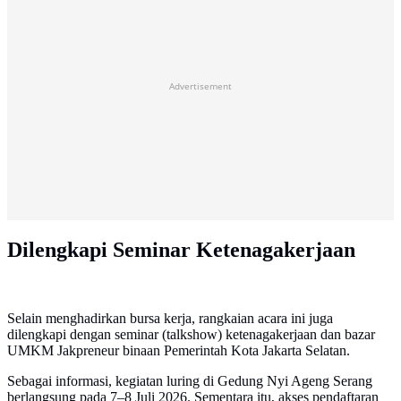
Advertisement
Dilengkapi Seminar Ketenagakerjaan
Selain menghadirkan bursa kerja, rangkaian acara ini juga
dilengkapi dengan seminar (talkshow) ketenagakerjaan dan bazar
UMKM Jakpreneur binaan Pemerintah Kota Jakarta Selatan.
Sebagai informasi, kegiatan luring di Gedung Nyi Ageng Serang
berlangsung pada 7–8 Juli 2026. Sementara itu, akses pendaftaran