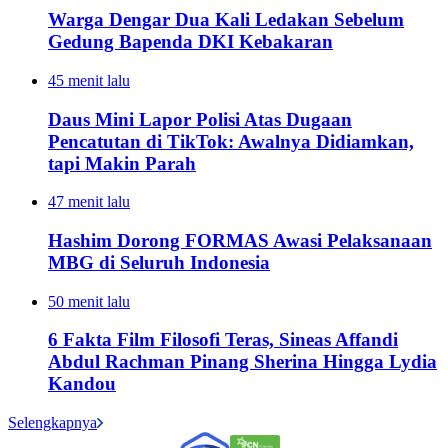
Warga Dengar Dua Kali Ledakan Sebelum
Gedung Bapenda DKI Kebakaran
45 menit lalu
Daus Mini Lapor Polisi Atas Dugaan
Pencatutan di TikTok: Awalnya Didiamkan,
tapi Makin Parah
47 menit lalu
Hashim Dorong FORMAS Awasi Pelaksanaan
MBG di Seluruh Indonesia
50 menit lalu
6 Fakta Film Filosofi Teras, Sineas Affandi
Abdul Rachman Pinang Sherina Hingga Lydia
Kandou
Selengkapnya