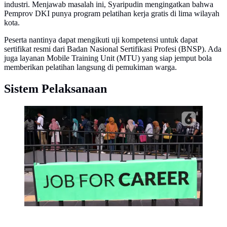
industri. Menjawab masalah ini, Syaripudin mengingatkan bahwa
Pemprov DKI punya program pelatihan kerja gratis di lima wilayah
kota.
Peserta nantinya dapat mengikuti uji kompetensi untuk dapat
sertifikat resmi dari Badan Nasional Sertifikasi Profesi (BNSP). Ada
juga layanan Mobile Training Unit (MTU) yang siap jemput bola
memberikan pelatihan langsung di pemukiman warga.
Sistem Pelaksanaan
Sejumlah pencari kerja memadati arena Job Fair di
kawasan Jakarta. (Liputan6.com/Johan Tallo)