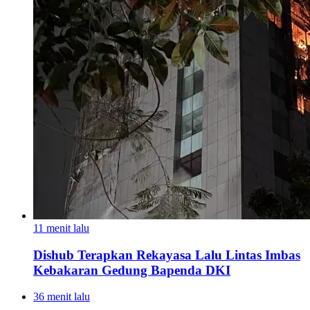
11 menit lalu
Dishub Terapkan Rekayasa Lalu Lintas Imbas
Kebakaran Gedung Bapenda DKI
36 menit lalu