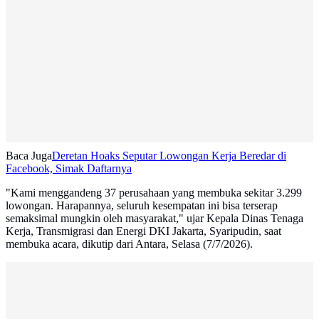
Baca Juga
Deretan Hoaks Seputar Lowongan Kerja Beredar di
Facebook, Simak Daftarnya
"Kami menggandeng 37 perusahaan yang membuka sekitar 3.299
lowongan. Harapannya, seluruh kesempatan ini bisa terserap
semaksimal mungkin oleh masyarakat," ujar Kepala Dinas Tenaga
Kerja, Transmigrasi dan Energi DKI Jakarta, Syaripudin, saat
membuka acara, dikutip dari Antara, Selasa (7/7/2026).