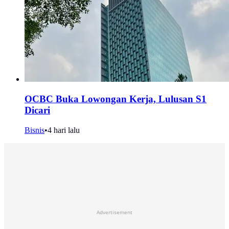
OCBC Buka Lowongan Kerja, Lulusan S1
Dicari
Bisnis
•
4 hari lalu
Advertisement