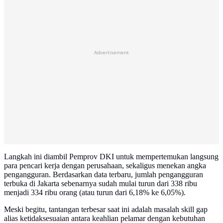
Advertisement
Langkah ini diambil Pemprov DKI untuk mempertemukan langsung
para pencari kerja dengan perusahaan, sekaligus menekan angka
pengangguran. Berdasarkan data terbaru, jumlah pengangguran
terbuka di Jakarta sebenarnya sudah mulai turun dari 338 ribu
menjadi 334 ribu orang (atau turun dari 6,18% ke 6,05%).
Meski begitu, tantangan terbesar saat ini adalah masalah skill gap
alias ketidaksesuaian antara keahlian pelamar dengan kebutuhan