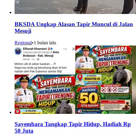
BKSDA Ungkap Alasan Tapir Muncul di Jalan
Mesuji
Regional
•
1 bulan lalu
Sayembara Tangkap Tapir Hidup, Hadiah Rp
50 Juta