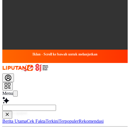
Iklan - Scroll ke bawah untuk melanjutkan
Menu
Baca leb
Berita Utama
Cek Fakta
Terkini
Terpopuler
Rekomendasi