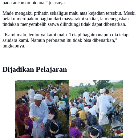
pada ancaman pidana," jelasnya.
Made mengaku prihatin sekaligus malu atas kejadian tersebut. Meski
pelaku merupakan bagian dari masyarakat sekitar, ia menegaskan
tindakan menyembelih satwa dilindungi tidak dapat dibenarkan.
"Kami malu, tentunya kami malu. Tetapi bagaimanapun dia tetap
saudara kami. Namun perbuatan itu tidak bisa dibenarkan,"
ungkapnya.
Dijadikan Pelajaran
Puluhan umat Hindu Bali gelar doa bersama di lokasi
penyembelihan tapir, Mesuji, Lampung.
(Liputan6.com/Istimewa).