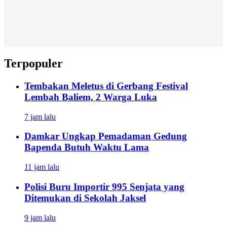
Terpopuler
Tembakan Meletus di Gerbang Festival
Lembah Baliem, 2 Warga Luka
7 jam lalu
Damkar Ungkap Pemadaman Gedung
Bapenda Butuh Waktu Lama
11 jam lalu
Polisi Buru Importir 995 Senjata yang
Ditemukan di Sekolah Jaksel
9 jam lalu