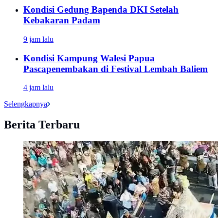
Kondisi Gedung Bapenda DKI Setelah
Kebakaran Padam
9 jam lalu
Kondisi Kampung Walesi Papua
Pascapenembakan di Festival Lembah Baliem
4 jam lalu
Selengkapnya
Berita Terbaru