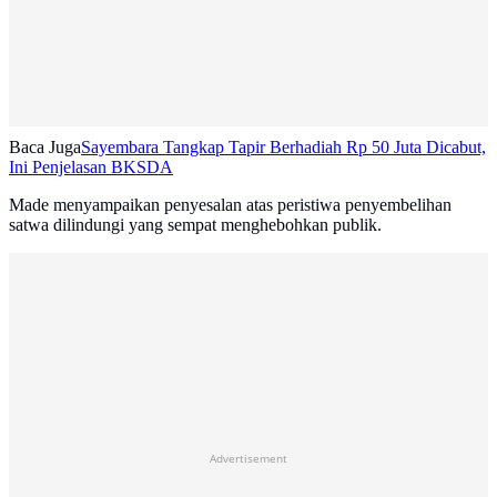
Baca Juga
Sayembara Tangkap Tapir Berhadiah Rp 50 Juta Dicabut,
Ini Penjelasan BKSDA
Made menyampaikan penyesalan atas peristiwa penyembelihan
satwa dilindungi yang sempat menghebohkan publik.
Advertisement