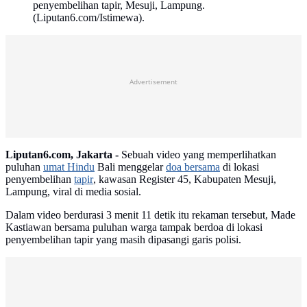
penyembelihan tapir, Mesuji, Lampung.
(Liputan6.com/Istimewa).
Advertisement
Liputan6.com, Jakarta -
Sebuah video yang memperlihatkan
puluhan
umat Hindu
Bali menggelar
doa bersama
di lokasi
penyembelihan
tapir
, kawasan Register 45, Kabupaten Mesuji,
Lampung, viral di media sosial.
Dalam video berdurasi 3 menit 11 detik itu rekaman tersebut, Made
Kastiawan bersama puluhan warga tampak berdoa di lokasi
penyembelihan tapir yang masih dipasangi garis polisi.