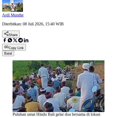
Ardi Munthe
Diterbitkan:
08 Juli 2026, 15:40 WIB
Share
Copy Link
Batal
Puluhan umat Hindu Bali gelar doa bersama di lokasi