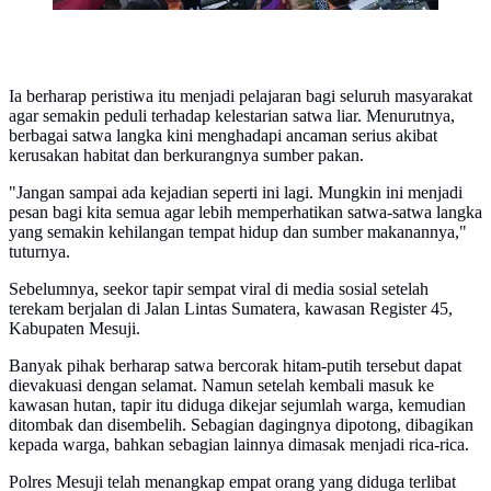
Ia berharap peristiwa itu menjadi pelajaran bagi seluruh masyarakat
agar semakin peduli terhadap kelestarian satwa liar. Menurutnya,
berbagai satwa langka kini menghadapi ancaman serius akibat
kerusakan habitat dan berkurangnya sumber pakan.
"Jangan sampai ada kejadian seperti ini lagi. Mungkin ini menjadi
pesan bagi kita semua agar lebih memperhatikan satwa-satwa langka
yang semakin kehilangan tempat hidup dan sumber makanannya,"
tuturnya.
Sebelumnya, seekor tapir sempat viral di media sosial setelah
terekam berjalan di Jalan Lintas Sumatera, kawasan Register 45,
Kabupaten Mesuji.
Banyak pihak berharap satwa bercorak hitam-putih tersebut dapat
dievakuasi dengan selamat. Namun setelah kembali masuk ke
kawasan hutan, tapir itu diduga dikejar sejumlah warga, kemudian
ditombak dan disembelih. Sebagian dagingnya dipotong, dibagikan
kepada warga, bahkan sebagian lainnya dimasak menjadi rica-rica.
Polres Mesuji telah menangkap empat orang yang diduga terlibat