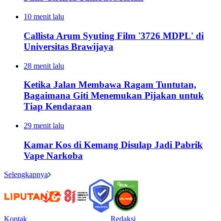
10 menit lalu
Callista Arum Syuting Film '3726 MDPL' di
Universitas Brawijaya
28 menit lalu
Ketika Jalan Membawa Ragam Tuntutan,
Bagaimana Giti Menemukan Pijakan untuk
Tiap Kendaraan
29 menit lalu
Kamar Kos di Kemang Disulap Jadi Pabrik
Vape Narkoba
Selengkapnya
Kontak
Redaksi