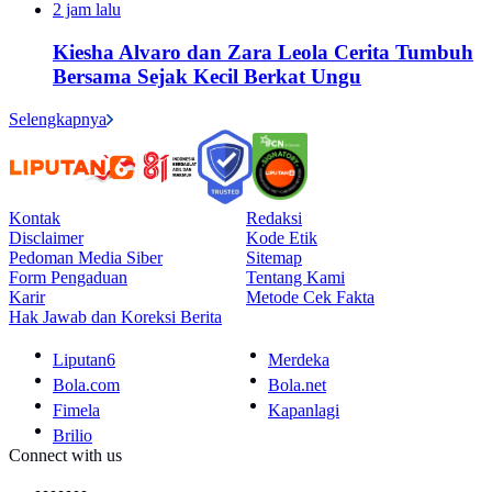
2 jam lalu
Kiesha Alvaro dan Zara Leola Cerita Tumbuh
Bersama Sejak Kecil Berkat Ungu
Selengkapnya
Kontak
Redaksi
Disclaimer
Kode Etik
Pedoman Media Siber
Sitemap
Form Pengaduan
Tentang Kami
Karir
Metode Cek Fakta
Hak Jawab dan Koreksi Berita
Liputan6
Merdeka
Bola.com
Bola.net
Fimela
Kapanlagi
Brilio
Connect with us