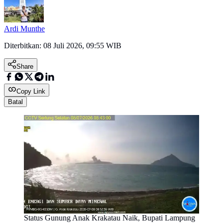
Ardi Munthe
Diterbitkan:
08 Juli 2026, 09:55 WIB
Share
Copy Link
Batal
Status Gunung Anak Krakatau Naik, Bupati Lampung