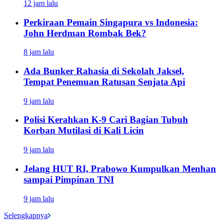
12 jam lalu
Perkiraan Pemain Singapura vs Indonesia:
John Herdman Rombak Bek?
8 jam lalu
Ada Bunker Rahasia di Sekolah Jaksel,
Tempat Penemuan Ratusan Senjata Api
9 jam lalu
Polisi Kerahkan K-9 Cari Bagian Tubuh
Korban Mutilasi di Kali Licin
9 jam lalu
Jelang HUT RI, Prabowo Kumpulkan Menhan
sampai Pimpinan TNI
9 jam lalu
Selengkapnya