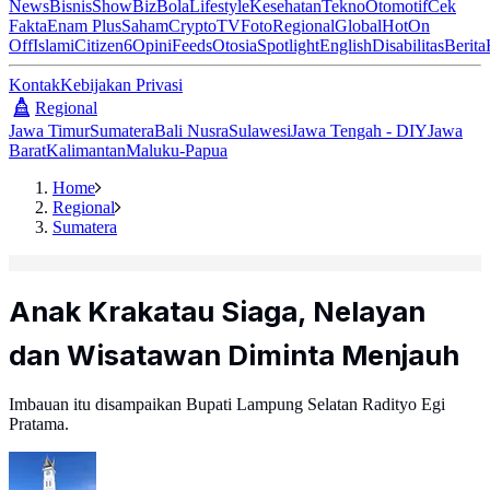
News
Bisnis
ShowBiz
Bola
Lifestyle
Kesehatan
Tekno
Otomotif
Cek
Fakta
Enam Plus
Saham
Crypto
TV
Foto
Regional
Global
Hot
On
Off
Islami
Citizen6
Opini
Feeds
Otosia
Spotlight
English
Disabilitas
Berita
Kontak
Kebijakan Privasi
Regional
Jawa Timur
Sumatera
Bali Nusra
Sulawesi
Jawa Tengah - DIY
Jawa
Barat
Kalimantan
Maluku-Papua
Home
Regional
Sumatera
Anak Krakatau Siaga, Nelayan
dan Wisatawan Diminta Menjauh
Imbauan itu disampaikan Bupati Lampung Selatan Radityo Egi
Pratama.