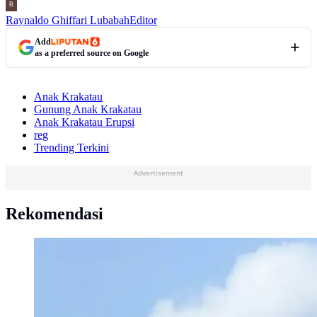
Raynaldo Ghiffari Lubabah
Editor
Add
as a preferred source on Google
Anak Krakatau
Gunung Anak Krakatau
Anak Krakatau Erupsi
reg
Trending Terkini
Advertisement
Rekomendasi