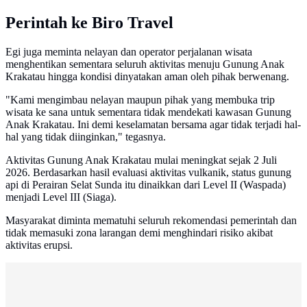
Perintah ke Biro Travel
Egi juga meminta nelayan dan operator perjalanan wisata
menghentikan sementara seluruh aktivitas menuju Gunung Anak
Krakatau hingga kondisi dinyatakan aman oleh pihak berwenang.
"Kami mengimbau nelayan maupun pihak yang membuka trip
wisata ke sana untuk sementara tidak mendekati kawasan Gunung
Anak Krakatau. Ini demi keselamatan bersama agar tidak terjadi hal-
hal yang tidak diinginkan," tegasnya.
Aktivitas Gunung Anak Krakatau mulai meningkat sejak 2 Juli
2026. Berdasarkan hasil evaluasi aktivitas vulkanik, status gunung
api di Perairan Selat Sunda itu dinaikkan dari Level II (Waspada)
menjadi Level III (Siaga).
Masyarakat diminta mematuhi seluruh rekomendasi pemerintah dan
tidak memasuki zona larangan demi menghindari risiko akibat
aktivitas erupsi.