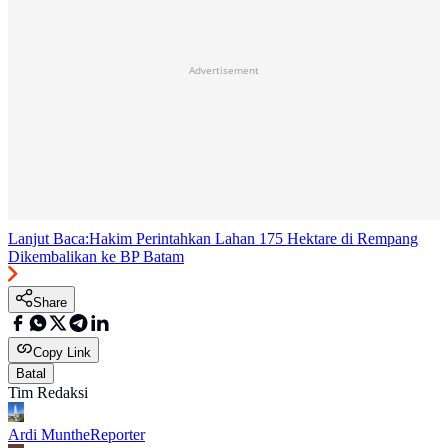
Advertisement
Lanjut Baca:
Hakim Perintahkan Lahan 175 Hektare di Rempang
Dikembalikan ke BP Batam
Share
Copy Link
Batal
Tim Redaksi
Ardi Munthe
Reporter