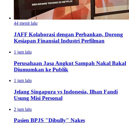
44 menit lalu
JAFF Kolaborasi dengan Perbankan, Dorong
Kesiapan Finansial Industri Perfilman
1 jam lalu
Perusahaan Jasa Angkut Sampah Nakal Bakal
Diumumkan ke Publik
1 jam lalu
Jelang Singapura vs Indonesia, Ilhan Fandi
Usung Misi Personal
2 jam lalu
Pasien BPJS "Dibully" Nakes