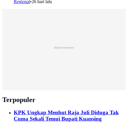
Regional
•
26 hari lalu
Advertisement
Terpopuler
KPK Ungkap Menhut Raja Juli Diduga Tak
Cuma Sekali Temui Bupati Kuansing