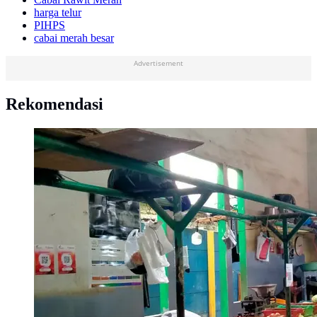
harga telur
PIHPS
cabai merah besar
Advertisement
Rekomendasi