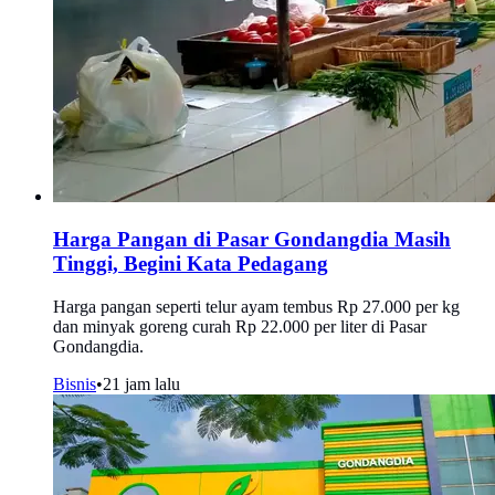
Harga Pangan di Pasar Gondangdia Masih
Tinggi, Begini Kata Pedagang
Harga pangan seperti telur ayam tembus Rp 27.000 per kg
dan minyak goreng curah Rp 22.000 per liter di Pasar
Gondangdia.
Bisnis
•
21 jam lalu