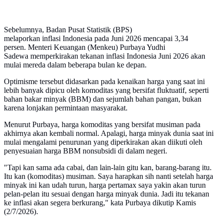
Sebelumnya, Badan Pusat Statistik (BPS)
melaporkan inflasi Indonesia pada Juni 2026 mencapai 3,34
persen. Menteri Keuangan (Menkeu) Purbaya Yudhi
Sadewa memperkirakan tekanan inflasi Indonesia Juni 2026 akan
mulai mereda dalam beberapa bulan ke depan.
Optimisme tersebut didasarkan pada kenaikan harga yang saat ini
lebih banyak dipicu oleh komoditas yang bersifat fluktuatif, seperti
bahan bakar minyak (BBM) dan sejumlah bahan pangan, bukan
karena lonjakan permintaan masyarakat.
Menurut Purbaya, harga komoditas yang bersifat musiman pada
akhirnya akan kembali normal. Apalagi, harga minyak dunia saat ini
mulai mengalami penurunan yang diperkirakan akan diikuti oleh
penyesuaian harga BBM nonsubsidi di dalam negeri.
"Tapi kan sama ada cabai, dan lain-lain gitu kan, barang-barang itu.
Itu kan (komoditas) musiman. Saya harapkan sih nanti setelah harga
minyak ini kan udah turun, harga pertamax saya yakin akan turun
pelan-pelan itu sesuai dengan harga minyak dunia. Jadi itu tekanan
ke inflasi akan segera berkurang," kata Purbaya dikutip Kamis
(2/7/2026).