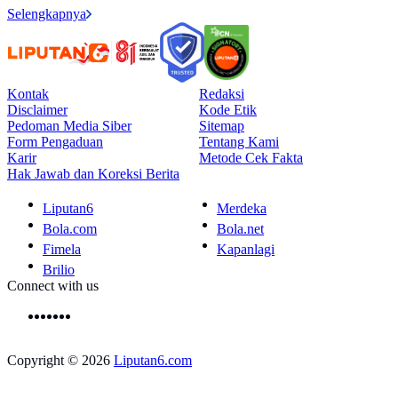
Selengkapnya
Kontak
Redaksi
Disclaimer
Kode Etik
Pedoman Media Siber
Sitemap
Form Pengaduan
Tentang Kami
Karir
Metode Cek Fakta
Hak Jawab dan Koreksi Berita
Liputan6
Merdeka
Bola.com
Bola.net
Fimela
Kapanlagi
Brilio
Connect with us
Copyright © 2026
Liputan6.com