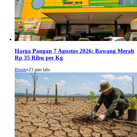
Harga Pangan 7 Agustus 2026: Bawang Merah
Rp 35 Ribu per Kg
Bisnis
•
23 jam lalu