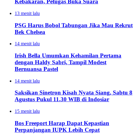
Kebakaran, Petugas Buka Suara
13 menit lalu
PSG Harus Bobol Tabungan Jika Mau Rekrut
Bek Chelsea
14 menit lalu
Irish Bella Umumkan Kehamilan Pertama
dengan Haldy Sabri, Tampil Modest
Bernuansa Pastel
14 menit lalu
Saksikan Sinetron Kisah Nyata Siang, Sabtu 8
Agustus Pukul 11.30 WIB di Indosiar
15 menit lalu
Bos Freeport Harap Dapat Kepastian
Perpanjangan IUPK Lebih Cepat