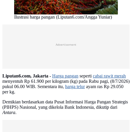
Ilustrasi harga pangan (Liputan6.com/Angga Yuniar)
Advertisement
Liputan6.com, Jakarta -
Harga pangan
seperti
cabai rawit merah
menyentuh Rp 61.900 per kilogram (kg) pada Rabu pagi, (8/7/2026)
pukul 06.00 WIB. Sementara itu,
harga telur
ayam ras Rp 29.050
per kg.
Demikian berdasarkan data Pusat Informasi Harga Pangan Strategis
(PIHPS) Nasional, yang dikelola Bank Indonesia, dikutip dari
Antara
.