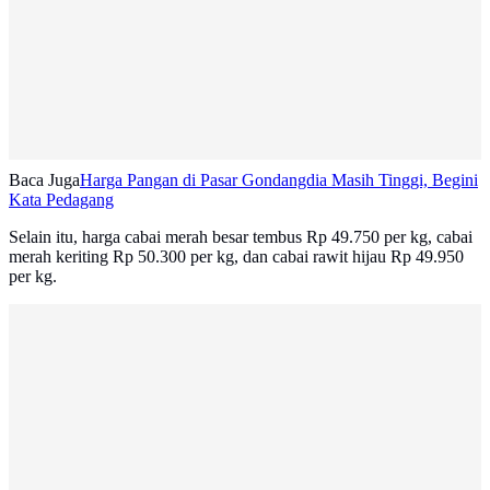
Baca Juga
Harga Pangan di Pasar Gondangdia Masih Tinggi, Begini
Kata Pedagang
Selain itu, harga cabai merah besar tembus Rp 49.750 per kg, cabai
merah keriting Rp 50.300 per kg, dan cabai rawit hijau Rp 49.950
per kg.