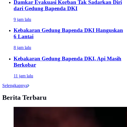
Damkar Evakuasi Korban Tak Sadarkan Diri
dari Gedung Bapenda DKI
9 jam lalu
Kebakaran Gedung Bapenda DKI Hanguskan
6 Lantai
8 jam lalu
Kebakaran Gedung Bapenda DKI, Api Masih
Berkobar
11 jam lalu
Selengkapnya
Berita Terbaru