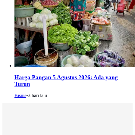
Harga Pangan 5 Agustus 2026: Ada yang
Turun
Bisnis
•
3 hari lalu