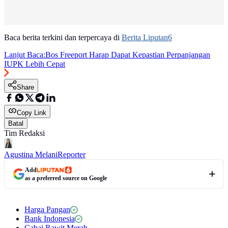
Baca berita terkini dan terpercaya di
Berita Liputan6
Lanjut Baca:
Bos Freeport Harap Dapat Kepastian Perpanjangan
IUPK Lebih Cepat
Share
Copy Link
Batal
Tim Redaksi
Agustina Melani
Reporter
Add
as a preferred source on Google
Harga Pangan
Bank Indonesia
Cabai Rawit Merah