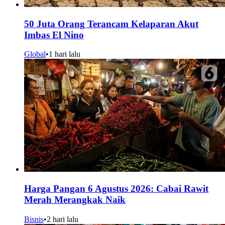
50 Juta Orang Terancam Kelaparan Akut
Imbas El Nino
Global
•
1 hari lalu
Harga Pangan 6 Agustus 2026: Cabai Rawit
Merah Merangkak Naik
Bisnis
•
2 hari lalu