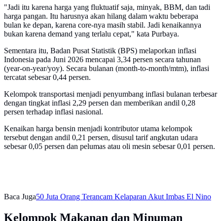
"Jadi itu karena harga yang fluktuatif saja, minyak, BBM, dan tadi
harga pangan. Itu harusnya akan hilang dalam waktu beberapa
bulan ke depan, karena core-nya masih stabil. Jadi kenaikannya
bukan karena demand yang terlalu cepat," kata Purbaya.
Sementara itu, Badan Pusat Statistik (BPS) melaporkan inflasi
Indonesia pada Juni 2026 mencapai 3,34 persen secara tahunan
(year-on-year/yoy). Secara bulanan (month-to-month/mtm), inflasi
tercatat sebesar 0,44 persen.
Kelompok transportasi menjadi penyumbang inflasi bulanan terbesar
dengan tingkat inflasi 2,29 persen dan memberikan andil 0,28
persen terhadap inflasi nasional.
Kenaikan harga bensin menjadi kontributor utama kelompok
tersebut dengan andil 0,21 persen, disusul tarif angkutan udara
sebesar 0,05 persen dan pelumas atau oli mesin sebesar 0,01 persen.
Baca Juga
50 Juta Orang Terancam Kelaparan Akut Imbas El Nino
Kelompok Makanan dan Minuman