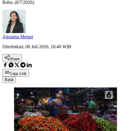
Rabu, (8/7/2026).
Agustina Melani
Diterbitkan:
08 Juli 2026, 10:40 WIB
Share
Copy Link
Batal