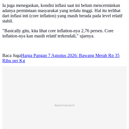
Ia juga menegaskan, kondisi inflasi saat ini belum mencerminkan
adanya permintaan masyarakat yang terlalu tinggi. Hal itu terlihat
dari inflasi inti (core inflation) yang masih berada pada level relatif
stabil.
"Basically gitu, kita lihat core inflation-nya 2,76 persen. Core
inflation-nya kan masih relatif terkendali," ujarnya.
Baca Juga
Harga Pangan 7 Agustus 2026: Bawang Merah Rp 35
Ribu per Kg
Advertisement