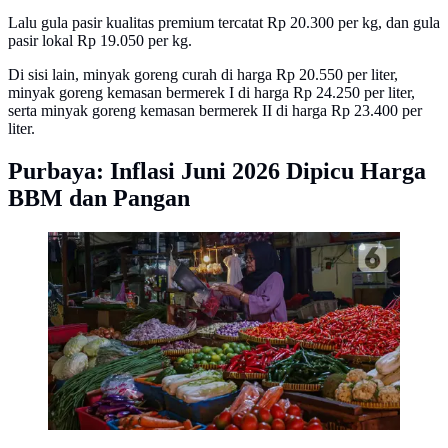
Lalu gula pasir kualitas premium tercatat Rp 20.300 per kg, dan gula
pasir lokal Rp 19.050 per kg.
Di sisi lain, minyak goreng curah di harga Rp 20.550 per liter,
minyak goreng kemasan bermerek I di harga Rp 24.250 per liter,
serta minyak goreng kemasan bermerek II di harga Rp 23.400 per
liter.
Purbaya: Inflasi Juni 2026 Dipicu Harga
BBM dan Pangan
Karena, biasanya jelang hari besar keagamaan terjadi
lonjakan permintaan bahan pokok yang diikuti dengan
kenaikan harga. (Liputan6.com/Angga Yuniar)