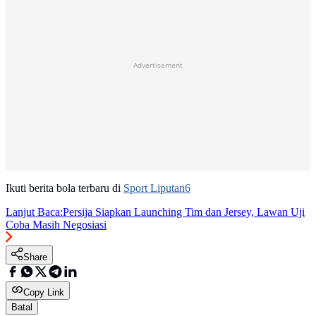
Advertisement
Ikuti berita bola terbaru di
Sport Liputan6
Lanjut Baca:
Persija Siapkan Launching Tim dan Jersey, Lawan Uji
Coba Masih Negosiasi
Share
Copy Link
Batal