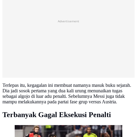
Advertisement
Terlepas itu, kegagalan ini membuat namanya masuk buku sejarah.
Dia jadi sosok pertama yang dua kali urung menunaikan tugas
sebagai algojo di luar adu penalti. Sebelumnya Messi juga tidak
mampu melakukannya pada partai fase grup versus Austria.
Terbanyak Gagal Eksekusi Penalti
Penyerang Timnas Argentina bernomor punggung 10,
Lionel Messi, menendang dan gagal mengeksekusi