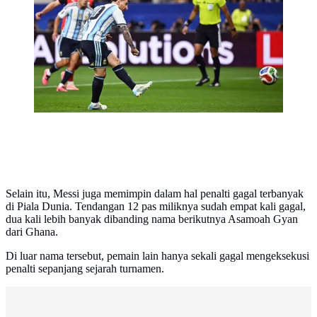
penalti selama pertandingan Grup J Piala Dunia 2026
antara Argentina dan Austria di Stadion Dallas di
Arlington pada 23 Juni 2026. (Paul ELLIS / AFP)
Selain itu, Messi juga memimpin dalam hal penalti gagal terbanyak
di Piala Dunia. Tendangan 12 pas miliknya sudah empat kali gagal,
dua kali lebih banyak dibanding nama berikutnya Asamoah Gyan
dari Ghana.
Di luar nama tersebut, pemain lain hanya sekali gagal mengeksekusi
penalti sepanjang sejarah turnamen.