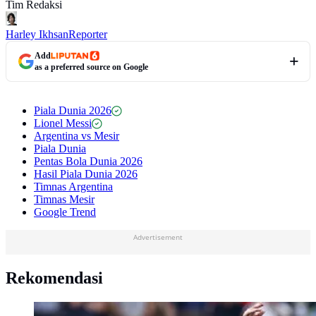
Tim Redaksi
Harley Ikhsan
Reporter
Add
as a preferred source on Google
Piala Dunia 2026
Lionel Messi
Argentina vs Mesir
Piala Dunia
Pentas Bola Dunia 2026
Hasil Piala Dunia 2026
Timnas Argentina
Timnas Mesir
Google Trend
Advertisement
Rekomendasi