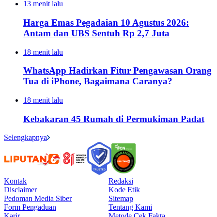
13 menit lalu
Harga Emas Pegadaian 10 Agustus 2026:
Antam dan UBS Sentuh Rp 2,7 Juta
18 menit lalu
WhatsApp Hadirkan Fitur Pengawasan Orang
Tua di iPhone, Bagaimana Caranya?
18 menit lalu
Kebakaran 45 Rumah di Permukiman Padat
Selengkapnya
Kontak
Redaksi
Disclaimer
Kode Etik
Pedoman Media Siber
Sitemap
Form Pengaduan
Tentang Kami
Karir
Metode Cek Fakta