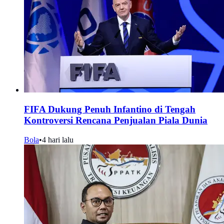
FIFA Dukung Penuh Infantino di Tengah
Kontroversi Rencana Penjualan Piala Dunia
Bola
•
4 hari lalu