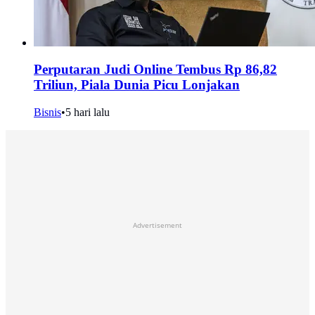
Perputaran Judi Online Tembus Rp 86,82
Triliun, Piala Dunia Picu Lonjakan
Bisnis
•
5 hari lalu
Advertisement