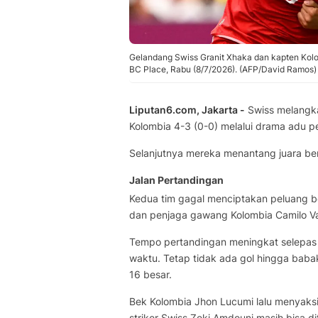
Gelandang Swiss Granit Xhaka dan kapten Kolom
BC Place, Rabu (8/7/2026). (AFP/David Ramos)
Liputan6.com, Jakarta -
Swiss melangka
Kolombia 4-3 (0-0) melalui drama adu pe
Selanjutnya mereka menantang juara bert
Jalan Pertandingan
Kedua tim gagal menciptakan peluang be
dan penjaga gawang Kolombia Camilo V
Tempo pertandingan meningkat selepas 
waktu. Tetap tidak ada gol hingga baba
16 besar.
Bek Kolombia Jhon Lucumi lalu menyaks
striker Swiss Zeki Amdouni masih bisa 