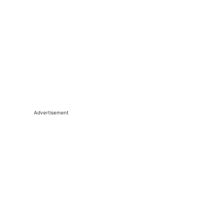
Advertisement