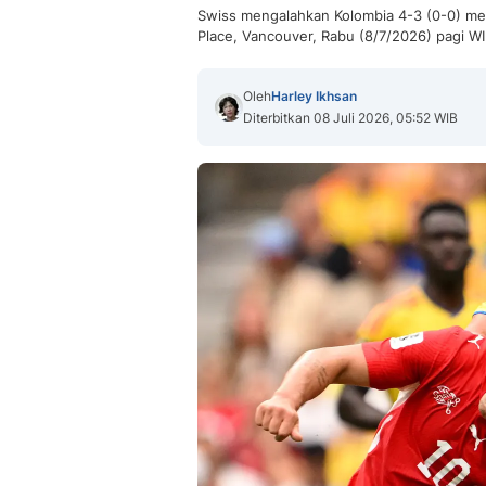
Swiss mengalahkan Kolombia 4-3 (0-0) mela
Place, Vancouver, Rabu (8/7/2026) pagi WI
Oleh
Harley Ikhsan
Diterbitkan 08 Juli 2026, 05:52 WIB