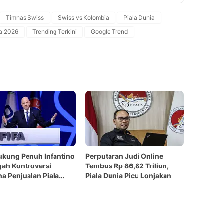
Copy Link
Timnas Swiss
Swiss vs Kolombia
Piala Dunia
ia 2026
Trending Terkini
Google Trend
ukung Penuh Infantino
Perputaran Judi Online
gah Kontroversi
Tembus Rp 86,82 Triliun,
a Penjualan Piala
Piala Dunia Picu Lonjakan