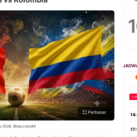
Perbesar
ia 2026. (Bola.com/AI)