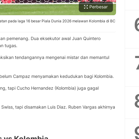
Perbesar
tan pada laga 16 besar Piala Dunia 2026 melawan Kolombia di BC
kan pemenang. Dua eksekutor awal Juan Quintero
n tugas.
aksikan tendangannya mengenai mistar dan memantul
belum Campaz menyamakan kedudukan bagi Kolombia.
ng, tapi Cucho Hernandez (Kolombia) juga gagal
Swiss, tapi disamakan Luis Diaz. Ruben Vargas akhirnya
 vs Kolombia