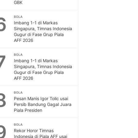
GBK
6
BOLA
Imbang 1-1 di Markas
Singapura, Timnas Indonesia
Gugur di Fase Grup Piala
AFF 2026
7
BOLA
Imbang 1-1 di Markas
Singapura, Timnas Indonesia
Gugur di Fase Grup Piala
AFF 2026
8
BOLA
Pesan Manis Igor Tolic usai
Persib Bandung Gagal Juara
Piala Presiden
9
BOLA
Rekor Horor Timnas
Indonesia di Piala AFF usai