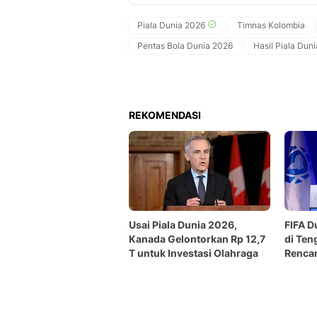
Piala Dunia 2026
Timnas Kolombia
Pentas Bola Dunia 2026
Hasil Piala Dun
REKOMENDASI
Usai Piala Dunia 2026,
FIFA D
Kanada Gelontorkan Rp 12,7
di Ten
T untuk Investasi Olahraga
Rencan
Dunia