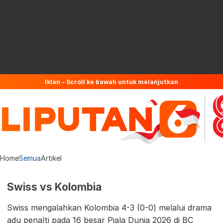
Iklan - Scroll ke bawah untuk melanjutkan
Home
Semua
Artikel
Swiss vs Kolombia
Swiss mengalahkan Kolombia 4-3 (0-0) melalui drama
adu penalti pada 16 besar Piala Dunia 2026 di BC