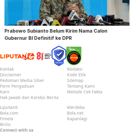
Prabowo Subianto Belum Kirim Nama Calon
Gubernur BI Definitif ke DPR
Kontak
Redaksi
Disclaimer
Kode Etik
Pedoman Media Siber
Sitemap
Form Pengaduan
Tentang Kami
Karir
Metode Cek Fakta
Hak Jawab dan Koreksi Berita
Liputan6
Merdeka
Bola.com
Bola.net
Fimela
Kapanlagi
Brilio
Connect with us