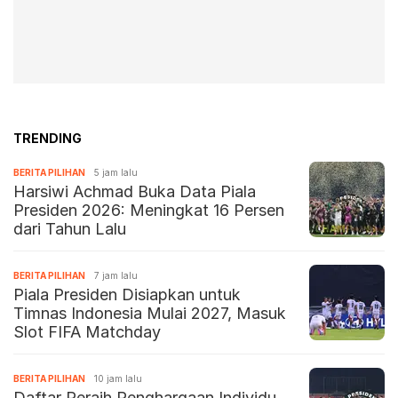
TRENDING
BERITA PILIHAN
5 jam lalu
Harsiwi Achmad Buka Data Piala
Presiden 2026: Meningkat 16 Persen
dari Tahun Lalu
BERITA PILIHAN
7 jam lalu
Piala Presiden Disiapkan untuk
Timnas Indonesia Mulai 2027, Masuk
Slot FIFA Matchday
BERITA PILIHAN
10 jam lalu
Daftar Peraih Penghargaan Individu