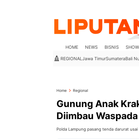
HOME
NEWS
BISNIS
SHOW
REGIONAL
Jawa Timur
Sumatera
Bali N
Home
Regional
Gunung Anak Krak
Diimbau Waspada
Polda Lampung pasang tenda darurat usai 