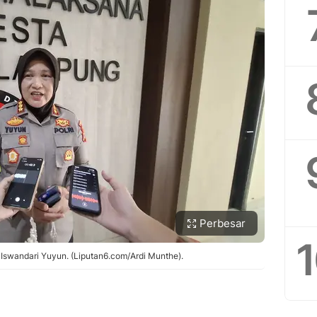
Perbesar
swandari Yuyun. (Liputan6.com/Ardi Munthe).