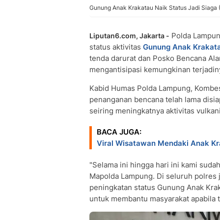
Gunung Anak Krakatau Naik Status Jadi Siaga 
Polda Lampun
Liputan6.com, Jakarta -
status aktivitas
Gunung Anak Krakat
tenda darurat dan Posko Bencana Ala
mengantisipasi kemungkinan terjadin
Kabid Humas Polda Lampung, Kombes 
penanganan bencana telah lama disia
seiring meningkatnya aktivitas vulka
BACA JUGA:
Viral Wisatawan Mendaki Anak Kr
"Selama ini hingga hari ini kami su
Mapolda Lampung. Di seluruh polres 
peningkatan status Gunung Anak Kra
untuk membantu masyarakat apabila te