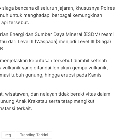
siaga bencana di seluruh jajaran, khususnya Polres
penuh untuk menghadapi berbagai kemungkinan
api tersebut.
ian Energi dan Sumber Daya Mineral (ESDM) resmi
 dari Level II (Waspada) menjadi Level III (Siaga)
B.
, menjelaskan keputusan tersebut diambil setelah
as vulkanik yang ditandai lonjakan gempa vulkanik,
ormasi tubuh gunung, hingga erupsi pada Kamis
 wisatawan, dan nelayan tidak beraktivitas dalam
Gunung Anak Krakatau serta tetap mengikuti
stansi terkait.
reg
Trending Terkini