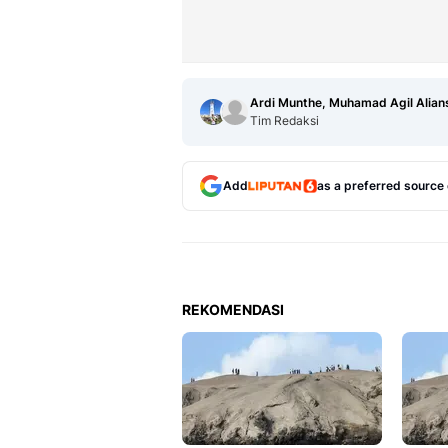
Ardi Munthe, Muhamad Agil Alian
Tim Redaksi
Add
as a preferred source
REKOMENDASI