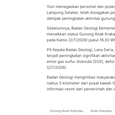
Yuni menegaskan personel dan posko 
Lampung Selatan, telah disiagakan 
dampak peningkatan aktivitas gunung 
Sebelumnya, Badan Geologi Kementer
menaikkan status Gunung Anak Krakatau
pada Kamis (2/7/2026) pukul 16.30 WI
Plt Kepala Badan Geologi, Lana Saria
terjadi peningkatan signifikan aktivit
emisi gas sulfur dioksida (SO2), def
(2/7/2026).
Badan Geologi mengimbau masyarakat,
radius 3 kilometer dari pusat kawah 
informasi resmi dari pemerintah dan in
Gunung Anak Krakatau
Anak Krakatau