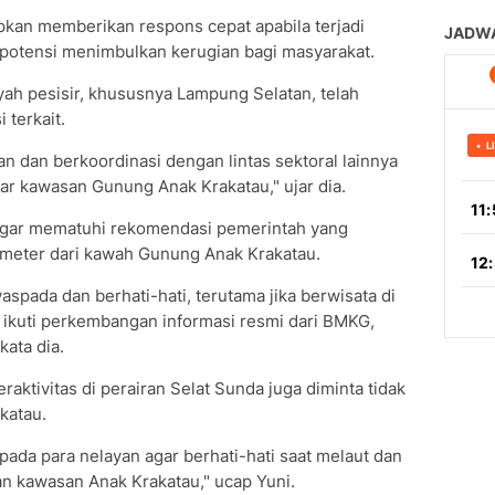
kan memberikan respons cepat apabila terjadi
rpotensi menimbulkan kerugian bagi masyarakat.
layah pesisir, khususnya Lampung Selatan, telah
 terkait.
ran dan berkoordinasi dengan lintas sektoral lainnya
ar kawasan Gunung Anak Krakatau," ujar dia.
agar mematuhi rekomendasi pemerintah yang
lometer dari kawah Gunung Anak Krakatau.
pada dan berhati-hati, terutama jika berwisata di
 ikuti perkembangan informasi resmi dari BMKG,
ata dia.
aktivitas di perairan Selat Sunda juga diminta tidak
katau.
ada para nelayan agar berhati-hati saat melaut dan
gan kawasan Anak Krakatau," ucap Yuni.