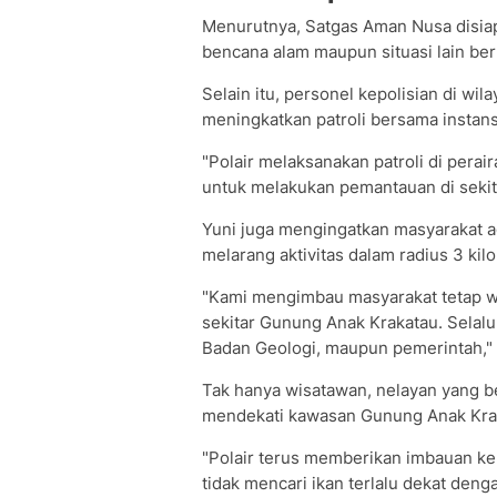
Menurutnya, Satgas Aman Nusa disiap
bencana alam maupun situasi lain be
Selain itu, personel kepolisian di wi
meningkatkan patroli bersama instansi
"Polair melaksanakan patroli di perai
untuk melakukan pemantauan di sekit
Yuni juga mengingatkan masyarakat 
melarang aktivitas dalam radius 3 ki
"Kami mengimbau masyarakat tetap was
sekitar Gunung Anak Krakatau. Selalu
Badan Geologi, maupun pemerintah," k
Tak hanya wisatawan, nelayan yang ber
mendekati kawasan Gunung Anak Kra
"Polair terus memberikan imbauan kep
tidak mencari ikan terlalu dekat den