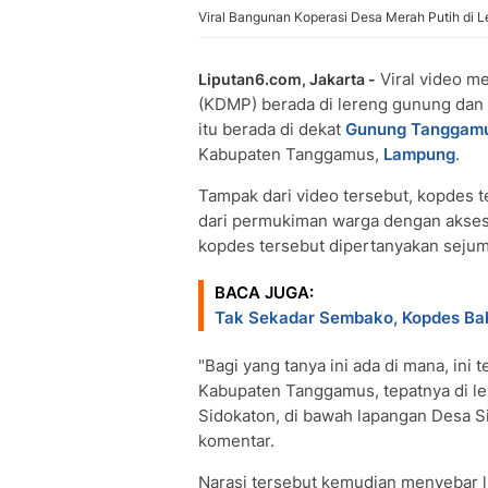
Viral Bangunan Koperasi Desa Merah Putih di
Viral video m
Liputan6.com, Jakarta -
(KDMP) berada di lereng gunung dan d
itu berada di dekat
Gunung Tanggam
Kabupaten Tanggamus,
Lampung
.
Tampak dari video tersebut, kopdes 
dari permukiman warga dengan akses 
kopdes tersebut dipertanyakan sejum
BACA JUGA:
Tak Sekadar Sembako, Kopdes Baka
"Bagi yang tanya ini ada di mana, ini 
Kabupaten Tanggamus, tepatnya di le
Sidokaton, di bawah lapangan Desa Si
komentar.
Narasi tersebut kemudian menyebar 