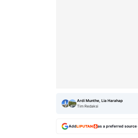
Ardi Munthe, Lia Harahap
Tim Redaksi
Add
as a preferred source