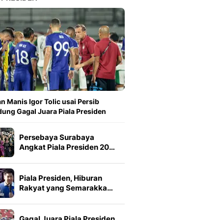
n Manis Igor Tolic usai Persib
ung Gagal Juara Piala Presiden
Persebaya Surabaya
Angkat Piala Presiden 20…
Piala Presiden, Hiburan
Rakyat yang Semarakka…
Gagal Juara Piala Presiden