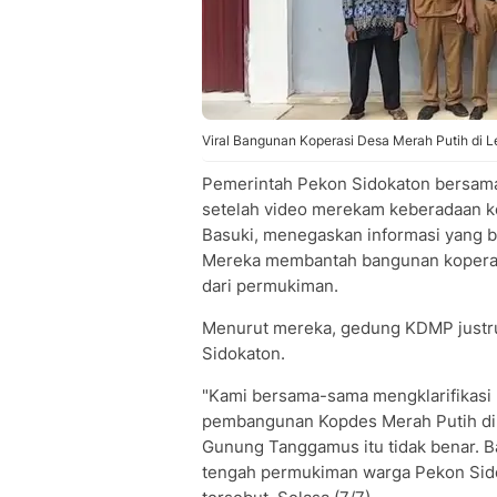
Viral Bangunan Koperasi Desa Merah Putih di
Pemerintah Pekon Sidokaton bersama
setelah video merekam keberadaan kop
Basuki, menegaskan informasi yang b
Mereka membantah bangunan koperas
dari permukiman.
Menurut mereka, gedung KDMP justru
Sidokaton.
"Kami bersama-sama mengklarifikasi 
pembangunan Kopdes Merah Putih di 
Gunung Tanggamus itu tidak benar. 
tengah permukiman warga Pekon Sidoka