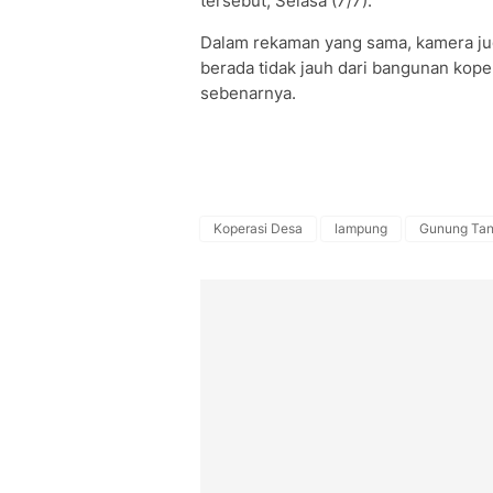
tersebut, Selasa (7/7).
Dalam rekaman yang sama, kamera ju
berada tidak jauh dari bangunan kope
sebenarnya.
Koperasi Desa
lampung
Gunung Ta