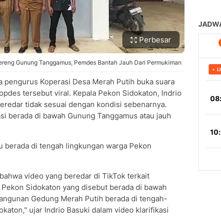
Perbesar
 Lereng Gunung Tanggamus, Pemdes Bantah Jauh Dari Permukiman
 pengurus Koperasi Desa Merah Putih buka suara
des tersebut viral. Kepala Pekon Sidokaton, Indrio
eredar tidak sesuai dengan kondisi sebenarnya.
i berada di bawah Gunung Tanggamus atau jauh
 berada di tengah lingkungan warga Pekon
bahwa video yang beredar di TikTok terkait
Pekon Sidokaton yang disebut berada di bawah
Bangunan Gedung Merah Putih berada di tengah-
ton," ujar Indrio Basuki dalam video klarifikasi