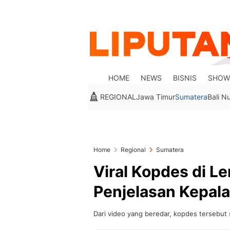
HOME
NEWS
BISNIS
SHOW
REGIONAL
Jawa Timur
Sumatera
Bali N
Home
Regional
Sumatera
Viral Kopdes di L
Penjelasan Kepal
Dari video yang beredar, kopdes tersebut 