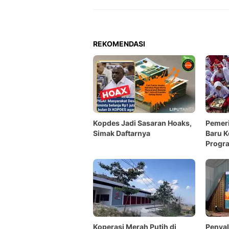
REKOMENDASI
Kopdes Jadi Sasaran Hoaks,
Pemeri
Simak Daftarnya
Baru K
Progr
Koperasi Merah Putih di
Penya