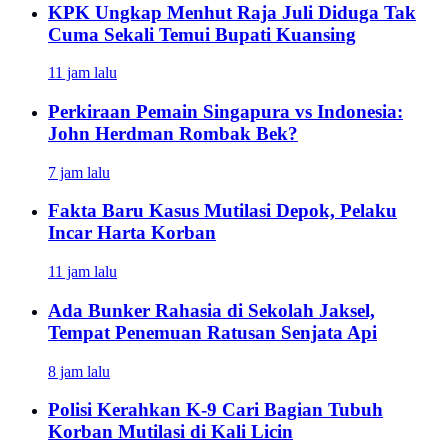
KPK Ungkap Menhut Raja Juli Diduga Tak
Cuma Sekali Temui Bupati Kuansing
11 jam lalu
Perkiraan Pemain Singapura vs Indonesia:
John Herdman Rombak Bek?
7 jam lalu
Fakta Baru Kasus Mutilasi Depok, Pelaku
Incar Harta Korban
11 jam lalu
Ada Bunker Rahasia di Sekolah Jaksel,
Tempat Penemuan Ratusan Senjata Api
8 jam lalu
Polisi Kerahkan K-9 Cari Bagian Tubuh
Korban Mutilasi di Kali Licin