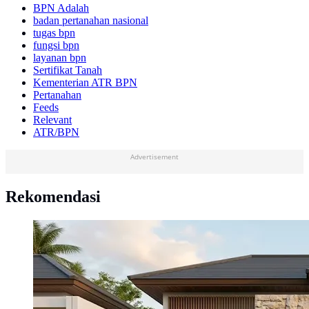
BPN Adalah
badan pertanahan nasional
tugas bpn
fungsi bpn
layanan bpn
Sertifikat Tanah
Kementerian ATR BPN
Pertanahan
Feeds
Relevant
ATR/BPN
Advertisement
Rekomendasi