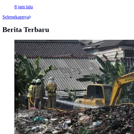
8 jam lalu
Selengkapnya
Berita Terbaru