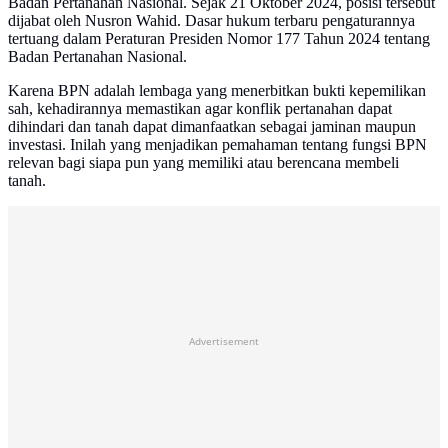
Badan Pertanahan Nasional. Sejak 21 Oktober 2024, posisi tersebut
dijabat oleh Nusron Wahid. Dasar hukum terbaru pengaturannya
tertuang dalam Peraturan Presiden Nomor 177 Tahun 2024 tentang
Badan Pertanahan Nasional.
Karena BPN adalah lembaga yang menerbitkan bukti kepemilikan
sah, kehadirannya memastikan agar konflik pertanahan dapat
dihindari dan tanah dapat dimanfaatkan sebagai jaminan maupun
investasi. Inilah yang menjadikan pemahaman tentang fungsi BPN
relevan bagi siapa pun yang memiliki atau berencana membeli
tanah.
Advertisement