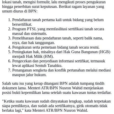
lokasi tanah, mengisi formulir, lalu mengikuti proses pengukuran
hingga penerbitan surat keputusan. Berikut ragam layanan yang
umum diurus di BPN:
Pendaftaran tanah pertama kali untuk bidang yang belum
bersertifikat.
Program PTSL yang memfasilitasi sertifikasi tanah secara
massal dan sistematis.
Pemeliharaan data pendaftaran tanah, seperti balik nama,
roya, dan hak tanggungan.
Pengukuran serta pemetaan bidang tanah secara resmi.
Peningkatan hak, misalnya dari Hak Guna Bangunan (HGB)
menjadi Hak Milik (HM).
Pengecekan dan penyediaan informasi sertifikat, termasuk
lewat aplikasi Sentuh Tanahku.
Penanganan sengketa dan konflik pertanahan melalui mediasi
maupun jalur hukum.
Salah satu isu yang kerap ditangani BPN adalah tumpang tindih
dokumen lama. Menteri ATR/BPN Nusron Wahid menjelaskan
posisi bukti kepemilikan lama setelah suatu kawasan tuntas terdaftar.
"Ketika suatu kawasan sudah dinyatakan lengkap, sudah terpetakan
siapa pemiliknya, dan sudah ada sertifikatnya, girik otomatis tidak
berlaku lagi," kata Menteri ATR/BPN Nusron Wahid.