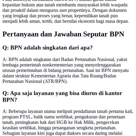
kepastian hukum atas tanah membantu masyarakat lebih waspada
dan proaktif dalam mengurus aset propertinya. Dengan dokumen
yang lengkap dan proses yang benar, kepemilikan tanah pun
menjadi lebih aman, tertib, dan bernilai ekonomi bagi masa depan.
Pertanyaan dan Jawaban Seputar BPN
Q: BPN adalah singkatan dari apa?
A: BPN adalah singkatan dari Badan Pertanahan Nasional, yakni
lembaga pemerintah nonkementerian yang menyelenggarakan
urusan pemerintahan di bidang pertanahan. Saat ini BPN menyatu
dalam struktur Kementerian Agraria dan Tata Ruang/Badan
Pertanahan Nasional (ATR/BPN).
Q: Apa saja layanan yang bisa diurus di kantor
BPN?
A: Beberapa layanan utama meliputi pendaftaran tanah pertama kali,
program PTSL, balik nama sertifikat, pengukuran dan pemetaan
tanah, peningkatan hak dari HGB ke Hak Milik, pengecekan
keaslian sertifikat, hingga penanganan sengketa pertanahan.
Sebagian layanan kini juga dapat diakses secara daring melalui