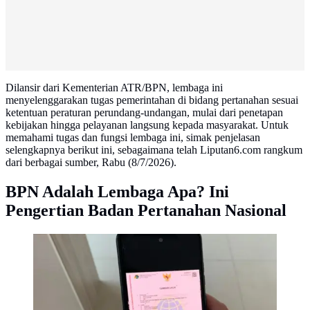
Dilansir dari Kementerian ATR/BPN, lembaga ini
menyelenggarakan tugas pemerintahan di bidang pertanahan sesuai
ketentuan peraturan perundang-undangan, mulai dari penetapan
kebijakan hingga pelayanan langsung kepada masyarakat. Untuk
memahami tugas dan fungsi lembaga ini, simak penjelasan
selengkapnya berikut ini, sebagaimana telah Liputan6.com rangkum
dari berbagai sumber, Rabu (8/7/2026).
BPN Adalah Lembaga Apa? Ini
Pengertian Badan Pertanahan Nasional
Kepemilikan lahan dituangkan melalui kepemilikan
sertifikat rumah atau tanah. Dok BPN