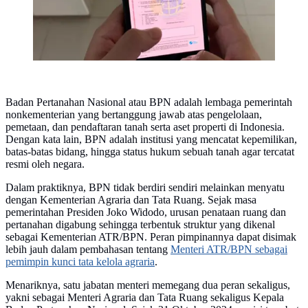
Badan Pertanahan Nasional atau BPN adalah lembaga pemerintah
nonkementerian yang bertanggung jawab atas pengelolaan,
pemetaan, dan pendaftaran tanah serta aset properti di Indonesia.
Dengan kata lain, BPN adalah institusi yang mencatat kepemilikan,
batas-batas bidang, hingga status hukum sebuah tanah agar tercatat
resmi oleh negara.
Dalam praktiknya, BPN tidak berdiri sendiri melainkan menyatu
dengan Kementerian Agraria dan Tata Ruang. Sejak masa
pemerintahan Presiden Joko Widodo, urusan penataan ruang dan
pertanahan digabung sehingga terbentuk struktur yang dikenal
sebagai Kementerian ATR/BPN. Peran pimpinannya dapat disimak
lebih jauh dalam pembahasan tentang
Menteri ATR/BPN sebagai
pemimpin kunci tata kelola agraria
.
Menariknya, satu jabatan menteri memegang dua peran sekaligus,
yakni sebagai Menteri Agraria dan Tata Ruang sekaligus Kepala