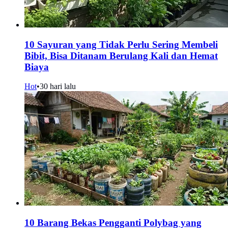
10 Sayuran yang Tidak Perlu Sering Membeli
Bibit, Bisa Ditanam Berulang Kali dan Hemat
Biaya
Hot
•
30 hari lalu
10 Barang Bekas Pengganti Polybag yang