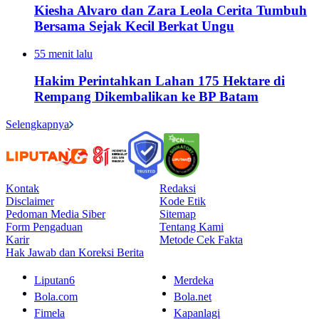
Kiesha Alvaro dan Zara Leola Cerita Tumbuh
Bersama Sejak Kecil Berkat Ungu
55 menit lalu
Hakim Perintahkan Lahan 175 Hektare di
Rempang Dikembalikan ke BP Batam
Selengkapnya
Kontak
Redaksi
Disclaimer
Kode Etik
Pedoman Media Siber
Sitemap
Form Pengaduan
Tentang Kami
Karir
Metode Cek Fakta
Hak Jawab dan Koreksi Berita
Liputan6
Merdeka
Bola.com
Bola.net
Fimela
Kapanlagi