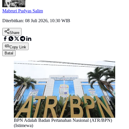
Mabruri Pudyas Salim
Diterbitkan:
08 Juli 2026, 10:30 WIB
Share
Copy Link
Batal
BPN Adalah Badan Pertanahan Nasional (ATR/BPN)
(Istimewa)