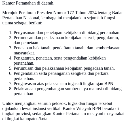
Kantor Pertanahan di daerah.
Merujuk Peraturan Presiden Nomor 177 Tahun 2024 tentang Badan
Pertanahan Nasional, lembaga ini menjalankan sejumlah fungsi
utama sebagai berikut:
Penyusunan dan penetapan kebijakan di bidang pertanahan.
Perumusan dan pelaksanaan kebijakan survei, pengukuran,
dan pemetaan.
Penetapan hak tanah, pendaftaran tanah, dan pemberdayaan
masyarakat.
Pengaturan, penataan, serta pengendalian kebijakan
pertanahan.
Perumusan dan pelaksanaan kebijakan pengadaan tanah.
Pengendalian serta penanganan sengketa dan perkara
pertanahan.
Pengawasan atas pelaksanaan tugas di lingkungan BPN.
Pelaksanaan pengembangan sumber daya manusia di bidang
pertanahan.
Untuk menjangkau seluruh pelosok, tugas dan fungsi tersebut
dijalankan lewat instansi vertikal. Kantor Wilayah BPN berada di
tingkat provinsi, sedangkan Kantor Pertanahan melayani masyarakat
di tingkat kabupaten/kota.