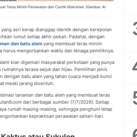
t Teras Minim Perawatan dan Cantik Maksimal. (Gambar: AI
 yang asri kerap dianggap identik dengan kerepotan
kan lumut setiap akhir pekan. Padahal, dengan
aman dan batu alam
yang membuat teras minim
npa harus mengorbankan waktu dan tenaga pemiliknya.
lami kian digemari masyarakat perkotaan yang punya
 rumahnya terasa sejuk dan hijau. Pemilihan jenis
n dengan batu alam yang tahan cuaca menjadi kunci
at meski jarang disentuh.
mbinasi tanaman dan batu alam yang membuat teras
utan6.com dari berbagai sumber (7/7/2026). Setiap
gaya rumah masing-masing, sehingga penghuni tetap
engorbankan kepraktisan perawatan sehari-hari.
n Kaktus atau Sukulen