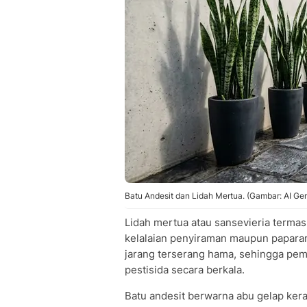
Batu Andesit dan Lidah Mertua. (Gambar: AI Ge
Lidah mertua atau sansevieria termas
kelalaian penyiraman maupun paparan 
jarang terserang hama, sehingga pem
pestisida secara berkala.
Batu andesit berwarna abu gelap kera