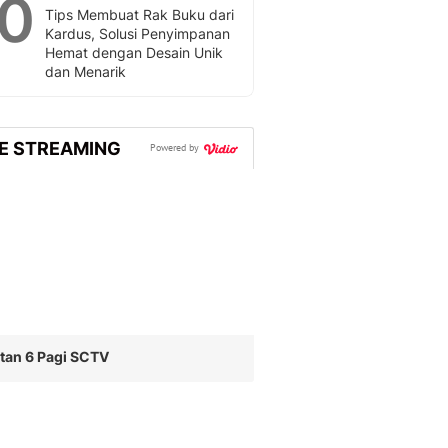
10
Tips Membuat Rak Buku dari
Kardus, Solusi Penyimpanan
Hemat dengan Desain Unik
dan Menarik
VE STREAMING
Powered by
tan 6 Pagi SCTV