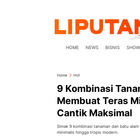
HOME
NEWS
BISNIS
SHOW
Home
Hot
9 Kombinasi Tana
Membuat Teras M
Cantik Maksimal
Simak 9 kombinasi tanaman dan batu alam
minimalis hingga tropis modern.