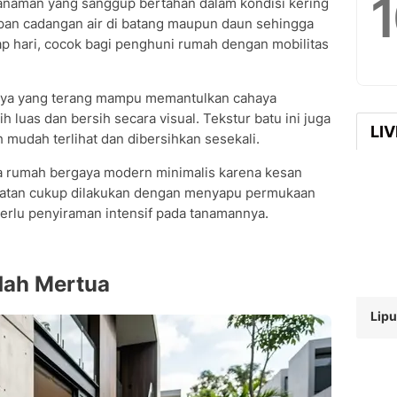
tanaman yang sanggup bertahan dalam kondisi kering
an cadangan air di batang maupun daun sehingga
ap hari, cocok bagi penghuni rumah dengan mobilitas
nanya yang terang mampu memantulkan cahaya
h luas dan bersih secara visual. Tekstur batu ini juga
LI
 mudah terlihat dan dibersihkan sesekali.
a rumah bergaya modern minimalis karena kesan
awatan cukup dilakukan dengan menyapu permukaan
perlu penyiraman intensif pada tanamannya.
idah Mertua
Lipu