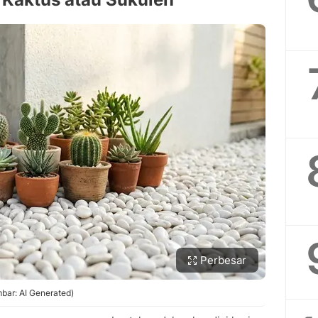
Perbesar
bar: AI Generated)