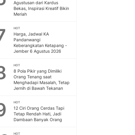
Agustusan dari Kardus
Bekas, Inspirasi Kreatif Bikin
Meriah
7
HOT
Harga, Jadwal KA
Pandanwangi
Keberangkatan Ketapang -
Jember 6 Agustus 2026
8
HOT
8 Pola Pikir yang Dimiliki
Orang Tenang saat
Menghadapi Masalah, Tetap
Jernih di Bawah Tekanan
9
HOT
12 Ciri Orang Cerdas Tapi
Tetap Rendah Hati, Jadi
Dambaan Banyak Orang
HOT