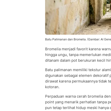
Batu Palimanan dan Bromelia. (Gambar: AI Gene
Bromelia menjadi favorit karena warn
hingga ungu, tanpa memerlukan medi
ditanam dalam pot berukuran kecil hi
Batu palimanan memiliki tekstur alam
digunakan sebagai elemen dekoratif p
dirawat karena permukaannya tidak te
kotoran.
Perpaduan warna cerah bromelia deng
point yang menarik perhatian tanpa 
pun tetap terlihat hidup meski hanya d