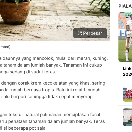
PIALA
Perbesar
rated)
a daunnya yang mencolok, mulai dari merah, kuning,
a tanam dalam jumlah banyak. Tanaman ini cukup
Link
ngga sedang di sudut teras.
2026
i dengan corak krem kecokelatan yang khas, sering
ada rumah bergaya tropis. Batu ini relatif mudah
rlalu berpori sehingga tidak cepat menyerap
an tekstur natural palimanan menciptakan focal
perlu penataan tanaman dalam jumlah banyak. Teras
iisi beberapa pot saja.