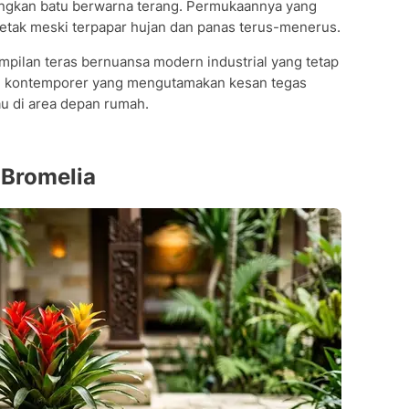
ngkan batu berwarna terang. Permukaannya yang
retak meski terpapar hujan dan panas terus-menerus.
pilan teras bernuansa modern industrial yang tetap
h kontemporer yang mengutamakan kesan tegas
u di area depan rumah.
 Bromelia