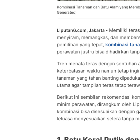
Kombinasi Tanaman dan Batu Alam yang Membua
Generated)
Memiliki teras
Liputan6.com, Jakarta -
menyiram, memangkas, dan membersih
pemilihan yang tepat,
kombinasi tan
perawatan justru bisa dihadirkan ta
Tren menata teras dengan sentuhan a
keterbatasan waktu namun tetap ingin
tanaman yang tahan banting dipaduka
utama agar tampilan teras tetap teraw
Berikut ini sembilan rekomendasi ko
minim perawatan, dirangkum oleh Lip
kombinasi bisa disesuaikan dengan 
leluasa menyesuaikan selera tanpa m
1. Batu Koral Putih da