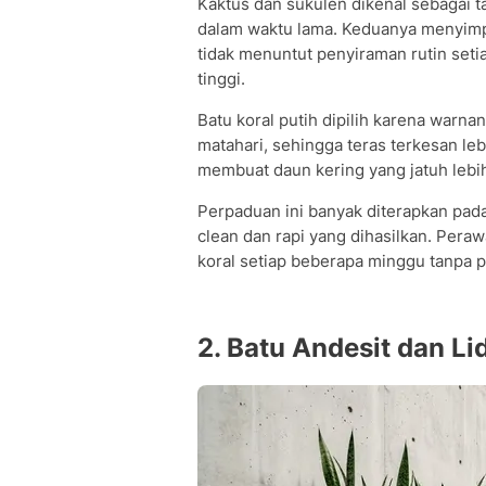
Kaktus dan sukulen dikenal sebagai 
dalam waktu lama. Keduanya menyimp
tidak menuntut penyiraman rutin seti
tinggi.
Batu koral putih dipilih karena war
matahari, sehingga teras terkesan lebi
membuat daun kering yang jatuh lebih
Perpaduan ini banyak diterapkan pad
clean dan rapi yang dihasilkan. Per
koral setiap beberapa minggu tanpa 
2. Batu Andesit dan L