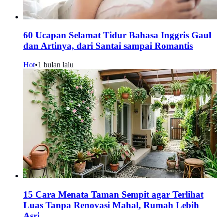
60 Ucapan Selamat Tidur Bahasa Inggris Gaul
dan Artinya, dari Santai sampai Romantis
Hot
•
1 bulan lalu
15 Cara Menata Taman Sempit agar Terlihat
Luas Tanpa Renovasi Mahal, Rumah Lebih
Asri