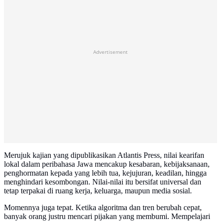
Advertisement
Merujuk kajian yang dipublikasikan Atlantis Press, nilai kearifan
lokal dalam peribahasa Jawa mencakup kesabaran, kebijaksanaan,
penghormatan kepada yang lebih tua, kejujuran, keadilan, hingga
menghindari kesombongan. Nilai-nilai itu bersifat universal dan
tetap terpakai di ruang kerja, keluarga, maupun media sosial.
Momennya juga tepat. Ketika algoritma dan tren berubah cepat,
banyak orang justru mencari pijakan yang membumi. Mempelajari