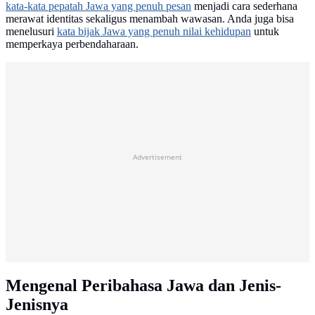
kata-kata pepatah Jawa yang penuh pesan
menjadi cara sederhana
merawat identitas sekaligus menambah wawasan. Anda juga bisa
menelusuri
kata bijak Jawa yang penuh nilai kehidupan
untuk
memperkaya perbendaharaan.
Advertisement
Mengenal Peribahasa Jawa dan Jenis-
Jenisnya