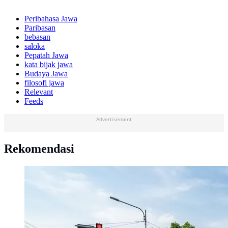
Peribahasa Jawa
Paribasan
bebasan
saloka
Pepatah Jawa
kata bijak jawa
Budaya Jawa
filosofi jawa
Relevant
Feeds
Advertisement
Rekomendasi