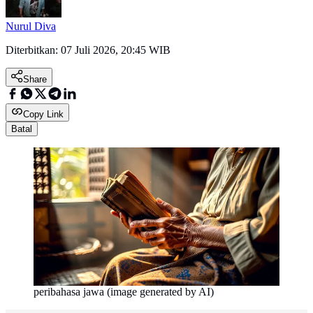
Nurul Diva
Diterbitkan:
07 Juli 2026, 20:45 WIB
Share
Copy Link
Batal
peribahasa jawa (image generated by AI)