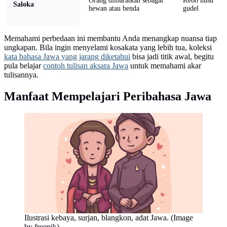
Orang diibaratkan sebagai
Kebo nusu
Saloka
hewan atau benda
gudel
Memahami perbedaan ini membantu Anda menangkap nuansa tiap
ungkapan. Bila ingin menyelami kosakata yang lebih tua, koleksi
kata bahasa Jawa yang jarang diketahui
bisa jadi titik awal, begitu
pula belajar
contoh tulisan aksara Jawa
untuk memahami akar
tulisannya.
Manfaat Mempelajari Peribahasa Jawa
Ilustrasi kebaya, surjan, blangkon, adat Jawa. (Image
by freepik)