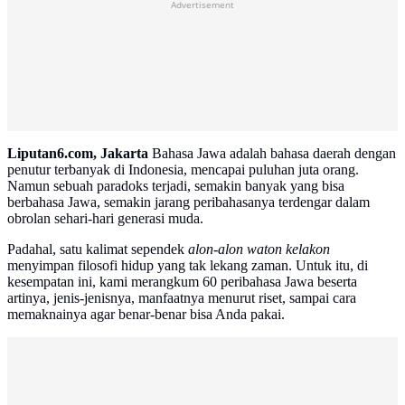
Advertisement
Liputan6.com, Jakarta
Bahasa Jawa adalah bahasa daerah dengan
penutur terbanyak di Indonesia, mencapai puluhan juta orang.
Namun sebuah paradoks terjadi, semakin banyak yang bisa
berbahasa Jawa, semakin jarang peribahasanya terdengar dalam
obrolan sehari-hari generasi muda.
Padahal, satu kalimat sependek
alon-alon waton kelakon
menyimpan filosofi hidup yang tak lekang zaman. Untuk itu, di
kesempatan ini, kami merangkum 60 peribahasa Jawa beserta
artinya, jenis-jenisnya, manfaatnya menurut riset, sampai cara
memaknainya agar benar-benar bisa Anda pakai.