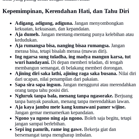
Kepemimpinan, Kerendahan Hati, dan Tahu Diri
Adigang, adigung, adiguna.
Jangan menyombongkan
kekuatan, kekuasaan, dan kepandaian.
Aja dumeh.
Jangan mentang-mentang punya kelebihan atau
kedudukan.
Aja rumangsa bisa, nanging bisaa rumangsa.
Jangan
merasa bisa, tetapi bisalah merasa (mawas diri).
Ing ngarsa sung tuladha, ing madya mangun karsa, tut
wuri handayani.
Di depan memberi teladan, di tengah
membangun semangat, di belakang memberi dorongan.
Ajining diri saka lathi, ajining raga saka busana.
Nilai diri
dari ucapan, nilai penampilan dari pakaian.
Sapa sira sapa ingsun.
Jangan menggurui atau merendahkan
orang tanpa tahu posisi diri.
Ngluruk tanpa bala, menang tanpa ngasorake.
Berjuang
tanpa banyak pasukan, menang tanpa merendahkan lawan.
Aja kaya jambu mete kang kumawani pamer wijine.
Jangan gemar memamerkan kepandaian.
Ngono ya ngono ning aja ngono.
Boleh saja begitu, tetapi
jangan sampai berlebihan.
Sepi ing pamrih, rame ing gawe.
Bekerja giat dan
bersemangat tanpa mengharap imbalan.