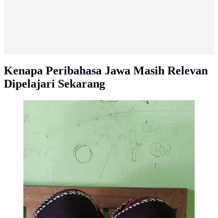
Kenapa Peribahasa Jawa Masih Relevan
Dipelajari Sekarang
Ilustrasi blangkon sebagai salah satu warisan budaya
Jawa (Liputan6/Shani Rasyid Ramadhan)