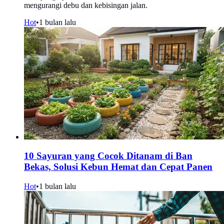
mengurangi debu dan kebisingan jalan.
Hot
•
1 bulan lalu
10 Sayuran yang Cocok Ditanam di Ban
Bekas, Solusi Kebun Hemat dan Cepat Panen
Hot
•
1 bulan lalu