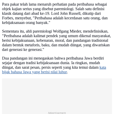
Para pakar telah lama menaruh perhatian pada peribahasa sebagai
objek kajian serius yang disebut paremiologi. Salah satu definisi
klasik datang dari abad ke-19. Lord John Russell, dikutip dari
Forbes, menyebut, "Peribahasa adalah kecerdasan satu orang, dan
kebijaksanaan orang banyak."
Sementara itu, ahli paremiologi Wolfgang Mieder, mendefinisikan,
"Peribahasa adalah kalimat pendek yang umum dikenal masyarakat,
berisi kebijaksanaan, kebenaran, moral, dan pandangan tradisional
dalam bentuk metaforis, baku, dan mudah diingat, yang diwariskan
dari generasi ke generasi."
Dua pandangan ini menegaskan bahwa peribahasa Jawa berdiri
sejajar dengan tradisi kebijaksanaan dunia. Ia ringkas, mudah
diingat, dan sarat pesan, persis seperti yang kita temui dalam
kata
bijak bahasa Jawa yang berisi nilai luhur
.
Advertisement