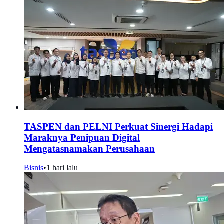
TASPEN dan PELNI Perkuat Sinergi Hadapi
Maraknya Penipuan Digital
Mengatasnamakan Perusahaan
Bisnis
•
1 hari lalu