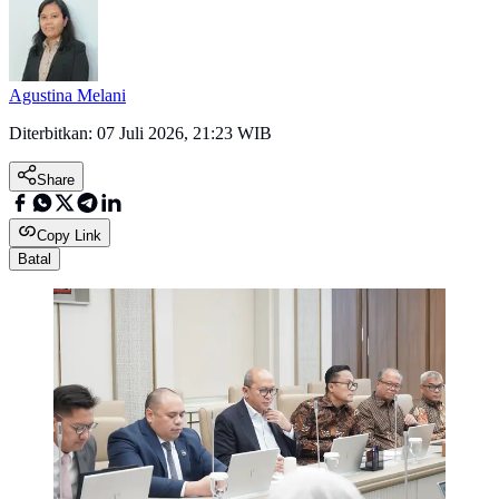
Agustina Melani
Diterbitkan:
07 Juli 2026, 21:23 WIB
Share
Copy Link
Batal