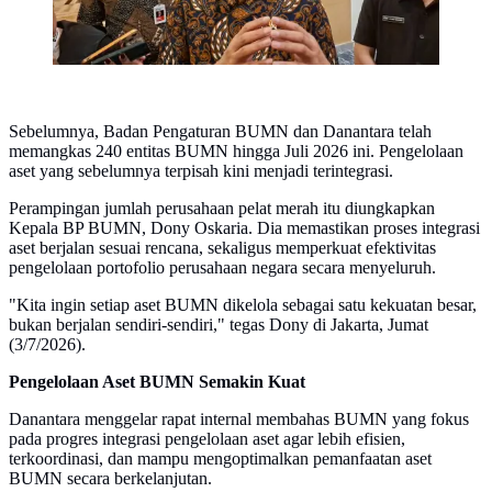
Sebelumnya, Badan Pengaturan BUMN dan Danantara telah
memangkas 240 entitas BUMN hingga Juli 2026 ini. Pengelolaan
aset yang sebelumnya terpisah kini menjadi terintegrasi.
Perampingan jumlah perusahaan pelat merah itu diungkapkan
Kepala BP BUMN, Dony Oskaria. Dia memastikan proses integrasi
aset berjalan sesuai rencana, sekaligus memperkuat efektivitas
pengelolaan portofolio perusahaan negara secara menyeluruh.
"Kita ingin setiap aset BUMN dikelola sebagai satu kekuatan besar,
bukan berjalan sendiri-sendiri," tegas Dony di Jakarta, Jumat
(3/7/2026).
Pengelolaan Aset BUMN Semakin Kuat
Danantara menggelar rapat internal membahas BUMN yang fokus
pada progres integrasi pengelolaan aset agar lebih efisien,
terkoordinasi, dan mampu mengoptimalkan pemanfaatan aset
BUMN secara berkelanjutan.