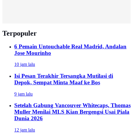
Terpopuler
6 Pemain Untouchable Real Madrid, Andalan
Jose Mourinho
10 jam lalu
Isi Pesan Terakhir Tersangka Mutilasi di
Depok, Sempat Minta Maaf ke Bos
9 jam lalu
Setelah Gabung Vancouver Whitecaps, Thomas
Muller Menilai MLS Kian Bergengsi Usai Piala
Dunia 2026
12 jam lalu