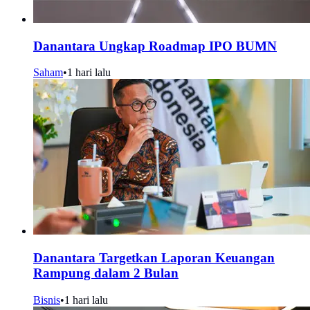
Danantara Ungkap Roadmap IPO BUMN
Saham
•
1 hari lalu
Danantara Targetkan Laporan Keuangan
Rampung dalam 2 Bulan
Bisnis
•
1 hari lalu