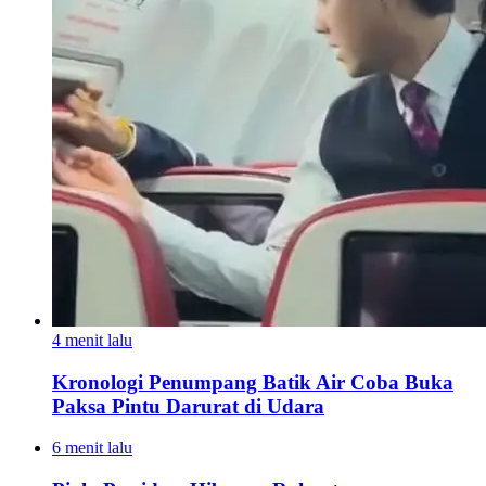
4 menit lalu
Kronologi Penumpang Batik Air Coba Buka
Paksa Pintu Darurat di Udara
6 menit lalu