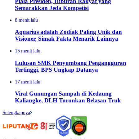
Piala Presiden, Hiburan Rakyat yang
Semarakkan Jeda Kompetisi
8 menit lalu
Aquarius adalah Zodiak Paling Unik dan
Visioner, Simak Fakta Menarik Lainnya
15 menit lalu
Lulusan SMK Penyumbang Pengangguran
Tertinggi, BPS Ungkap Datanya
17 menit lalu
Viral Gunungan Sampah di Kedaung
Kaliangke, DLH Turunkan Belasan Truk
Selengkapnya