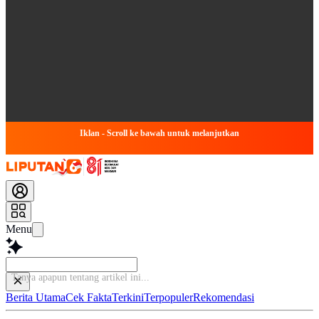
Iklan - Scroll ke bawah untuk melanjutkan
Menu
Tanya apa
Berita Utama
Cek Fakta
Terkini
Terpopuler
Rekomendasi