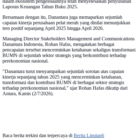
dalam ekosistem pengelolaannya telah menyelesaikan penyusunan
Laporan Keuangan Tahun Buku 2025.
Bersamaan dengan itu, Danantara juga memaparkan sejumlah
capaian kinerja perusahaan pelat merah yang dinilai menunjukkan
tren positif sepanjang April 2025 hingga April 2026.
Managing Director Stakeholders Management and Communications
Danantara Indonesia, Rohan Hafas, mengatakan berbagai
pencapaian tersebut mencerminkan ketahanan sekaligus transformasi
BUMN di sejumlah sektor strategis yang berkontribusi terhadap
perekonomian nasional.
"Danantara turut menyampaikan sejumlah sorotan atas capaian
kinerja sepanjang tahun 2025 yang mencerminkan ketahanan,
transformasi dan kontribusi BUMN di berbagai sektor strategis
terhadap perekonomian nasional," ujar Rohan Hafas dikutip dari
Antara, Kamis (2/7/2026).
Baca berita terkini dan terpercaya di
Berita Liputan6