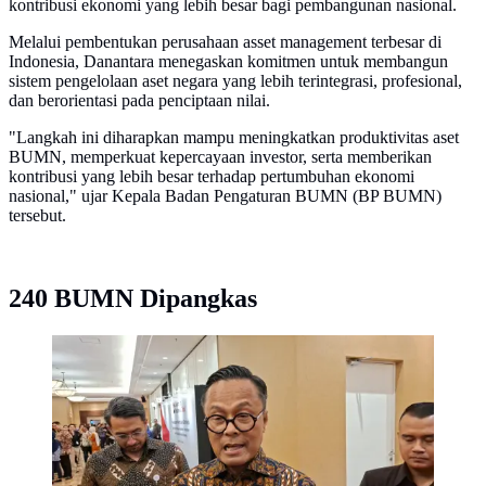
kontribusi ekonomi yang lebih besar bagi pembangunan nasional.
Melalui pembentukan perusahaan asset management terbesar di
Indonesia, Danantara menegaskan komitmen untuk membangun
sistem pengelolaan aset negara yang lebih terintegrasi, profesional,
dan berorientasi pada penciptaan nilai.
"Langkah ini diharapkan mampu meningkatkan produktivitas aset
BUMN, memperkuat kepercayaan investor, serta memberikan
kontribusi yang lebih besar terhadap pertumbuhan ekonomi
nasional," ujar Kepala Badan Pengaturan BUMN (BP BUMN)
tersebut.
240 BUMN Dipangkas
Chief Operating Officer (COO) Danantara, Dony
Oskaria.