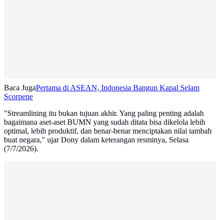
Baca Juga
Pertama di ASEAN, Indonesia Bangun Kapal Selam
Scorpene
"Streamlining itu bukan tujuan akhir. Yang paling penting adalah
bagaimana aset-aset BUMN yang sudah ditata bisa dikelola lebih
optimal, lebih produktif, dan benar-benar menciptakan nilai tambah
buat negara," ujar Dony dalam keterangan resminya, Selasa
(7/7/2026).