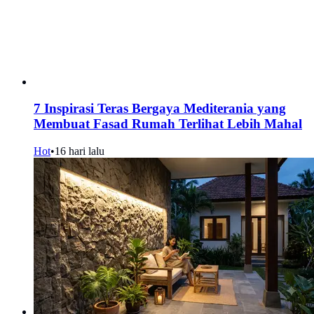
7 Inspirasi Teras Bergaya Mediterania yang
Membuat Fasad Rumah Terlihat Lebih Mahal
Hot
•
16 hari lalu