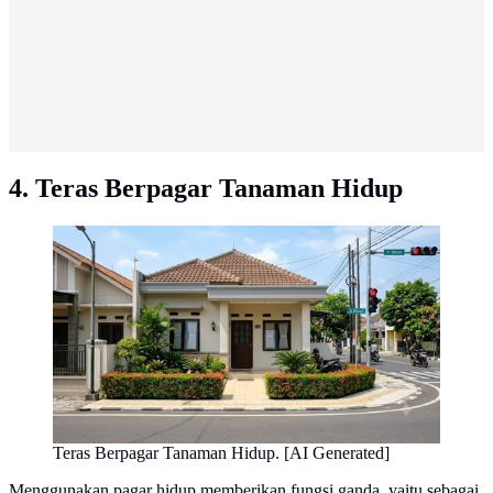
4. Teras Berpagar Tanaman Hidup
Teras Berpagar Tanaman Hidup. [AI Generated]
Menggunakan pagar hidup memberikan fungsi ganda, yaitu sebagai