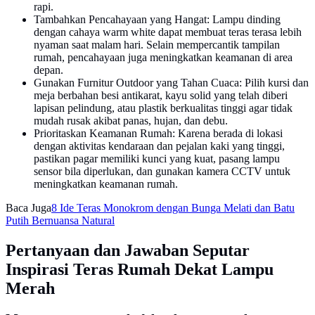
rapi.
Tambahkan Pencahayaan yang Hangat: Lampu dinding
dengan cahaya warm white dapat membuat teras terasa lebih
nyaman saat malam hari. Selain mempercantik tampilan
rumah, pencahayaan juga meningkatkan keamanan di area
depan.
Gunakan Furnitur Outdoor yang Tahan Cuaca: Pilih kursi dan
meja berbahan besi antikarat, kayu solid yang telah diberi
lapisan pelindung, atau plastik berkualitas tinggi agar tidak
mudah rusak akibat panas, hujan, dan debu.
Prioritaskan Keamanan Rumah: Karena berada di lokasi
dengan aktivitas kendaraan dan pejalan kaki yang tinggi,
pastikan pagar memiliki kunci yang kuat, pasang lampu
sensor bila diperlukan, dan gunakan kamera CCTV untuk
meningkatkan keamanan rumah.
Baca Juga
8 Ide Teras Monokrom dengan Bunga Melati dan Batu
Putih Bernuansa Natural
Pertanyaan dan Jawaban Seputar
Inspirasi Teras Rumah Dekat Lampu
Merah