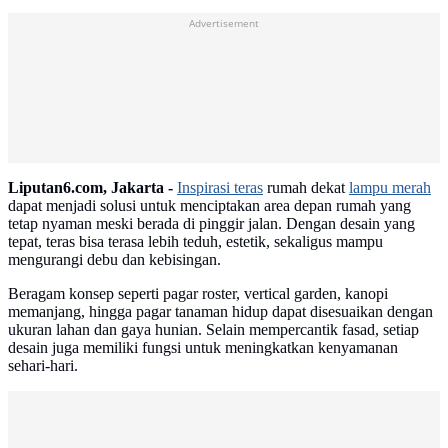
Advertisement
Liputan6.com, Jakarta -
Inspirasi teras
rumah dekat
lampu merah
dapat menjadi solusi untuk menciptakan area depan rumah yang
tetap nyaman meski berada di pinggir jalan. Dengan desain yang
tepat, teras bisa terasa lebih teduh, estetik, sekaligus mampu
mengurangi debu dan kebisingan.
Beragam konsep seperti pagar roster, vertical garden, kanopi
memanjang, hingga pagar tanaman hidup dapat disesuaikan dengan
ukuran lahan dan gaya hunian. Selain mempercantik fasad, setiap
desain juga memiliki fungsi untuk meningkatkan kenyamanan
sehari-hari.