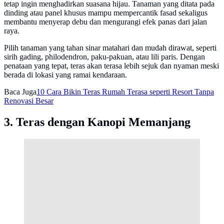
tetap ingin menghadirkan suasana hijau. Tanaman yang ditata pada
dinding atau panel khusus mampu mempercantik fasad sekaligus
membantu menyerap debu dan mengurangi efek panas dari jalan
raya.
Pilih tanaman yang tahan sinar matahari dan mudah dirawat, seperti
sirih gading, philodendron, paku-pakuan, atau lili paris. Dengan
penataan yang tepat, teras akan terasa lebih sejuk dan nyaman meski
berada di lokasi yang ramai kendaraan.
Baca Juga
10 Cara Bikin Teras Rumah Terasa seperti Resort Tanpa
Renovasi Besar
3. Teras dengan Kanopi Memanjang