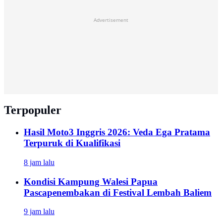
Advertisement
Terpopuler
Hasil Moto3 Inggris 2026: Veda Ega Pratama
Terpuruk di Kualifikasi
8 jam lalu
Kondisi Kampung Walesi Papua
Pascapenembakan di Festival Lembah Baliem
9 jam lalu