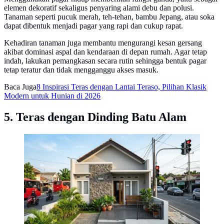
elemen dekoratif sekaligus penyaring alami debu dan polusi.
Tanaman seperti pucuk merah, teh-tehan, bambu Jepang, atau soka
dapat dibentuk menjadi pagar yang rapi dan cukup rapat.
Kehadiran tanaman juga membantu mengurangi kesan gersang
akibat dominasi aspal dan kendaraan di depan rumah. Agar tetap
indah, lakukan pemangkasan secara rutin sehingga bentuk pagar
tetap teratur dan tidak mengganggu akses masuk.
Baca Juga
8 Inspirasi Teras dengan Lantai Teraso, Pilihan Klasik
Modern untuk Hunian di 2026
5. Teras dengan Dinding Batu Alam