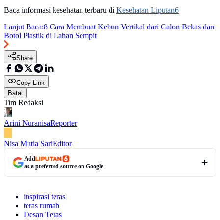
Baca informasi kesehatan terbaru di
Kesehatan Liputan6
Lanjut Baca:
8 Cara Membuat Kebun Vertikal dari Galon Bekas dan
Botol Plastik di Lahan Sempit
Share
Copy Link
Batal
Tim Redaksi
Arini Nuranisa
Reporter
Nisa Mutia Sari
Editor
Add
as a preferred source on Google
inspirasi teras
teras rumah
Desan Teras