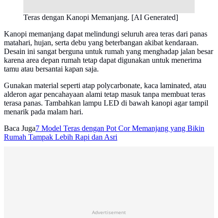
Teras dengan Kanopi Memanjang. [AI Generated]
Kanopi memanjang dapat melindungi seluruh area teras dari panas
matahari, hujan, serta debu yang beterbangan akibat kendaraan.
Desain ini sangat berguna untuk rumah yang menghadap jalan besar
karena area depan rumah tetap dapat digunakan untuk menerima
tamu atau bersantai kapan saja.
Gunakan material seperti atap polycarbonate, kaca laminated, atau
alderon agar pencahayaan alami tetap masuk tanpa membuat teras
terasa panas. Tambahkan lampu LED di bawah kanopi agar tampil
menarik pada malam hari.
Baca Juga
7 Model Teras dengan Pot Cor Memanjang yang Bikin
Rumah Tampak Lebih Rapi dan Asri
Advertisement