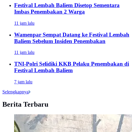
Festival Lembah Baliem Disetop Sementara
Imbas Penembakan 2 Warga
11 jam lalu
Wamenpar Sempat Datang ke Festival Lembah
Baliem Sebelum Insiden Penembakan
11 jam lalu
TNI-Polri Selidiki KKB Pelaku Penembakan di
Festival Lembah Baliem
7 jam lalu
Selengkapnya
Berita Terbaru