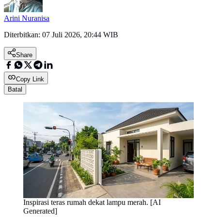
Arini Nuranisa
Diterbitkan:
07 Juli 2026, 20:44 WIB
Share
Copy Link
Batal
Inspirasi teras rumah dekat lampu merah. [AI
Generated]