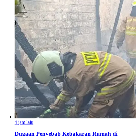
4 jam lalu
Dugaan Penyebab Kebakaran Rumah di