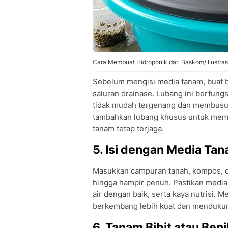
Cara Membuat Hidroponik dari Baskom/ Ilustras
Sebelum mengisi media tanam, buat b
saluran drainase. Lubang ini berfun
tidak mudah tergenang dan membusuk
tambahkan lubang khusus untuk mem
tanam tetap terjaga.
5. Isi dengan Media Ta
Masukkan campuran tanah, kompos, da
hingga hampir penuh. Pastikan medi
air dengan baik, serta kaya nutrisi.
berkembang lebih kuat dan mendukun
6. Tanam Bibit atau Beni