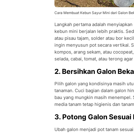
Cara Membuat Kebun Sayur Mini dari Galon Beka
Langkah pertama adalah menyiapkan 
kebun mini berjalan lebih praktis. Se
atau pisau tajam, solder atau bor keci
ingin menyusun pot secara vertikal.
kompos, arang sekam, atau cocopeat, 
selada, cabai, tomat, atau terong agar
2. Bersihkan Galon Bek
Pilih galon yang kondisinya masih utu
tanaman. Cuci bagian dalam galon hi
bau yang mungkin masih menempel. Se
media tanam tetap higienis dan tanam
3. Potong Galon Sesuai
Ubah galon menjadi pot tanam sesuai