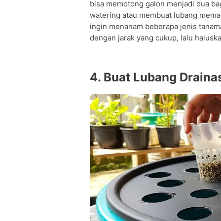
bisa memotong galon menjadi dua ba
watering atau membuat lubang memanj
ingin menanam beberapa jenis tanama
dengan jarak yang cukup, lalu halusk
4. Buat Lubang Draina