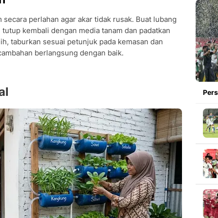
 secara perlahan agar akar tidak rusak. Buat lubang
lu tutup kembali dengan media tanam dan padatkan
ih, taburkan sesuai petunjuk pada kemasan dan
cambahan berlangsung dengan baik.
al
Pers