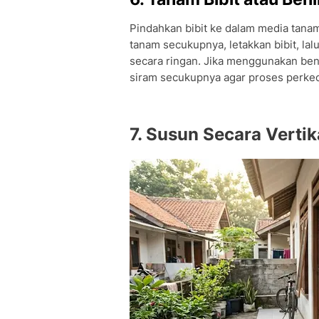
Pindahkan bibit ke dalam media tanam
tanam secukupnya, letakkan bibit, la
secara ringan. Jika menggunakan ben
siram secukupnya agar proses perke
7. Susun Secara Vertik