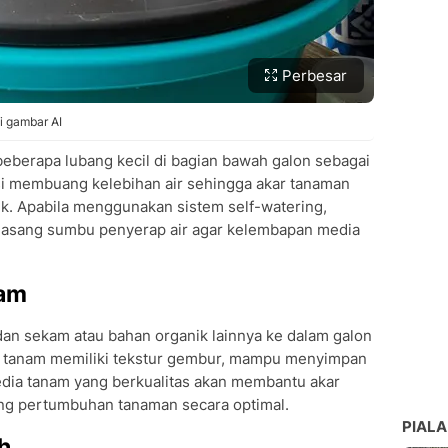
Perbesar
i gambar AI
eberapa lubang kecil di bagian bawah galon sebagai
gsi membuang kelebihan air sehingga akar tanaman
. Apabila menggunakan sistem self-watering,
asang sumbu penyerap air agar kelembapan media
nam
n sekam atau bahan organik lainnya ke dalam galon
a tanam memiliki tekstur gembur, mampu menyimpan
 Media tanam yang berkualitas akan membantu akar
g pertumbuhan tanaman secara optimal.
PIALA
h