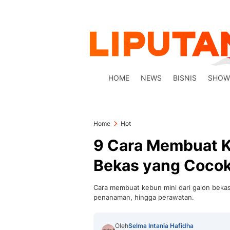
HOME
NEWS
BISNIS
SHOW
Home
Hot
9 Cara Membuat K
Bekas yang Cocok
Cara membuat kebun mini dari galon bekas
penanaman, hingga perawatan.
Oleh
Selma Intania Hafidha