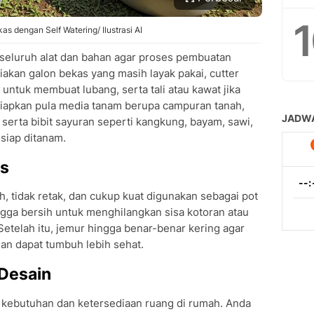
s dengan Self Watering/ Ilustrasi AI
seluruh alat dan bahan agar proses pembuatan
diakan galon bekas yang masih layak pakai, cutter
l untuk membuat lubang, serta tali atau kawat jika
 Siapkan pula media tanam berupa campuran tanah,
serta bibit sayuran seperti kangkung, bayam, sawi,
 siap ditanam.
as
h, tidak retak, dan cukup kuat digunakan sebagai pot
ngga bersih untuk menghilangkan sisa kotoran atau
telah itu, jemur hingga benar-benar kering agar
an dapat tumbuh lebih sehat.
 Desain
 kebutuhan dan ketersediaan ruang di rumah. Anda