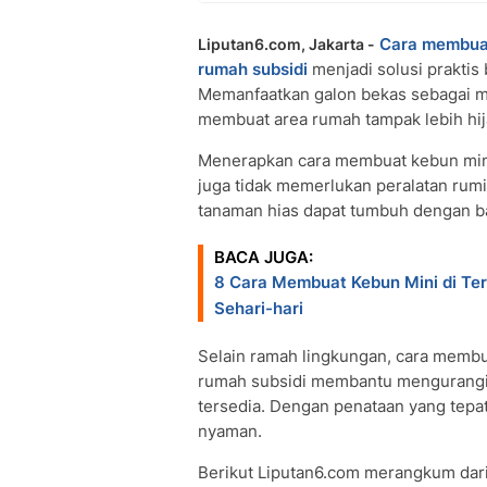
Cara membua
Liputan6.com, Jakarta -
rumah subsidi
menjadi solusi praktis 
Memanfaatkan galon bekas sebagai me
membuat area rumah tampak lebih hija
Menerapkan cara membuat kebun mini
juga tidak memerlukan peralatan rum
tanaman hias dapat tumbuh dengan b
BACA JUGA:
8 Cara Membuat Kebun Mini di Te
Sehari-hari
Selain ramah lingkungan, cara membu
rumah subsidi membantu mengurangi 
tersedia. Dengan penataan yang tepat
nyaman.
Berikut Liputan6.com merangkum dar