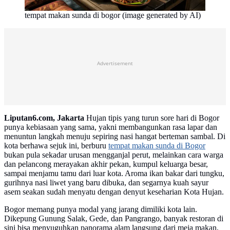
tempat makan sunda di bogor (image generated by AI)
Advertisement
Liputan6.com, Jakarta
Hujan tipis yang turun sore hari di Bogor
punya kebiasaan yang sama, yakni membangunkan rasa lapar dan
menuntun langkah menuju sepiring nasi hangat berteman sambal. Di
kota berhawa sejuk ini, berburu
tempat makan sunda di Bogor
bukan pula sekadar urusan mengganjal perut, melainkan cara warga
dan pelancong merayakan akhir pekan, kumpul keluarga besar,
sampai menjamu tamu dari luar kota. Aroma ikan bakar dari tungku,
gurihnya nasi liwet yang baru dibuka, dan segarnya kuah sayur
asem seakan sudah menyatu dengan denyut keseharian Kota Hujan.
Bogor memang punya modal yang jarang dimiliki kota lain.
Dikepung Gunung Salak, Gede, dan Pangrango, banyak restoran di
sini bisa menyuguhkan panorama alam langsung dari meja makan,