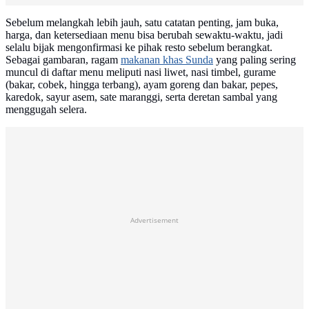
Sebelum melangkah lebih jauh, satu catatan penting, jam buka,
harga, dan ketersediaan menu bisa berubah sewaktu-waktu, jadi
selalu bijak mengonfirmasi ke pihak resto sebelum berangkat.
Sebagai gambaran, ragam
makanan khas Sunda
yang paling sering
muncul di daftar menu meliputi nasi liwet, nasi timbel, gurame
(bakar, cobek, hingga terbang), ayam goreng dan bakar, pepes,
karedok, sayur asem, sate maranggi, serta deretan sambal yang
menggugah selera.
Advertisement