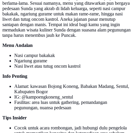
berlama-lama. Sesuai namanya, menu yang ditawarkan pun bergaya
pedesaan Sunda yang akrab di lidah keluarga, seperti nasi campur
bakakak, ngariung gurame untuk makan rame-rame, hingga nasi
liwet dan tutug oncom kastrol. Aneka jajanan pasar menutup
santapan dengan manis. Tempat ini ideal bagi kamu yang ingin
memadukan wisata kuliner Sunda dengan suasana alam pegunungan
tanpa harus menembus jauh ke Puncak.
Menu Andalan
Nasi campur bakakak
Ngariung gurame
Nasi liwet atau tutug oncom kastrol
Info Penting
Alamat: kawasan Bojong Koneng, Babakan Madang, Sentul,
Kabupaten Bogor
IG: @kampoengkoneng_sentul
Fasilitas: area luas untuk gathering, pemandangan
pegunungan, nuansa pedesaan
Tips Insider
Cocok untuk acara rombongan, jadi hubungi dulu pengelola