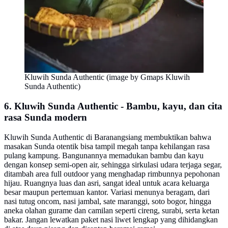
Kluwih Sunda Authentic (image by Gmaps Kluwih
Sunda Authentic)
6. Kluwih Sunda Authentic - Bambu, kayu, dan cita
rasa Sunda modern
Kluwih Sunda Authentic di Baranangsiang membuktikan bahwa
masakan Sunda otentik bisa tampil megah tanpa kehilangan rasa
pulang kampung. Bangunannya memadukan bambu dan kayu
dengan konsep semi-open air, sehingga sirkulasi udara terjaga segar,
ditambah area full outdoor yang menghadap rimbunnya pepohonan
hijau. Ruangnya luas dan asri, sangat ideal untuk acara keluarga
besar maupun pertemuan kantor. Variasi menunya beragam, dari
nasi tutug oncom, nasi jambal, sate maranggi, soto bogor, hingga
aneka olahan gurame dan camilan seperti cireng, surabi, serta ketan
bakar. Jangan lewatkan paket nasi liwet lengkap yang dihidangkan