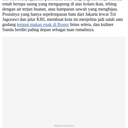
entah berupa saung yang mengapung di atas kolam ikan, tebing
dengan air terjun buatan, atau hamparan sawah yang menghijau.
Posisinya yang hanya sepelemparan batu dari Jakarta lewat Tol
Jagorawi dan jalur KRL membuat kota ini menjelma jadi salah satu
gudang
tempat makan enak di Bogor
lintas selera, dan kuliner
Sunda berdiri paling depan sebagai tuan rumahnya.
Advertisement