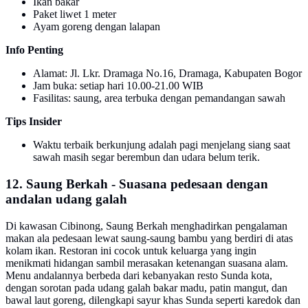
Ikan bakar
Paket liwet 1 meter
Ayam goreng dengan lalapan
Info Penting
Alamat: Jl. Lkr. Dramaga No.16, Dramaga, Kabupaten Bogor
Jam buka: setiap hari 10.00-21.00 WIB
Fasilitas: saung, area terbuka dengan pemandangan sawah
Tips Insider
Waktu terbaik berkunjung adalah pagi menjelang siang saat
sawah masih segar berembun dan udara belum terik.
12. Saung Berkah - Suasana pedesaan dengan
andalan udang galah
Di kawasan Cibinong, Saung Berkah menghadirkan pengalaman
makan ala pedesaan lewat saung-saung bambu yang berdiri di atas
kolam ikan. Restoran ini cocok untuk keluarga yang ingin
menikmati hidangan sambil merasakan ketenangan suasana alam.
Menu andalannya berbeda dari kebanyakan resto Sunda kota,
dengan sorotan pada udang galah bakar madu, patin mangut, dan
bawal laut goreng, dilengkapi sayur khas Sunda seperti karedok dan