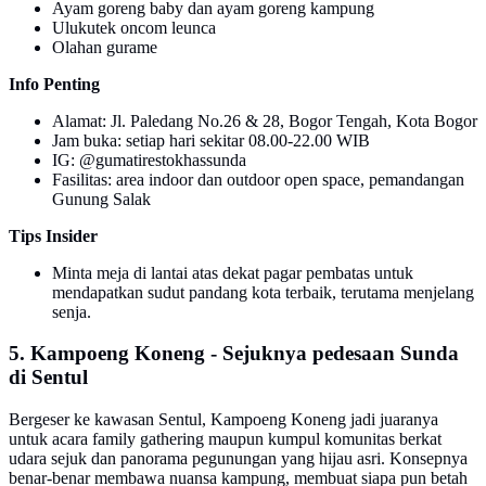
Ayam goreng baby dan ayam goreng kampung
Ulukutek oncom leunca
Olahan gurame
Info Penting
Alamat: Jl. Paledang No.26 & 28, Bogor Tengah, Kota Bogor
Jam buka: setiap hari sekitar 08.00-22.00 WIB
IG: @gumatirestokhassunda
Fasilitas: area indoor dan outdoor open space, pemandangan
Gunung Salak
Tips Insider
Minta meja di lantai atas dekat pagar pembatas untuk
mendapatkan sudut pandang kota terbaik, terutama menjelang
senja.
5. Kampoeng Koneng - Sejuknya pedesaan Sunda
di Sentul
Bergeser ke kawasan Sentul, Kampoeng Koneng jadi juaranya
untuk acara family gathering maupun kumpul komunitas berkat
udara sejuk dan panorama pegunungan yang hijau asri. Konsepnya
benar-benar membawa nuansa kampung, membuat siapa pun betah