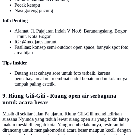
Pecak kerapu
Nasi goreng pucung
Info Penting
Alamat: Jl. Pajajaran Indah V No.6, Baranangsiang, Bogor
Timur, Kota Bogor
IG: @medjarestaurant
Fasilitas: konsep semi-outdoor open space, banyak spot foto,
area hijau
Tips Insider
Datang saat cahaya sore untuk foto terbaik, karena
pencahayaan alami membuat sudut bebatuan dan kolamnya
tampak paling estetik.
9. Riung Gili-Gili - Ruang open air serbaguna
untuk acara besar
Masih di sekitar Jalan Pajajaran, Riung Gili-Gili menghadirkan
suasana Nyunda yang teduh lewat ruang open air yang bikin lahap
makan meski di tengah kota. Yang membedakannya, restoran ini
dirancang untuk mengakomodasi acara besar maupun kecil, dengan