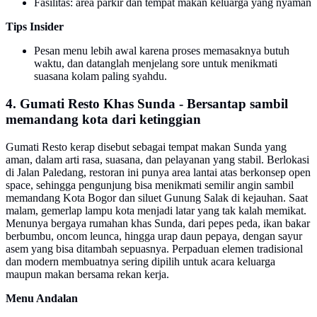
Fasilitas: area parkir dan tempat makan keluarga yang nyaman
Tips Insider
Pesan menu lebih awal karena proses memasaknya butuh
waktu, dan datanglah menjelang sore untuk menikmati
suasana kolam paling syahdu.
4. Gumati Resto Khas Sunda - Bersantap sambil
memandang kota dari ketinggian
Gumati Resto kerap disebut sebagai tempat makan Sunda yang
aman, dalam arti rasa, suasana, dan pelayanan yang stabil. Berlokasi
di Jalan Paledang, restoran ini punya area lantai atas berkonsep open
space, sehingga pengunjung bisa menikmati semilir angin sambil
memandang Kota Bogor dan siluet Gunung Salak di kejauhan. Saat
malam, gemerlap lampu kota menjadi latar yang tak kalah memikat.
Menunya bergaya rumahan khas Sunda, dari pepes peda, ikan bakar
berbumbu, oncom leunca, hingga urap daun pepaya, dengan sayur
asem yang bisa ditambah sepuasnya. Perpaduan elemen tradisional
dan modern membuatnya sering dipilih untuk acara keluarga
maupun makan bersama rekan kerja.
Menu Andalan