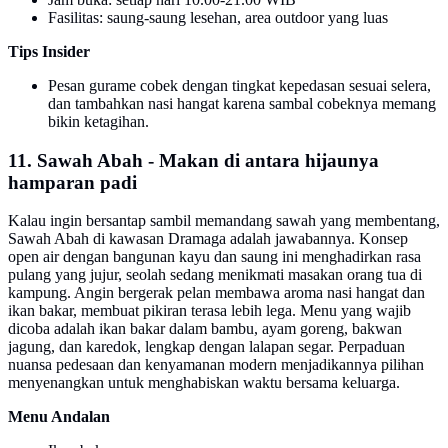
Fasilitas: saung-saung lesehan, area outdoor yang luas
Tips Insider
Pesan gurame cobek dengan tingkat kepedasan sesuai selera,
dan tambahkan nasi hangat karena sambal cobeknya memang
bikin ketagihan.
11. Sawah Abah - Makan di antara hijaunya
hamparan padi
Kalau ingin bersantap sambil memandang sawah yang membentang,
Sawah Abah di kawasan Dramaga adalah jawabannya. Konsep
open air dengan bangunan kayu dan saung ini menghadirkan rasa
pulang yang jujur, seolah sedang menikmati masakan orang tua di
kampung. Angin bergerak pelan membawa aroma nasi hangat dan
ikan bakar, membuat pikiran terasa lebih lega. Menu yang wajib
dicoba adalah ikan bakar dalam bambu, ayam goreng, bakwan
jagung, dan karedok, lengkap dengan lalapan segar. Perpaduan
nuansa pedesaan dan kenyamanan modern menjadikannya pilihan
menyenangkan untuk menghabiskan waktu bersama keluarga.
Menu Andalan