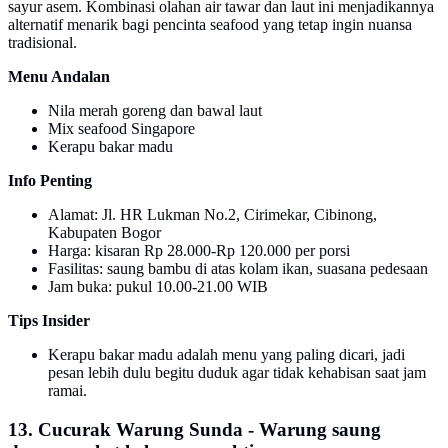
sayur asem. Kombinasi olahan air tawar dan laut ini menjadikannya
alternatif menarik bagi pencinta seafood yang tetap ingin nuansa
tradisional.
Menu Andalan
Nila merah goreng dan bawal laut
Mix seafood Singapore
Kerapu bakar madu
Info Penting
Alamat: Jl. HR Lukman No.2, Cirimekar, Cibinong,
Kabupaten Bogor
Harga: kisaran Rp 28.000-Rp 120.000 per porsi
Fasilitas: saung bambu di atas kolam ikan, suasana pedesaan
Jam buka: pukul 10.00-21.00 WIB
Tips Insider
Kerapu bakar madu adalah menu yang paling dicari, jadi
pesan lebih dulu begitu duduk agar tidak kehabisan saat jam
ramai.
13. Cucurak Warung Sunda - Warung saung