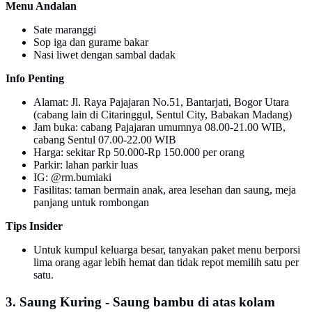
Menu Andalan
Sate maranggi
Sop iga dan gurame bakar
Nasi liwet dengan sambal dadak
Info Penting
Alamat: Jl. Raya Pajajaran No.51, Bantarjati, Bogor Utara
(cabang lain di Citaringgul, Sentul City, Babakan Madang)
Jam buka: cabang Pajajaran umumnya 08.00-21.00 WIB,
cabang Sentul 07.00-22.00 WIB
Harga: sekitar Rp 50.000-Rp 150.000 per orang
Parkir: lahan parkir luas
IG: @rm.bumiaki
Fasilitas: taman bermain anak, area lesehan dan saung, meja
panjang untuk rombongan
Tips Insider
Untuk kumpul keluarga besar, tanyakan paket menu berporsi
lima orang agar lebih hemat dan tidak repot memilih satu per
satu.
3. Saung Kuring - Saung bambu di atas kolam