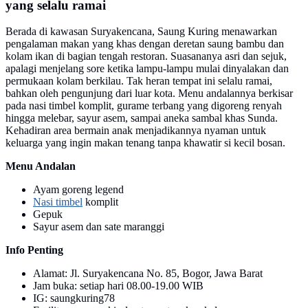
yang selalu ramai
Berada di kawasan Suryakencana, Saung Kuring menawarkan
pengalaman makan yang khas dengan deretan saung bambu dan
kolam ikan di bagian tengah restoran. Suasananya asri dan sejuk,
apalagi menjelang sore ketika lampu-lampu mulai dinyalakan dan
permukaan kolam berkilau. Tak heran tempat ini selalu ramai,
bahkan oleh pengunjung dari luar kota. Menu andalannya berkisar
pada nasi timbel komplit, gurame terbang yang digoreng renyah
hingga melebar, sayur asem, sampai aneka sambal khas Sunda.
Kehadiran area bermain anak menjadikannya nyaman untuk
keluarga yang ingin makan tenang tanpa khawatir si kecil bosan.
Menu Andalan
Ayam goreng legend
Nasi timbel
komplit
Gepuk
Sayur asem dan sate maranggi
Info Penting
Alamat: Jl. Suryakencana No. 85, Bogor, Jawa Barat
Jam buka: setiap hari 08.00-19.00 WIB
IG: saungkuring78