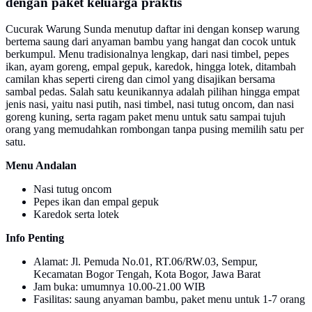
dengan paket keluarga praktis
Cucurak Warung Sunda menutup daftar ini dengan konsep warung
bertema saung dari anyaman bambu yang hangat dan cocok untuk
berkumpul. Menu tradisionalnya lengkap, dari nasi timbel, pepes
ikan, ayam goreng, empal gepuk, karedok, hingga lotek, ditambah
camilan khas seperti cireng dan cimol yang disajikan bersama
sambal pedas. Salah satu keunikannya adalah pilihan hingga empat
jenis nasi, yaitu nasi putih, nasi timbel, nasi tutug oncom, dan nasi
goreng kuning, serta ragam paket menu untuk satu sampai tujuh
orang yang memudahkan rombongan tanpa pusing memilih satu per
satu.
Menu Andalan
Nasi tutug oncom
Pepes ikan dan empal gepuk
Karedok serta lotek
Info Penting
Alamat: Jl. Pemuda No.01, RT.06/RW.03, Sempur,
Kecamatan Bogor Tengah, Kota Bogor, Jawa Barat
Jam buka: umumnya 10.00-21.00 WIB
Fasilitas: saung anyaman bambu, paket menu untuk 1-7 orang