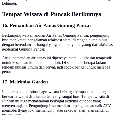
keluarga.
Tempat Wisata di Puncak Berikutnya
16. Pemandian Air Panas Gunung Pancar
Berkunjung ke Pemandian Air Panas Gunung Pancar, pengunjung
bisa menikmati pengalaman relaksasi alami di tengah hutan pinus
dengan berendam air hangat yang sumbernya langsung dari aktivitas
geotermal Gunung Pancar.
Air di pemandian air panas ini dipercaya memiliki khasiat terapeutik
untuk kesehatan kulit dan tubuh loh. Di sini ada beberapa kolam
rendam khusus umum dan privat, jadi cocok banget untuk melepas
penat.
17. Melrimba Garden
Ini merupakan destinasi agrowisata keluarga berupa taman bunga
berwarna-warni dan kebun teh yang sangat luas. Tempat wisata di
Puncak ini juga menawarkan berbagai aktivitas outdoor yang
menyenangkan. Pengunjung bisa menikmati pengalaman naik ATV,
mencoba flying fox, memancing, atau sekadar jalan-jalan santai di
tea walknya.