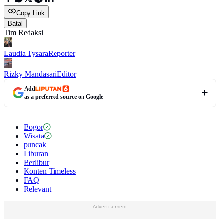
Copy Link
Batal
Tim Redaksi
Laudia Tysara
Reporter
Rizky Mandasari
Editor
Add
as a preferred source on Google
Bogor
Wisata
puncak
Liburan
Berlibur
Konten Timeless
FAQ
Relevant
Advertisement