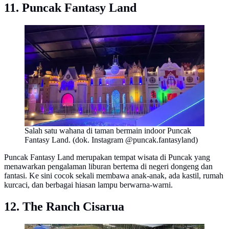
11. Puncak Fantasy Land
Salah satu wahana di taman bermain indoor Puncak
Fantasy Land. (dok. Instagram @puncak.fantasyland)
Puncak Fantasy Land merupakan tempat wisata di Puncak yang
menawarkan pengalaman liburan bertema di negeri dongeng dan
fantasi. Ke sini cocok sekali membawa anak-anak, ada kastil, rumah
kurcaci, dan berbagai hiasan lampu berwarna-warni.
12. The Ranch Cisarua