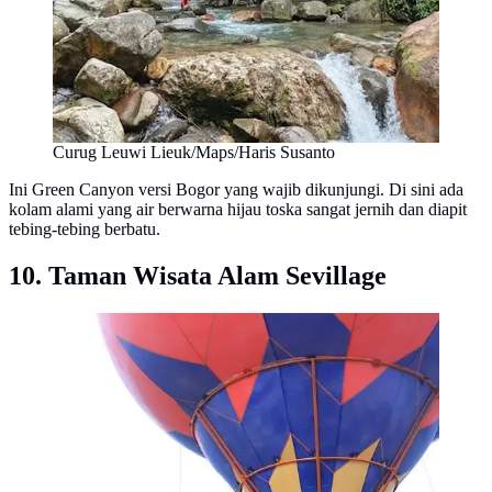
Curug Leuwi Lieuk/Maps/Haris Susanto
Ini Green Canyon versi Bogor yang wajib dikunjungi. Di sini ada
kolam alami yang air berwarna hijau toska sangat jernih dan diapit
tebing-tebing berbatu.
10. Taman Wisata Alam Sevillage