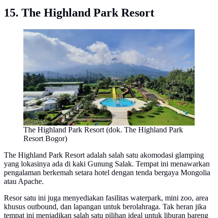
15. The Highland Park Resort
The Highland Park Resort (dok. The Highland Park
Resort Bogor)
The Highland Park Resort adalah salah satu akomodasi glamping
yang lokasinya ada di kaki Gunung Salak. Tempat ini menawarkan
pengalaman berkemah setara hotel dengan tenda bergaya Mongolia
atau Apache.
Resor satu ini juga menyediakan fasilitas waterpark, mini zoo, area
khusus outbound, dan lapangan untuk berolahraga. Tak heran jika
tempat ini menjadikan salah satu pilihan ideal untuk liburan bareng