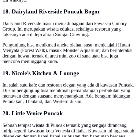
18. Dairyland Riverside Puncak Bogor
Dairyland Riverside masih menjadi bagian dari kawasan Cimory
Group. Ini merupakan wisata edukasi sekaligus restoran yang
lokasinya ada di tepi aliran Sungai Ciliwung.
Pengunjung bisa menikmati aneka olahan susu, menjelajahi Hutan
Menyala (Forest Walk), masuk Monster Aquarium, dan berinteraksi
dengan hewan ternak di area mini zoo di sana atau bisa juga
mencoba menunggang kuda.
19. Nicole’s Kitchen & Lounge
Ini salah satu kafe dan restoran elegan yang ada di kawasan Puncak.
Di sini pengunjung bisa menikmati pemandangan perbukitan yang
menawan dengan suasana menyenangkan. Ada beragam hidangan
Peranakan, Thailand, dan Western di sini.
20. Little Venice Puncak
Sebuah tempat wisata di Puncak tematik yang sengaja dirancang
mirip seperti kawasan kota Venesia di Italia. Kawasan ini juga sudah
dilengkap dengan kanal-kanal air buatan dan bangunan bergaya