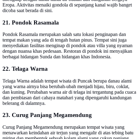
Eropa. Aktivitas menaiki gondola di sepanjang kanal wajib banget
dicoba saat berada di sini.
21. Pondok Rasamala
Pondok Rasamala merupakan salah satu lokasi penginapan dan
tempat makan yang ada di tengah hutan pinus. Tempat sini juga
menyediakan fasilitas menginap di pondok atau villa yang nyaman
dengan nuansa khas pedesaan. Restoran di pondok ini menyajikan
berbagai hidangan Sunda dan hidangan khas Indonesia.
22. Telaga Warna
Telaga Warna adalah tempat wisata di Puncak berupa danau alami
yang warna airnya bisa berubah-ubah menjadi hijau, biru, coklat,
dan kuning. Perubahan warna air di telaga ini tergantung pada cuaca
dan pembiasan dari cahaya matahari yang dipengaruhi kandungan
belerang di dalamnya.
23. Curug Panjang Megamendung
Curug Panjang Megamendung merupakan tempat wisata yang
menawarkan keindahan air terjun yang mengalir di atas tebing batu
miring dan membentuk sebuah kolam alami yang cukup panjang.