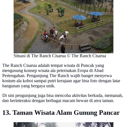
Situasi di The Ranch Cisarua © The Ranch Cisarua
The Ranch Cisarua adalah tempat wisata di Puncak yang
mengusung konsep wisata ala peternakan Eropa di Abad
Pertengahan. Pengunjung The Ranch wajib banget menyewa
kostum ala koboi sampai putri kerajaan agar bisa foto dengan latar
bangunan yang bergaya unik.
Di sini pengunjung juga bisa mencoba aktivitas berkuda, memanah,
dan berinteraksi dengan berbagai macam hewan di area taman.
13. Taman Wisata Alam Gunung Pancar