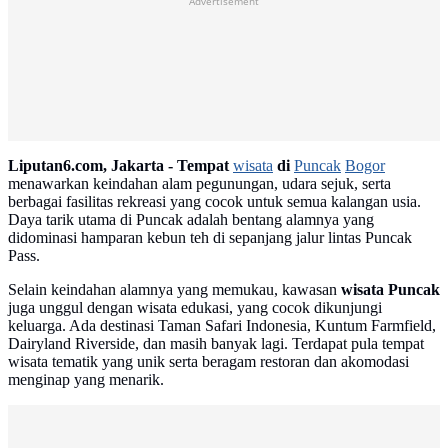
Advertisement
Liputan6.com, Jakarta -
Tempat
wisata
di
Puncak
Bogor
menawarkan keindahan alam pegunungan, udara sejuk, serta
berbagai fasilitas rekreasi yang cocok untuk semua kalangan usia.
Daya tarik utama di Puncak adalah bentang alamnya yang
didominasi hamparan kebun teh di sepanjang jalur lintas Puncak
Pass.
Selain keindahan alamnya yang memukau, kawasan
wisata Puncak
juga unggul dengan wisata edukasi, yang cocok dikunjungi
keluarga. Ada destinasi Taman Safari Indonesia, Kuntum Farmfield,
Dairyland Riverside, dan masih banyak lagi. Terdapat pula tempat
wisata tematik yang unik serta beragam restoran dan akomodasi
menginap yang menarik.