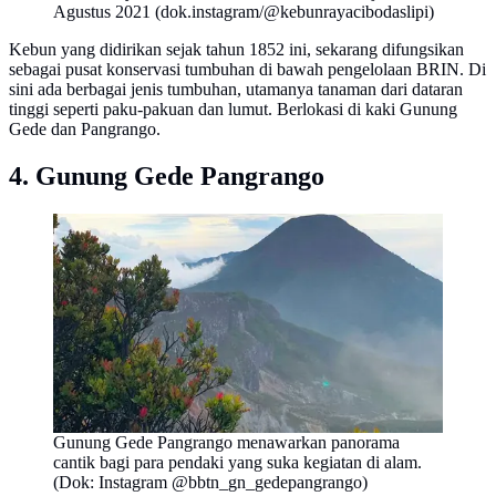
Agustus 2021 (dok.instagram/@kebunrayacibodaslipi)
Kebun yang didirikan sejak tahun 1852 ini, sekarang difungsikan
sebagai pusat konservasi tumbuhan di bawah pengelolaan BRIN. Di
sini ada berbagai jenis tumbuhan, utamanya tanaman dari dataran
tinggi seperti paku-pakuan dan lumut. Berlokasi di kaki Gunung
Gede dan Pangrango.
4. Gunung Gede Pangrango
Gunung Gede Pangrango menawarkan panorama
cantik bagi para pendaki yang suka kegiatan di alam.
(Dok: Instagram @bbtn_gn_gedepangrango)