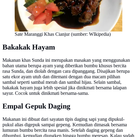
Sate Maranggi Khas Cianjur (sumber: WIkipedia)
Bakakak Hayam
Makanan khas Sunda ini merupakan masakan yang menggunakan
bahan utama berupa ayam yang diberikan bumbu khusus bercita
rasa Sunda, dan diolah dengan cara dipanggang. Disajikan berupa
satu ekor ayam utuh dan ditemani dengan dua macam pilihan
sambal seperti sambal merah dan sambal hijau. Selain sambal,
bakakak hayam juga lebih spesial jika dinikmati bersama lalapan
sayur. Cocok untuk dinikmati bersama-sama.
Empal Gepuk Daging
Makanan ini dibuat dari sayatan tipis daging sapi yang dipukul-
pukul alias digepuk sampai gepeng. Kemudian dimasak bersama
lumuran bumbu bercita rasa manis. Setelah daging gepeng dan
dibumbui, kemudian diungkep hingga bumbu meresap. Kalau sudah