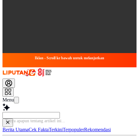
Iklan - Scroll ke bawah untuk melanjutkan
Menu
Tanya apapun tentang artik
Berita Utama
Cek Fakta
Terkini
Terpopuler
Rekomendasi