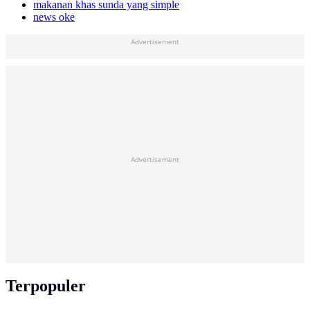
makanan khas sunda yang simple
news oke
Advertisement
Advertisement
Terpopuler