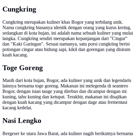
Cungkring
Cungkring merupakan kuliner khas Bogor yang terbilang unik.
Nama cungkring biasanya identik dengan orang yang kurus kering,
sedangkan di kota hujan, ini adalah nama sebuah kuliner yang mulai
langka. Cungkring sendiri merupakan kepanjangan dari "Cingur"
dan "Kaki Garingan". Sesuai namanya, satu porsi cungkring berisi
potongan cingur atau hidung sapi, kikil dan gorengan yang disiram
kuah kacang.
Toge Goreng
Masih dari kota hujan, Bogor, ada kuliner yang unik dan legendaris
lainnya bernama toge goreng. Makanan ini melegenda di seantero
Bogor, dengan isian tauge yang direbus dan dicampur dengan mi
kuning, tahu kuning dan ketupat. Terakhir, makanan ini disajikan
dengan kuah kacang yang dicampur dengan dage atau fermentasi
kacang kedelai.
Nasi Lengko
Bergeser ke utara Jawa Barat, ada kuliner nagih berikutnya bernama