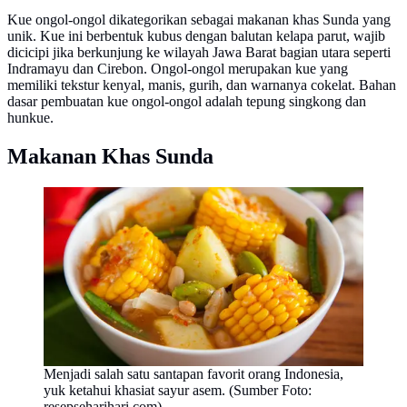
Kue ongol-ongol dikategorikan sebagai makanan khas Sunda yang
unik. Kue ini berbentuk kubus dengan balutan kelapa parut, wajib
dicicipi jika berkunjung ke wilayah Jawa Barat bagian utara seperti
Indramayu dan Cirebon. Ongol-ongol merupakan kue yang
memiliki tekstur kenyal, manis, gurih, dan warnanya cokelat. Bahan
dasar pembuatan kue ongol-ongol adalah tepung singkong dan
hunkue.
Makanan Khas Sunda
Menjadi salah satu santapan favorit orang Indonesia,
yuk ketahui khasiat sayur asem. (Sumber Foto:
resepseharihari.com)