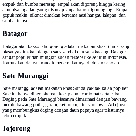
empuk dan bumbu meresap, empal akan digoreng hingga kering
atau bisa juga langsung disantap tanpa harus digoreng lagi. Empal
gepuk makin nikmat dimakan bersama nasi hangat, lalapan, dan
sambal terasi.
Batagor
Batagor atau bakso tahu goreng adalah makanan khas Sunda yang
biasanya dimakan dengan saus sambal dan saus kacang. Batagor
sangat populer dan mungkin sudah tersebar ke seluruh Indonesia.
Kamu akan dengan mudah menemukannya di depan sekolah.
Sate Maranggi
Sate maranggi adalah makanan khas Sunda yak tak kalah populer.
Sate ini hanya diberi siraman kecap dan acar tomat serta cabai.
Daging pada Sate Maranggi biasanya dimarinasi dengan bawang
merah, bawang putih, garam, ketumbar, air asam jawa. Ada juga
yang membungkus daging dengan daun pepaya agar teksturnya
lebih empuk.
Jojorong