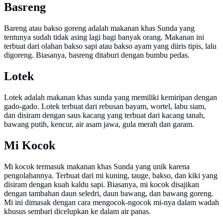
Basreng
Bareng atau bakso goreng adalah makanan khas Sunda yang
tentunya sudah tidak asing lagi bagi banyak orang. Makanan ini
terbuat dari olahan bakso sapi atau bakso ayam yang diiris tipis, lalu
digoreng. Biasanya, basreng ditaburi dengan bumbu pedas.
Lotek
Lotek adalah makanan khas sunda yang memiliki kemiripan dengan
gado-gado. Lotek terbuat dari rebusan bayam, wortel, labu siam,
dan disiram dengan saus kacang yang terbuat dari kacang tanah,
bawang putih, kencur, air asam jawa, gula merah dan garam.
Mi Kocok
Mi kocok termasuk makanan khas Sunda yang unik karena
pengolahannya. Terbuat dari mi kuning, tauge, bakso, dan kiki yang
disiram dengan kuah kaldu sapi. Biasanya, mi kocok disajikan
dengan tambahan daun seledri, daun bawang, dan bawang goreng.
Mi ini dimasak dengan cara mengocok-ngocok mi-nya dalam wadah
khusus sembari dicelupkan ke dalam air panas.