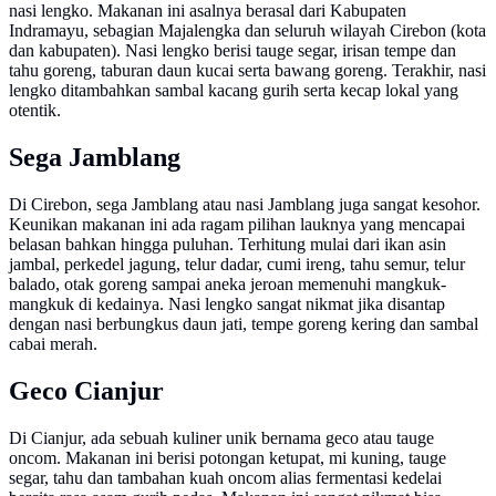
nasi lengko. Makanan ini asalnya berasal dari Kabupaten
Indramayu, sebagian Majalengka dan seluruh wilayah Cirebon (kota
dan kabupaten). Nasi lengko berisi tauge segar, irisan tempe dan
tahu goreng, taburan daun kucai serta bawang goreng. Terakhir, nasi
lengko ditambahkan sambal kacang gurih serta kecap lokal yang
otentik.
Sega Jamblang
Di Cirebon, sega Jamblang atau nasi Jamblang juga sangat kesohor.
Keunikan makanan ini ada ragam pilihan lauknya yang mencapai
belasan bahkan hingga puluhan. Terhitung mulai dari ikan asin
jambal, perkedel jagung, telur dadar, cumi ireng, tahu semur, telur
balado, otak goreng sampai aneka jeroan memenuhi mangkuk-
mangkuk di kedainya. Nasi lengko sangat nikmat jika disantap
dengan nasi berbungkus daun jati, tempe goreng kering dan sambal
cabai merah.
Geco Cianjur
Di Cianjur, ada sebuah kuliner unik bernama geco atau tauge
oncom. Makanan ini berisi potongan ketupat, mi kuning, tauge
segar, tahu dan tambahan kuah oncom alias fermentasi kedelai