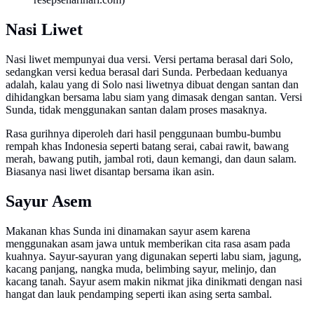
Nasi Liwet
Nasi liwet mempunyai dua versi. Versi pertama berasal dari Solo,
sedangkan versi kedua berasal dari Sunda. Perbedaan keduanya
adalah, kalau yang di Solo nasi liwetnya dibuat dengan santan dan
dihidangkan bersama labu siam yang dimasak dengan santan. Versi
Sunda, tidak menggunakan santan dalam proses masaknya.
Rasa gurihnya diperoleh dari hasil penggunaan bumbu-bumbu
rempah khas Indonesia seperti batang serai, cabai rawit, bawang
merah, bawang putih, jambal roti, daun kemangi, dan daun salam.
Biasanya nasi liwet disantap bersama ikan asin.
Sayur Asem
Makanan khas Sunda ini dinamakan sayur asem karena
menggunakan asam jawa untuk memberikan cita rasa asam pada
kuahnya. Sayur-sayuran yang digunakan seperti labu siam, jagung,
kacang panjang, nangka muda, belimbing sayur, melinjo, dan
kacang tanah. Sayur asem makin nikmat jika dinikmati dengan nasi
hangat dan lauk pendamping seperti ikan asing serta sambal.