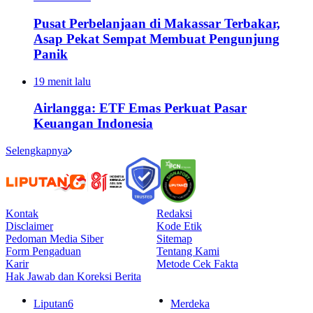
Pusat Perbelanjaan di Makassar Terbakar,
Asap Pekat Sempat Membuat Pengunjung
Panik
19 menit lalu
Airlangga: ETF Emas Perkuat Pasar
Keuangan Indonesia
Selengkapnya
Kontak
Redaksi
Disclaimer
Kode Etik
Pedoman Media Siber
Sitemap
Form Pengaduan
Tentang Kami
Karir
Metode Cek Fakta
Hak Jawab dan Koreksi Berita
Liputan6
Merdeka