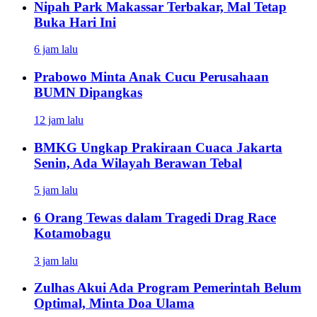
Nipah Park Makassar Terbakar, Mal Tetap
Buka Hari Ini
6 jam lalu
Prabowo Minta Anak Cucu Perusahaan
BUMN Dipangkas
12 jam lalu
BMKG Ungkap Prakiraan Cuaca Jakarta
Senin, Ada Wilayah Berawan Tebal
5 jam lalu
6 Orang Tewas dalam Tragedi Drag Race
Kotamobagu
3 jam lalu
Zulhas Akui Ada Program Pemerintah Belum
Optimal, Minta Doa Ulama