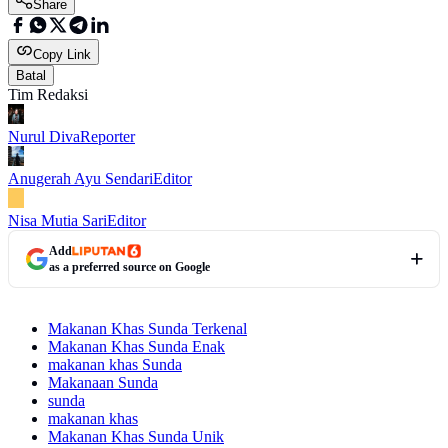
Share
Copy Link
Batal
Tim Redaksi
Nurul Diva
Reporter
Anugerah Ayu Sendari
Editor
Nisa Mutia Sari
Editor
Add
as a preferred source on Google
Makanan Khas Sunda Terkenal
Makanan Khas Sunda Enak
makanan khas Sunda
Makanaan Sunda
sunda
makanan khas
Makanan Khas Sunda Unik