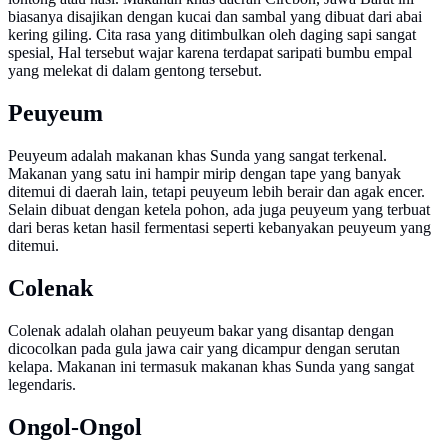
biasanya disajikan dengan kucai dan sambal yang dibuat dari abai
kering giling. Cita rasa yang ditimbulkan oleh daging sapi sangat
spesial, Hal tersebut wajar karena terdapat saripati bumbu empal
yang melekat di dalam gentong tersebut.
Peuyeum
Peuyeum adalah makanan khas Sunda yang sangat terkenal.
Makanan yang satu ini hampir mirip dengan tape yang banyak
ditemui di daerah lain, tetapi peuyeum lebih berair dan agak encer.
Selain dibuat dengan ketela pohon, ada juga peuyeum yang terbuat
dari beras ketan hasil fermentasi seperti kebanyakan peuyeum yang
ditemui.
Colenak
Colenak adalah olahan peuyeum bakar yang disantap dengan
dicocolkan pada gula jawa cair yang dicampur dengan serutan
kelapa. Makanan ini termasuk makanan khas Sunda yang sangat
legendaris.
Ongol-Ongol