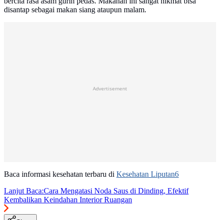
bercita rasa asam gurih pedas. Makanan ini sangat nikmat bisa
disantap sebagai makan siang ataupun malam.
Advertisement
Baca informasi kesehatan terbaru di
Kesehatan Liputan6
Lanjut Baca:
Cara Mengatasi Noda Saus di Dinding, Efektif
Kembalikan Keindahan Interior Ruangan