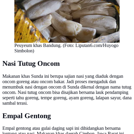
Peuyeum khas Bandung. (Foto: Liputan6.com/Huyogo
Simbolon)
Nasi Tutug Oncom
Makanan khas Sunda ini berupa sajian nasi yang diaduk dengan
oncom goreng atau oncom bakar. Jadi proses mengaduk dan
menumbuk nasi dengan oncom di Sunda dikenal dengan nama tutug
oncom. Nasi tutug oncom bisa disajikan bersama lauk pendamping
seperti tahu goreng, tempe goreng, ayam goreng, lalapan sayur, dana
sambal terasi.
Empal Gentong
Empal gentong atau gulai daging sapi ini dihidangkan bersama
lontong atau nasi. Makanan khas daerah Cirebon, Jawa Barat ini