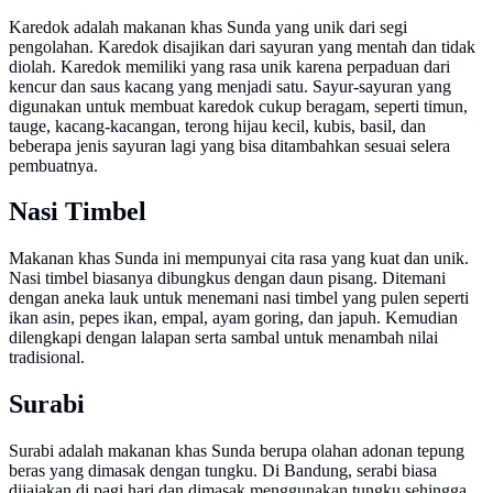
Karedok adalah makanan khas Sunda yang unik dari segi
pengolahan. Karedok disajikan dari sayuran yang mentah dan tidak
diolah. Karedok memiliki yang rasa unik karena perpaduan dari
kencur dan saus kacang yang menjadi satu. Sayur-sayuran yang
digunakan untuk membuat karedok cukup beragam, seperti timun,
tauge, kacang-kacangan, terong hijau kecil, kubis, basil, dan
beberapa jenis sayuran lagi yang bisa ditambahkan sesuai selera
pembuatnya.
Nasi Timbel
Makanan khas Sunda ini mempunyai cita rasa yang kuat dan unik.
Nasi timbel biasanya dibungkus dengan daun pisang. Ditemani
dengan aneka lauk untuk menemani nasi timbel yang pulen seperti
ikan asin, pepes ikan, empal, ayam goring, dan japuh. Kemudian
dilengkapi dengan lalapan serta sambal untuk menambah nilai
tradisional.
Surabi
Surabi adalah makanan khas Sunda berupa olahan adonan tepung
beras yang dimasak dengan tungku. Di Bandung, serabi biasa
dijajakan di pagi hari dan dimasak menggunakan tungku sehingga