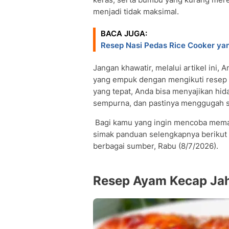
menjadi tidak maksimal.
BACA JUGA:
Resep Nasi Pedas Rice Cooker yan
Jangan khawatir, melalui artikel ini
yang empuk dengan mengikuti resep l
yang tepat, Anda bisa menyajikan h
sempurna, dan pastinya menggugah s
Bagi kamu yang ingin mencoba memas
simak panduan selengkapnya berikut 
berbagai sumber, Rabu (8/7/2026).
Resep Ayam Kecap Ja