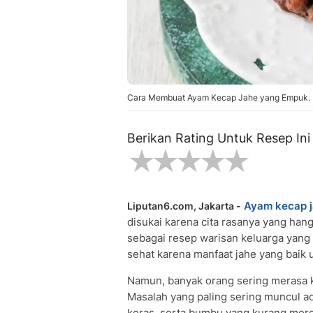
Cara Membuat Ayam Kecap Jahe yang Empuk. 
Berikan Rating Untuk Resep Ini
Ayam kecap 
Liputan6.com, Jakarta -
disukai karena cita rasanya yang hang
sebagai resep warisan keluarga yang ti
sehat karena manfaat jahe yang baik 
Namun, banyak orang sering merasa 
Masalah yang paling sering muncul ad
keras, serta bumbu yang kurang mere