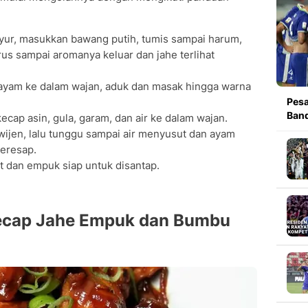
yur, masukkan bawang putih, tumis sampai harum,
us sampai aromanya keluar dan jahe terlihat
ayam ke dalam wajan, aduk dan masak hingga warna
Pesa
Band
ecap asin, gula, garam, dan air ke dalam wajan.
wijen, lalu tunggu sampai air menyusut dan ayam
meresap.
t dan empuk siap untuk disantap.
Kecap Jahe Empuk dan Bumbu