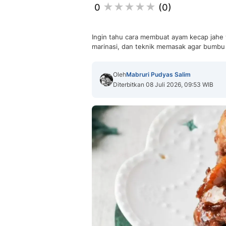
0
(0)
Ingin tahu cara membuat ayam kecap jahe
marinasi, dan teknik memasak agar bumbu 
Oleh
Mabruri Pudyas Salim
Diterbitkan 08 Juli 2026, 09:53 WIB