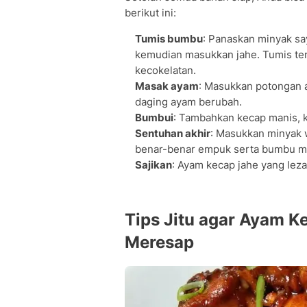
berikut ini:
Tumis bumbu
: Panaskan minyak sa
kemudian masukkan jahe. Tumis ter
kecokelatan.
Masak ayam
: Masukkan potongan 
daging ayam berubah.
Bumbui
: Tambahkan kecap manis, k
Sentuhan akhir
: Masukkan minyak 
benar-benar empuk serta bumbu 
Sajikan
: Ayam kecap jahe yang leza
Tips Jitu agar Ayam 
Meresap