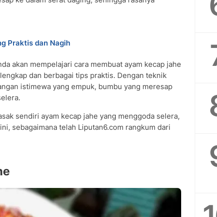
g Praktis dan Nagih
, Anda akan mempelajari cara membuat ayam kecap jahe
engkap dan berbagai tips praktis. Dengan teknik
idangan istimewa yang empuk, bumbu yang meresap
elera.
ak sendiri ayam kecap jahe yang menggoda selera,
ini, sebagaimana telah Liputan6.com rangkum dari
he