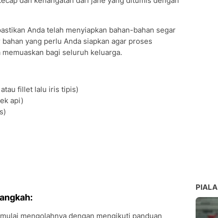
ecap dan kehangatan dari jahe yang ditumis dengan
astikan Anda telah menyiapkan bahan-bahan segar
ar bahan yang perlu Anda siapkan agar proses
a memuaskan bagi seluruh keluarga.
u fillet lalu iris tipis)
ek api)
s)
PIALA
angkah:
a mulai mengolahnya dengan mengikuti panduan