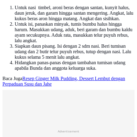
Untuk nasi timbel, aroni beras dengan santan, kunyit halus,
daun jeruk, dan garam hingga santan mengering. Angkat, lalu
kukus beras aron hingga matang. Angkat dan sisihkan.
Untuk isi, panaskan minyak, tumis bumbu halus hingga
harum. Masukkan udang, aduk, beri garam dan bumbu kaldu
ayam secukupnya. Aduk rata, masukkan telur puyuh rebus,
lalu angkat.
Siapkan daun pisang. Isi dengan 2 sdm nasi. Beri tumisan
udang dan 2 butir telur puyuh rebus, tutup dengan nasi. Lalu
kukus selama 5 menit lalu angkat.
Hidangkan panas-panas dengan tambahan tumisan udang
apabila Bunda dan anggota keluarga suka.
Baca Juga
Resep Ginger Milk Pudding, Dessert Lembut dengan
Perpaduan Susu dan Jahe
Advertisement