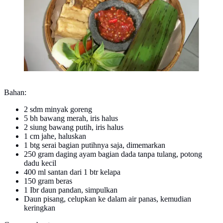
Bahan:
2 sdm minyak goreng
5 bh bawang merah, iris halus
2 siung bawang putih, iris halus
1 cm jahe, haluskan
1 btg serai bagian putihnya saja, dimemarkan
250 gram daging ayam bagian dada tanpa tulang, potong
dadu kecil
400 ml santan dari 1 btr kelapa
150 gram beras
1 Ibr daun pandan, simpulkan
Daun pisang, celupkan ke dalam air panas, kemudian
keringkan