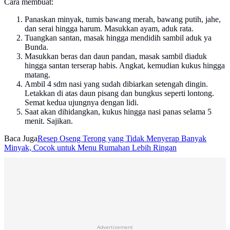
Cara membuat:
Panaskan minyak, tumis bawang merah, bawang putih, jahe,
dan serai hingga harum. Masukkan ayam, aduk rata.
Tuangkan santan, masak hingga mendidih sambil aduk ya
Bunda.
Masukkan beras dan daun pandan, masak sambil diaduk
hingga santan terserap habis. Angkat, kemudian kukus hingga
matang.
Ambil 4 sdm nasi yang sudah dibiarkan setengah dingin.
Letakkan di atas daun pisang dan bungkus seperti lontong.
Semat kedua ujungnya dengan lidi.
Saat akan dihidangkan, kukus hingga nasi panas selama 5
menit. Sajikan.
Baca Juga
Resep Oseng Terong yang Tidak Menyerap Banyak
Minyak, Cocok untuk Menu Rumahan Lebih Ringan
Advertisement