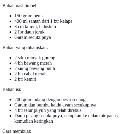
Bahan nasi timbel:
150 gram beras
400 ml santan dari 1 btr kelapa
3 cm kunyit, haluskan
2 Ibr daun jeruk
Garam secukupnya
Bahan yang dihaluskan:
2 sdm minyak goreng
4 bh bawang merah
2 siung bawang putih
2 bh cabai merah
2 btr kemiri
Bahan isi:
200 gram udang dengan besar sedang
Garam dan bumbu kaldu ayam secukupnya
4 btr telur puyuh yang telah direbus
Daun pisang secukupnya, celupkan ke dalam air panas,
kemudian keringkan
Cara membuat: