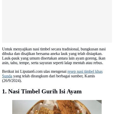
Untuk menyajikan nasi timbel secara tradisional, bungkusan nasi
dibuka dan disajikan bersama aneka lauk yang telah disiapkan.
Lauk-pauk yang umum disertakan antara lain ayam goreng, ikan
asin, tahu, tempe, serta sayuran seperti lalap mentah atau rebus.
Berikut ini Liputan6.com ulas mengenai
resep nasi timbel khas
Sunda
yang telah dirangkum dari berbagai sumber, Kamis
(26/9/2024).
1. Nasi Timbel Gurih Isi Ayam
Nasi Timbel Restoran Kemenangan | Via: qraved.com