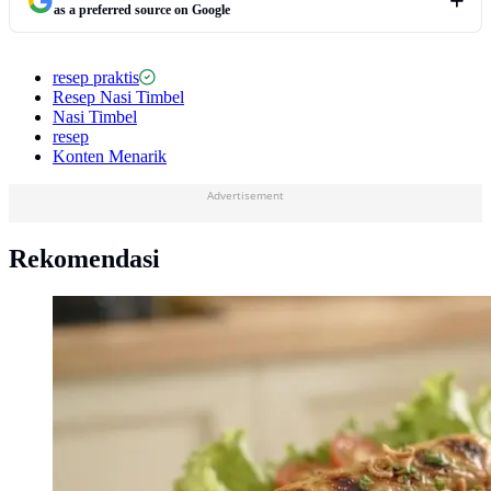
as a preferred source on Google
resep praktis
Resep Nasi Timbel
Nasi Timbel
resep
Konten Menarik
Advertisement
Rekomendasi