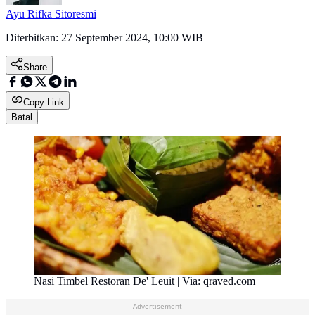
Ayu Rifka Sitoresmi
Diterbitkan:
27 September 2024, 10:00 WIB
Share
Copy Link
Batal
Nasi Timbel Restoran De' Leuit | Via: qraved.com