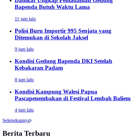
Damkar Ungkap Pemadaman Gedung
Bapenda Butuh Waktu Lama
11 jam lalu
Polisi Buru Importir 995 Senjata yang
Ditemukan di Sekolah Jaksel
9 jam lalu
Kondisi Gedung Bapenda DKI Setelah
Kebakaran Padam
8 jam lalu
Kondisi Kampung Walesi Papua
Pascapenembakan di Festival Lembah Baliem
4 jam lalu
Selengkapnya
Berita Terbaru