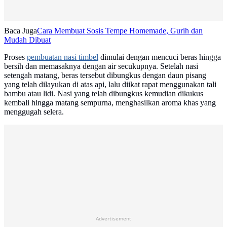
Baca Juga
Cara Membuat Sosis Tempe Homemade, Gurih dan
Mudah Dibuat
Proses
pembuatan nasi timbel
dimulai dengan mencuci beras hingga
bersih dan memasaknya dengan air secukupnya. Setelah nasi
setengah matang, beras tersebut dibungkus dengan daun pisang
yang telah dilayukan di atas api, lalu diikat rapat menggunakan tali
bambu atau lidi. Nasi yang telah dibungkus kemudian dikukus
kembali hingga matang sempurna, menghasilkan aroma khas yang
menggugah selera.
Advertisement