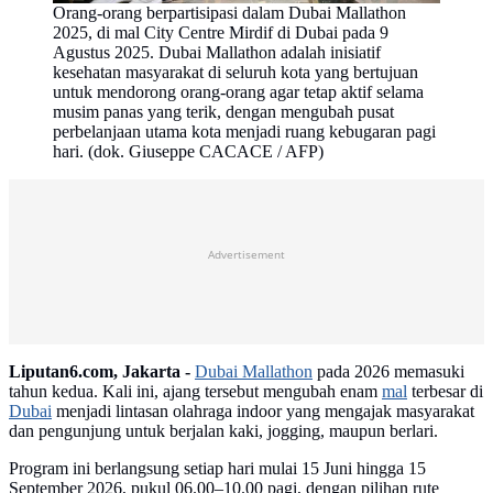
Orang-orang berpartisipasi dalam Dubai Mallathon
2025, di mal City Centre Mirdif di Dubai pada 9
Agustus 2025. Dubai Mallathon adalah inisiatif
kesehatan masyarakat di seluruh kota yang bertujuan
untuk mendorong orang-orang agar tetap aktif selama
musim panas yang terik, dengan mengubah pusat
perbelanjaan utama kota menjadi ruang kebugaran pagi
hari. (dok. Giuseppe CACACE / AFP)
Advertisement
Liputan6.com, Jakarta -
Dubai Mallathon
pada 2026 memasuki
tahun kedua. Kali ini, ajang tersebut mengubah enam
mal
terbesar di
Dubai
menjadi lintasan olahraga indoor yang mengajak masyarakat
dan pengunjung untuk berjalan kaki, jogging, maupun berlari.
Program ini berlangsung setiap hari mulai 15 Juni hingga 15
September 2026, pukul 06.00–10.00 pagi, dengan pilihan rute