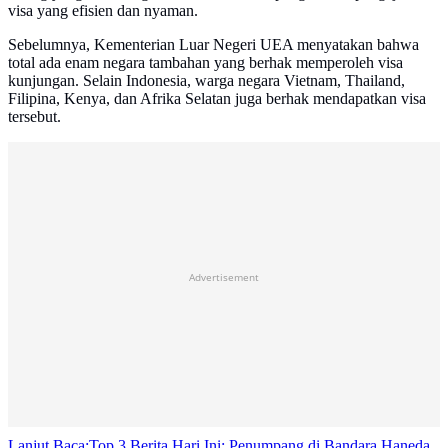
visa yang efisien dan nyaman.
Sebelumnya, Kementerian Luar Negeri UEA menyatakan bahwa
total ada enam negara tambahan yang berhak memperoleh visa
kunjungan. Selain Indonesia, warga negara Vietnam, Thailand,
Filipina, Kenya, dan Afrika Selatan juga berhak mendapatkan visa
tersebut.
Advertisement
Lanjut Baca:
Top 3 Berita Hari Ini: Penumpang di Bandara Haneda