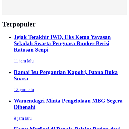
Terpopuler
Jejak Terakhir IWD, Eks Ketua Yayasan
Sekolah Swasta Penguasa Bunker Berisi
Ratusan Senpi
11 jam lalu
Ramai Isu Pergantian Kapolri, Istana Buka
Suara
12 jam lalu
Wamendagri Minta Pengelolaan MBG Segera
Dibenahi
9 jam lalu