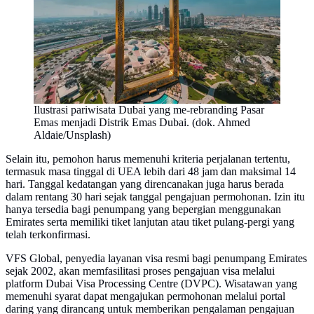
Ilustrasi pariwisata Dubai yang me-rebranding Pasar
Emas menjadi Distrik Emas Dubai. (dok. Ahmed
Aldaie/Unsplash)
Selain itu, pemohon harus memenuhi kriteria perjalanan tertentu,
termasuk masa tinggal di UEA lebih dari 48 jam dan maksimal 14
hari. Tanggal kedatangan yang direncanakan juga harus berada
dalam rentang 30 hari sejak tanggal pengajuan permohonan. Izin itu
hanya tersedia bagi penumpang yang bepergian menggunakan
Emirates serta memiliki tiket lanjutan atau tiket pulang-pergi yang
telah terkonfirmasi.
VFS Global, penyedia layanan visa resmi bagi penumpang Emirates
sejak 2002, akan memfasilitasi proses pengajuan visa melalui
platform Dubai Visa Processing Centre (DVPC). Wisatawan yang
memenuhi syarat dapat mengajukan permohonan melalui portal
daring yang dirancang untuk memberikan pengalaman pengajuan