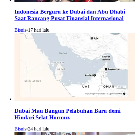
Indonesia Berguru ke Dubai dan Abu Dhabi
Saat Rancang Pusat Finansial Internasional
Bisnis
•
17 hari lalu
Dubai Mau Bangun Pelabuhan Baru demi
Hindari Selat Hormuz
Bisnis
•
24 hari lalu