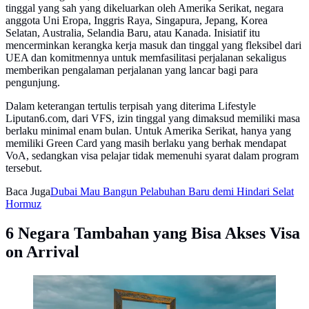
tinggal yang sah yang dikeluarkan oleh Amerika Serikat, negara
anggota Uni Eropa, Inggris Raya, Singapura, Jepang, Korea
Selatan, Australia, Selandia Baru, atau Kanada. Inisiatif itu
mencerminkan kerangka kerja masuk dan tinggal yang fleksibel dari
UEA dan komitmennya untuk memfasilitasi perjalanan sekaligus
memberikan pengalaman perjalanan yang lancar bagi para
pengunjung.
Dalam keterangan tertulis terpisah yang diterima Lifestyle
Liputan6.com, dari VFS, izin tinggal yang dimaksud memiliki masa
berlaku minimal enam bulan. Untuk Amerika Serikat, hanya yang
memiliki Green Card yang masih berlaku yang berhak mendapat
VoA, sedangkan visa pelajar tidak memenuhi syarat dalam program
tersebut.
Baca Juga
Dubai Mau Bangun Pelabuhan Baru demi Hindari Selat
Hormuz
6 Negara Tambahan yang Bisa Akses Visa
on Arrival