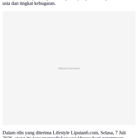
usia dan tingkat kebugaran.
Advertisement
Dalam rilis yang diterima Lifestyle Liputan6.com, Selasa, 7 Juli