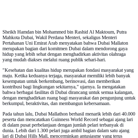
Sheikh Hamdan bin Mohammed bin Rashid Al Maktoum, Putra
Mahkota Dubai, Wakil Perdana Menteri, sekaligus Menteri
Pertahanan Uni Emirat Arab menyatakan bahwa Dubai Mallaton
merupakan bagian dari komitmen Dubai dalam mendorong gaya
hidup yang lebih sehat dengan menghadirkan aktivitas olahraga
yang mudah diakses melalui ruang publik sehari-hari.
"Kesehatan dan kualitas hidup merupakan fondasi masyarakat yang
maju. Ketika keduanya terjaga, masyarakat memiliki lebih banyak
kesempatan untuk berkembang, berinovasi, dan memberikan
kontribusi bagi lingkungan sekitarnya," ujarnya. Ia mengatakan
bahwa berbagai fasilitas di Dubai dirancang untuk semua kalangan,
dengan menghadirkan ruang bagi masyarakat dan pengunjung untuk
berkumpul, beraktivitas, dan membangun kebersamaan.
Pada tahun lalu, Dubai Mallathon berhasil menarik lebih dari 40.000
peserta dan mencatatkan Guinness World Record sebagai ajang lari
di dalam pusat perbelanjaan dengan jumlah pelari terbanyak di
dunia. Lebih dari 1.300 pelari juga ambil bagian dalam satu ajang
lari di Dubai Hills Mall, mencerminkan antusiasme yang terus