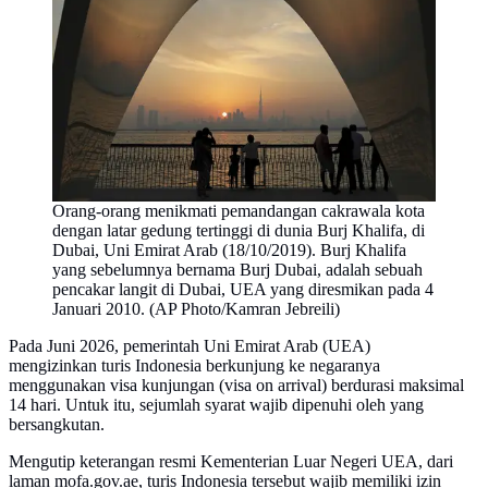
Orang-orang menikmati pemandangan cakrawala kota
dengan latar gedung tertinggi di dunia Burj Khalifa, di
Dubai, Uni Emirat Arab (18/10/2019). Burj Khalifa
yang sebelumnya bernama Burj Dubai, adalah sebuah
pencakar langit di Dubai, UEA yang diresmikan pada 4
Januari 2010. (AP Photo/Kamran Jebreili)
Pada Juni 2026, pemerintah Uni Emirat Arab (UEA)
mengizinkan turis Indonesia berkunjung ke negaranya
menggunakan visa kunjungan (visa on arrival) berdurasi maksimal
14 hari. Untuk itu, sejumlah syarat wajib dipenuhi oleh yang
bersangkutan.
Mengutip keterangan resmi Kementerian Luar Negeri UEA, dari
laman mofa.gov.ae, turis Indonesia tersebut wajib memiliki izin