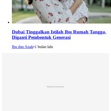
Dubai Tinggalkan Istilah Ibu Rumah Tangga,
Diganti Pembentuk Generasi
Ibu dan Anak
•
1 bulan lalu
Advertisement