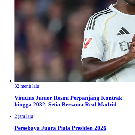
32 menit lalu
Vinicius Junior Resmi Perpanjang Kontrak
hingga 2032, Setia Bersama Real Madrid
2 jam lalu
Persebaya Juara Piala Presiden 2026