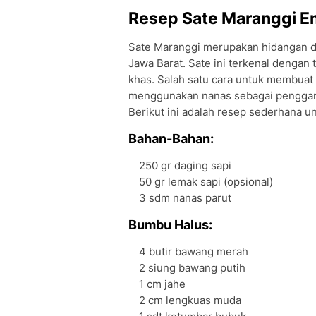
Resep Sate Maranggi 
Sate Maranggi merupakan hidangan da
Jawa Barat. Sate ini terkenal dengan
khas. Salah satu cara untuk membuat
menggunakan nanas sebagai penggan
Berikut ini adalah resep sederhana 
Bahan-Bahan:
250 gr daging sapi
50 gr lemak sapi (opsional)
3 sdm nanas parut
Bumbu Halus:
4 butir bawang merah
2 siung bawang putih
1 cm jahe
2 cm lengkuas muda