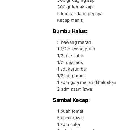
300 gr daging sapi
300 gr lemak sapi
5 lembar daun pepaya
Kecap manis
Bumbu Halus:
5 bawang merah
1 1/2 bawang putih
1/2 ruas jahe
1/2 ruas laos
1 sdt ketumbar
1/2 sdt garam
1 sdm gula merah dihaluskan
2 sdm asam jawa
Sambal Kecap:
1 buah tomat
5 cabai rawit
1 sdm cuka