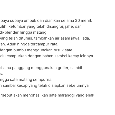
paya supaya empuk dan diamkan selama 30 menit.
ih, ketumbar yang telah disangrai, jahe, dan
di-blender hingga matang.
g telah ditumis, tambahkan air asam jawa, lada,
rah. Aduk hingga tercampur rata.
 dengan bumbu menggunakan tusuk sate.
 lalu campurkan dengan bahan sambal kecap lainnya.
i atau panggang menggunakan griller, sambil
s.
ingga sate matang sempurna.
an sambal kecap yang telah disiapkan sebelumnya.
ersebut akan menghasilkan sate maranggi yang enak