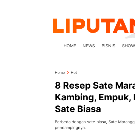
HOME
NEWS
BISNIS
SHOW
Home
Hot
8 Resep Sate Mar
Kambing, Empuk, 
Sate Biasa
Berbeda dengan sate biasa, Sate Marang
pendampingnya.