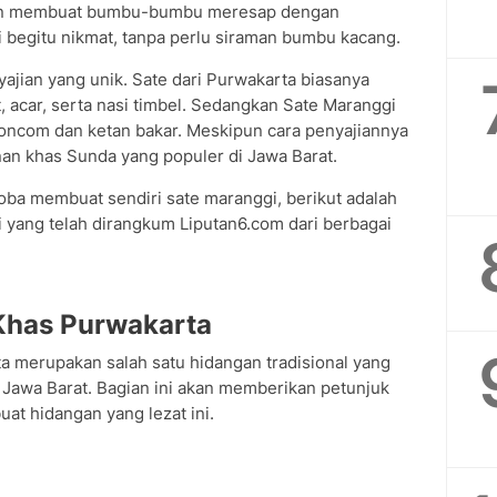
kan membuat bumbu-bumbu meresap dengan
 begitu nikmat, tanpa perlu siraman bumbu kacang.
yajian yang unik. Sate dari Purwakarta biasanya
, acar, serta nasi timbel. Sedangkan Sate Maranggi
 oncom dan ketan bakar. Meskipun cara penyajiannya
n khas Sunda yang populer di Jawa Barat.
ba membuat sendiri sate maranggi, berikut adalah
 yang telah dirangkum Liputan6.com dari berbagai
Khas Purwakarta
 merupakan salah satu hidangan tradisional yang
, Jawa Barat. Bagian ini akan memberikan petunjuk
at hidangan yang lezat ini.