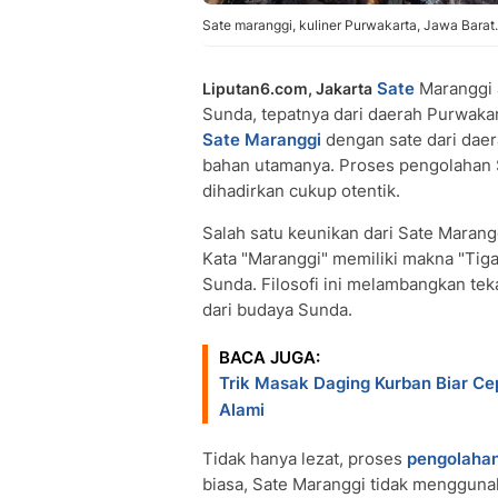
Sate maranggi, kuliner Purwakarta, Jawa Barat.
Sate
Maranggi a
Liputan6.com, Jakarta
Sunda, tepatnya dari daerah Purwaka
Sate Maranggi
dengan sate dari daer
bahan utamanya. Proses pengolahan S
dihadirkan cukup otentik.
Salah satu keunikan dari Sate Marang
Kata "Maranggi" memiliki makna "Tiga
Sunda. Filosofi ini melambangkan tek
dari budaya Sunda.
BACA JUGA:
Trik Masak Daging Kurban Biar C
Alami
Tidak hanya lezat, proses
pengolahan
biasa, Sate Maranggi tidak menggun