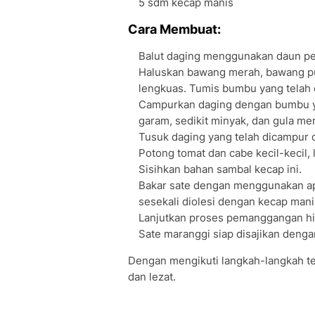
5 sdm kecap manis
Cara Membuat:
Balut daging menggunakan daun pe
Haluskan bawang merah, bawang put
lengkuas. Tumis bumbu yang telah 
Campurkan daging dengan bumbu yan
garam, sedikit minyak, dan gula me
Tusuk daging yang telah dicampur
Potong tomat dan cabe kecil-kecil,
Sisihkan bahan sambal kecap ini.
Bakar sate dengan menggunakan ap
sesekali diolesi dengan kecap mani
Lanjutkan proses pemanggangan h
Sate maranggi siap disajikan deng
Dengan mengikuti langkah-langkah t
dan lezat.