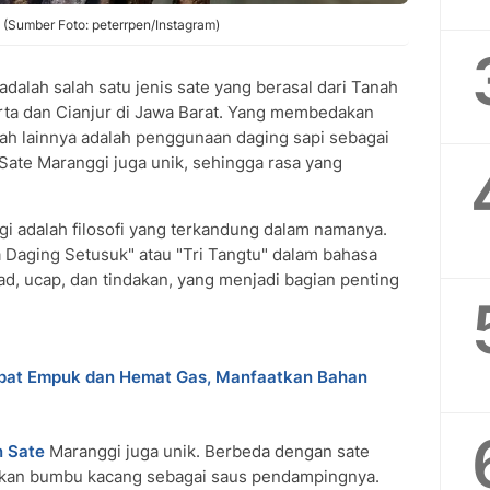
 (Sumber Foto: peterrpen/Instagram)
dalah salah satu jenis sate yang berasal dari Tanah
rta dan Cianjur di Jawa Barat. Yang membedakan
ah lainnya adalah penggunaan daging sapi sebagai
ate Maranggi juga unik, sehingga rasa yang
gi adalah filosofi yang terkandung dalam namanya.
 Daging Setusuk" atau "Tri Tangtu" dalam bahasa
ad, ucap, dan tindakan, yang menjadi bagian penting
epat Empuk dan Hemat Gas, Manfaatkan Bahan
 Sate
Maranggi juga unik. Berbeda dengan sate
akan bumbu kacang sebagai saus pendampingnya.