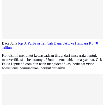
Baca Juga
Top 3: Purbaya Tambah Dana SAL ke Himbara Rp 70
Triliun
Kondisi ini menuntut kewaspadaan tinggi dari masyarakat untuk
memverifikasi kebenarannya. Untuk memudahkan masyarakat, Cek
Fakta Liputan6.com pun telah mengidentifikasi berbagai video
hoaks terus bermunculan, berikut daftarnya.