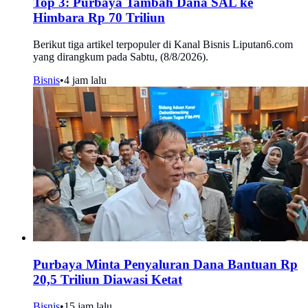
Top 3: Purbaya Tambah Dana SAL ke
Himbara Rp 70 Triliun
Berikut tiga artikel terpopuler di Kanal Bisnis Liputan6.com
yang dirangkum pada Sabtu, (8/8/2026).
Bisnis
•
4 jam lalu
Purbaya Minta Penyaluran Dana Bantuan Rp
20,5 Triliun Diawasi Ketat
Bisnis
•
15 jam lalu