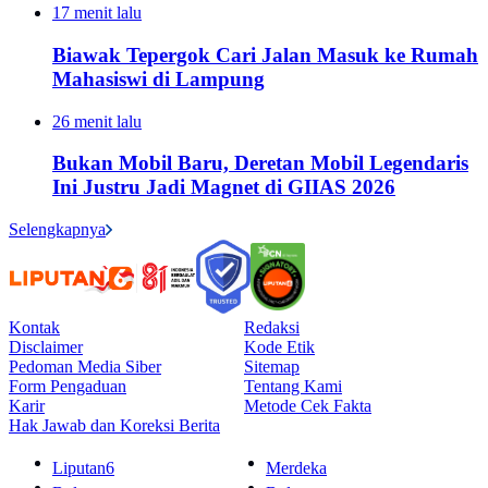
17 menit lalu
Biawak Tepergok Cari Jalan Masuk ke Rumah
Mahasiswi di Lampung
26 menit lalu
Bukan Mobil Baru, Deretan Mobil Legendaris
Ini Justru Jadi Magnet di GIIAS 2026
Selengkapnya
Kontak
Redaksi
Disclaimer
Kode Etik
Pedoman Media Siber
Sitemap
Form Pengaduan
Tentang Kami
Karir
Metode Cek Fakta
Hak Jawab dan Koreksi Berita
Liputan6
Merdeka