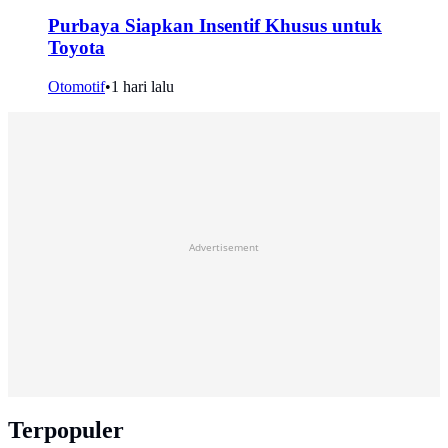
Purbaya Siapkan Insentif Khusus untuk
Toyota
Otomotif
•
1 hari lalu
Advertisement
Terpopuler