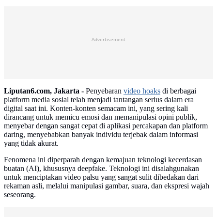
Advertisement
Liputan6.com, Jakarta -
Penyebaran
video hoaks
di berbagai
platform media sosial telah menjadi tantangan serius dalam era
digital saat ini. Konten-konten semacam ini, yang sering kali
dirancang untuk memicu emosi dan memanipulasi opini publik,
menyebar dengan sangat cepat di aplikasi percakapan dan platform
daring, menyebabkan banyak individu terjebak dalam informasi
yang tidak akurat.
Fenomena ini diperparah dengan kemajuan teknologi kecerdasan
buatan (AI), khususnya deepfake. Teknologi ini disalahgunakan
untuk menciptakan video palsu yang sangat sulit dibedakan dari
rekaman asli, melalui manipulasi gambar, suara, dan ekspresi wajah
seseorang.