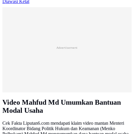
Diawasi Ketat
Advertisement
Video Mahfud Md Umumkan Bantuan
Modal Usaha
Cek Fakta Liputan6.com mendapati klaim video mantan Menteri
Koordinator Bidang Politik Hukum dan Keamanan (Menko
Polhukam) Mahfud Md mengumumkan dana bantuan modal usaha