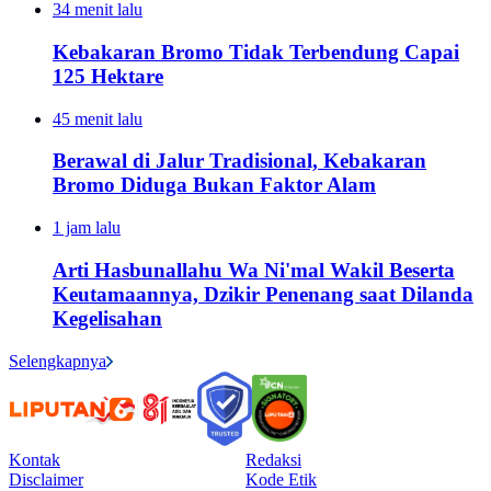
34 menit lalu
Kebakaran Bromo Tidak Terbendung Capai
125 Hektare
45 menit lalu
Berawal di Jalur Tradisional, Kebakaran
Bromo Diduga Bukan Faktor Alam
1 jam lalu
Arti Hasbunallahu Wa Ni'mal Wakil Beserta
Keutamaannya, Dzikir Penenang saat Dilanda
Kegelisahan
Selengkapnya
Kontak
Redaksi
Disclaimer
Kode Etik