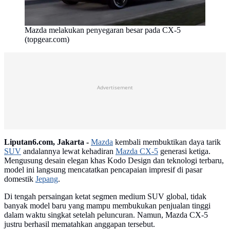
Mazda melakukan penyegaran besar pada CX-5
(topgear.com)
Advertisement
Liputan6.com, Jakarta -
Mazda
kembali membuktikan daya tarik
SUV
andalannya lewat kehadiran
Mazda CX-5
generasi ketiga.
Mengusung desain elegan khas Kodo Design dan teknologi terbaru,
model ini langsung mencatatkan pencapaian impresif di pasar
domestik
Jepang
.
Di tengah persaingan ketat segmen medium SUV global, tidak
banyak model baru yang mampu membukukan penjualan tinggi
dalam waktu singkat setelah peluncuran. Namun, Mazda CX-5
justru berhasil mematahkan anggapan tersebut.