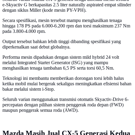
e-Skyactiv G berkapasitas 2.5 liter naturally aspirated empat silinder
dengan siklus Miller (kode mesin PY-VPH).
Secara spesifikasi, mesin tersebut mampu menghasilkan tenaga
hingga 178 PS pada 6.000-6.200 rpm dan torsi maksimum 237 Nm
pada 3.800-4.000 rpm.
Output tersebut bahkan lebih tinggi dibanding spesifikasi yang
diperkenalkan saat debut globalnya.
Performa mesin dipadukan dengan sistem mild hybrid 24 volt
melalui Integrated Starter Generator (ISG) yang mampu
menghasilkan tenaga tambahan 6,5 PS serta torsi 60,5 Nm.
Teknologi ini membantu memberikan dorongan torsi lebih halus
ketika mobil mulai bergerak sekaligus meningkatkan efisiensi bahan
bakar melalui sistem i-Stop.
Seluruh varian menggunakan transmisi otomatis Skyactiv-Drive 6-
percepatan dengan pilihan sistem penggerak roda depan (FWD)
maupun penggerak semua roda (AWD).
Mazda Masih Jual CX-5 Generasi Kedua