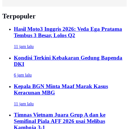
Terpopuler
Hasil Moto3 Inggris 2026: Veda Ega Pratama
Tembus 3 Besar, Lolos Q2
11 jam lalu
Kondisi Terkini Kebakaran Gedung Bapenda
DKI
6 jam lalu
Kepala BGN Minta Maaf Marak Kasus
Keracunan MBG
11 jam lalu
Timnas Vietnam Juara Grup A dan ke
Semifinal Piala AFF 2026 usai Melibas
Kamboja 3-1