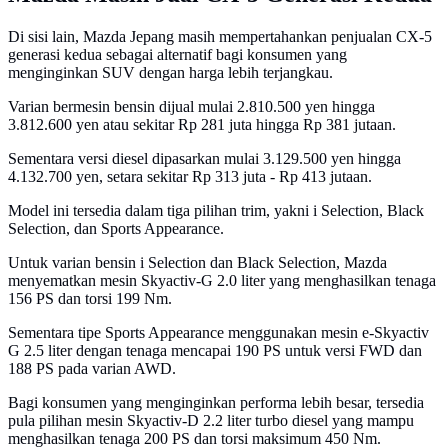
Di sisi lain, Mazda Jepang masih mempertahankan penjualan CX-5
generasi kedua sebagai alternatif bagi konsumen yang
menginginkan SUV dengan harga lebih terjangkau.
Varian bermesin bensin dijual mulai 2.810.500 yen hingga
3.812.600 yen atau sekitar Rp 281 juta hingga Rp 381 jutaan.
Sementara versi diesel dipasarkan mulai 3.129.500 yen hingga
4.132.700 yen, setara sekitar Rp 313 juta - Rp 413 jutaan.
Model ini tersedia dalam tiga pilihan trim, yakni i Selection, Black
Selection, dan Sports Appearance.
Untuk varian bensin i Selection dan Black Selection, Mazda
menyematkan mesin Skyactiv-G 2.0 liter yang menghasilkan tenaga
156 PS dan torsi 199 Nm.
Sementara tipe Sports Appearance menggunakan mesin e-Skyactiv
G 2.5 liter dengan tenaga mencapai 190 PS untuk versi FWD dan
188 PS pada varian AWD.
Bagi konsumen yang menginginkan performa lebih besar, tersedia
pula pilihan mesin Skyactiv-D 2.2 liter turbo diesel yang mampu
menghasilkan tenaga 200 PS dan torsi maksimum 450 Nm.