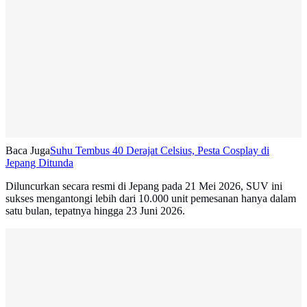
Baca Juga
Suhu Tembus 40 Derajat Celsius, Pesta Cosplay di
Jepang Ditunda
Diluncurkan secara resmi di Jepang pada 21 Mei 2026, SUV ini
sukses mengantongi lebih dari 10.000 unit pemesanan hanya dalam
satu bulan, tepatnya hingga 23 Juni 2026.