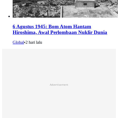
6 Agustus 1945: Bom Atom Hantam
Hiroshima, Awal Perlombaan Nuklir Dunia
Global
•
2 hari lalu
Advertisement