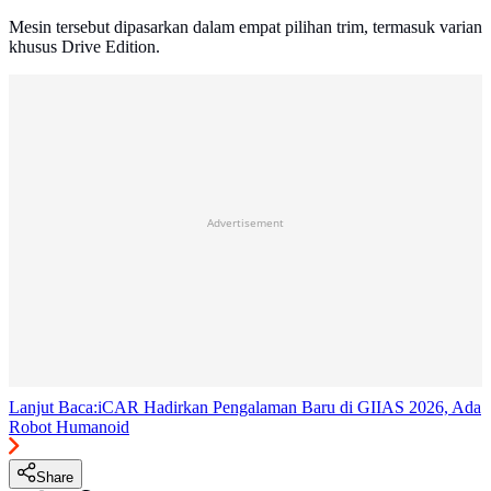
Mesin tersebut dipasarkan dalam empat pilihan trim, termasuk varian
khusus Drive Edition.
Advertisement
Lanjut Baca:
iCAR Hadirkan Pengalaman Baru di GIIAS 2026, Ada
Robot Humanoid
Share