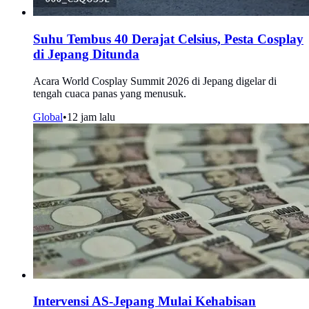
Suhu Tembus 40 Derajat Celsius, Pesta Cosplay
di Jepang Ditunda
Acara World Cosplay Summit 2026 di Jepang digelar di
tengah cuaca panas yang menusuk.
Global
•
12 jam lalu
Intervensi AS-Jepang Mulai Kehabisan